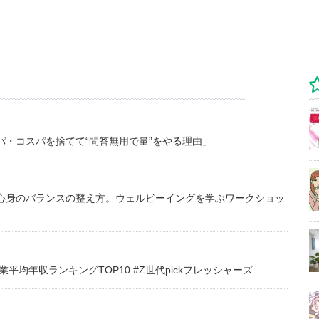
・コスパを捨てて“問答無用で量”をやる理由」
心身のバランスの整え方。ウェルビーイングを学ぶワークショッ
均年収ランキングTOP10 #Z世代pickフレッシャーズ