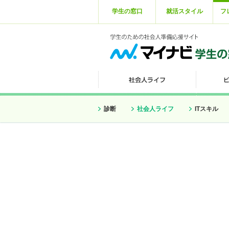
学生の窓口
就活スタイル
フ
診断
社会人ライフ
ITスキル