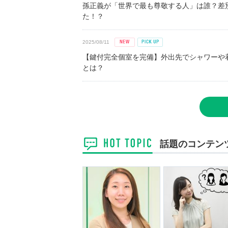
孫正義が「世界で最も尊敬する人」は誰？差
た！？
2025/08/11
【鍵付完全個室を完備】外出先でシャワーや
とは？
話題のコンテン