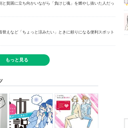
別と貧困に立ち向かいながら「負けじ魂」を燃やし抜いた人だっ
着替えなど「ちょっと涼みたい」ときに頼りになる便利スポット
もっと見る
ツ