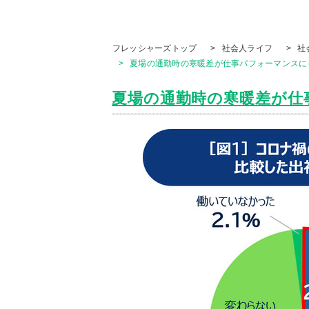
フレッシャーズトップ
>
社会人ライフ
>
社
>
夏場の通勤時の寒暖差が仕事パフォーマンスにも影
夏場の通勤時の寒暖差が仕事