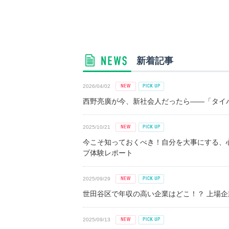
新着記事
2026/04/02
西野亮廣が今、新社会人だったら――「タイパ
2025/10/21
今こそ知っておくべき！自分を大事にする、
プ体験レポート
2025/09/29
世田谷区で年収の高い企業はどこ！？ 上場企業平
2025/09/13