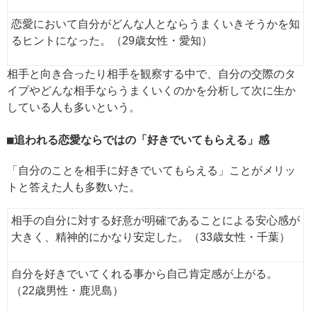
恋愛において自分がどんな人とならうまくいきそうかを知
るヒントになった。（29歳女性・愛知）
相手と向き合ったり相手を観察する中で、自分の交際のタ
イプやどんな相手ならうまくいくのかを分析して次に生か
している人も多いという。
追われる恋愛ならではの「好きでいてもらえる」感
「自分のことを相手に好きでいてもらえる」ことがメリッ
トと答えた人も多数いた。
相手の自分に対する好意が明確であることによる安心感が
大きく、精神的にかなり安定した。（33歳女性・千葉）
自分を好きでいてくれる事から自己肯定感が上がる。
（22歳男性・鹿児島）