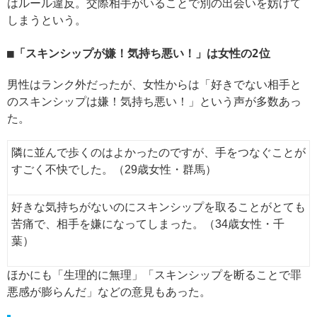
はルール違反。交際相手がいることで別の出会いを妨げて
しまうという。
「スキンシップが嫌！気持ち悪い！」は女性の2位
男性はランク外だったが、女性からは「好きでない相手と
のスキンシップは嫌！気持ち悪い！」という声が多数あっ
た。
隣に並んで歩くのはよかったのですが、手をつなぐことが
すごく不快でした。（29歳女性・群馬）
好きな気持ちがないのにスキンシップを取ることがとても
苦痛で、相手を嫌になってしまった。（34歳女性・千
葉）
ほかにも「生理的に無理」「スキンシップを断ることで罪
悪感が膨らんだ」などの意見もあった。