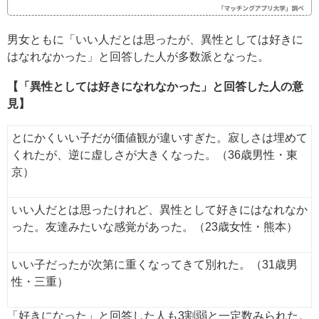
男女ともに「いい人だとは思ったが、異性としては好きに
はなれなかった」と回答した人が多数派となった。
【「異性としては好きになれなかった」と回答した人の意
見】
とにかくいい子だが価値観が違いすぎた。寂しさは埋めて
くれたが、逆に虚しさが大きくなった。（36歳男性・東
京）
いい人だとは思ったけれど、異性として好きにはなれなか
った。友達みたいな感覚があった。（23歳女性・熊本）
いい子だったが次第に重くなってきて別れた。（31歳男
性・三重）
「好きになった」と回答した人も3割弱と一定数みられた。