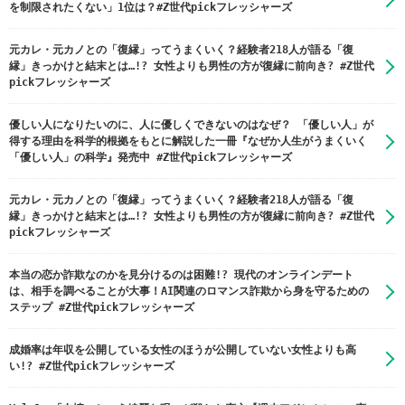
を制限されたくない」1位は？#Z世代pickフレッシャーズ
元カレ・元カノとの「復縁」ってうまくいく？経験者218人が語る「復
縁」きっかけと結末とは…!? 女性よりも男性の方が復縁に前向き? #Z世代
pickフレッシャーズ
優しい人になりたいのに、人に優しくできないのはなぜ？ 「優しい人」が
得する理由を科学的根拠をもとに解説した一冊『なぜか人生がうまくいく
「優しい人」の科学』発売中 #Z世代pickフレッシャーズ
元カレ・元カノとの「復縁」ってうまくいく？経験者218人が語る「復
縁」きっかけと結末とは…!? 女性よりも男性の方が復縁に前向き? #Z世代
pickフレッシャーズ
本当の恋か詐欺なのかを見分けるのは困難!? 現代のオンラインデート
は、相手を調べることが大事！AI関連のロマンス詐欺から身を守るための
ステップ #Z世代pickフレッシャーズ
成婚率は年収を公開している女性のほうが公開していない女性よりも高
い!? #Z世代pickフレッシャーズ