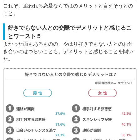
これぞ、追われる恋愛ならではのメリットと言えそうとの
こと。
好きでもない人との交際でデメリットと感じるこ
とワースト５
よかった面もあるものの、やはり好きでもない人とのお付
き合いにはつらいことも。デメリットと感じることを聞い
た。