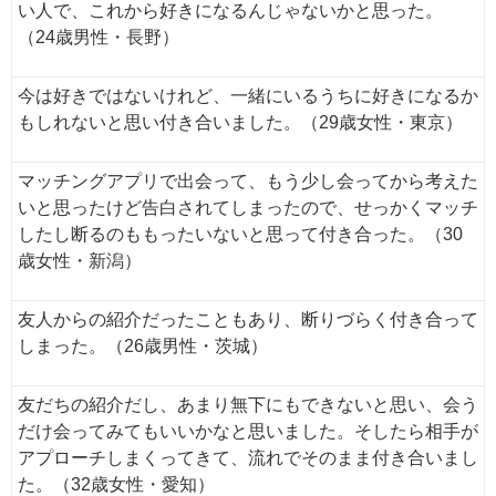
い人で、これから好きになるんじゃないかと思った。
（24歳男性・長野）
今は好きではないけれど、一緒にいるうちに好きになるか
もしれないと思い付き合いました。（29歳女性・東京）
マッチングアプリで出会って、もう少し会ってから考えた
いと思ったけど告白されてしまったので、せっかくマッチ
したし断るのももったいないと思って付き合った。（30
歳女性・新潟）
友人からの紹介だったこともあり、断りづらく付き合って
しまった。（26歳男性・茨城）
友だちの紹介だし、あまり無下にもできないと思い、会う
だけ会ってみてもいいかなと思いました。そしたら相手が
アプローチしまくってきて、流れでそのまま付き合いまし
た。（32歳女性・愛知）