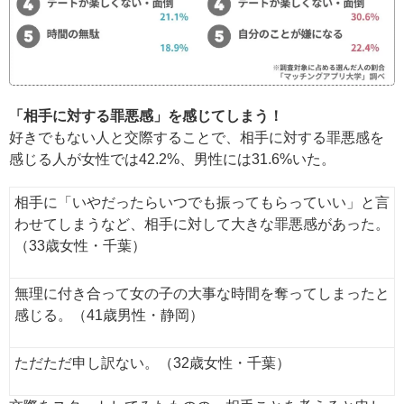
「相手に対する罪悪感」を感じてしまう！
好きでもない人と交際することで、相手に対する罪悪感を
感じる人が女性では42.2%、男性には31.6%いた。
相手に「いやだったらいつでも振ってもらっていい」と言
わせてしまうなど、相手に対して大きな罪悪感があった。
（33歳女性・千葉）
無理に付き合って女の子の大事な時間を奪ってしまったと
感じる。（41歳男性・静岡）
ただただ申し訳ない。（32歳女性・千葉）