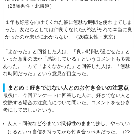
（26歳男性・北海道）
１年も好意を向けてくれた彼に無駄な時間を使わせてしま
った。友だちとしては仲良くなれたが彼がそれで本当に良
かったのか未だにわからない。（26歳女性・東京）
「よかった」と回答した人は、「良い時間が過ごせた」と
いった意見のほか「感謝している」というコメントも多数
あった。一方で「よくなかった」と回答した人は、「無駄
な時間だった」という意見が目立った。
まとめ：好きではない人とのお付き合いの注意点
最後に、今回アンケートに回答した人に、好きでない人と
交際する場合の注意点について聞いた。コメントをぜひ参
考にしてほしいという。
友人・同僚など今までの関係性のままで接し、やってい
けるという自信を持ってから付き合うべきだった。（22