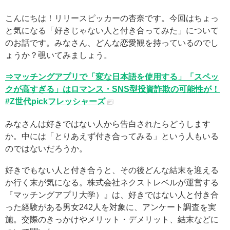
こんにちは！リリースピッカーの杏奈です。今回はちょっ
と気になる「好きじゃない人と付き合ってみた」について
のお話です。みなさん、どんな恋愛観を持っているのでし
ょうか？覗いてみましょう。
⇒マッチングアプリで「変な日本語を使用する」「スペッ
クが高すぎる」はロマンス・SNS型投資詐欺の可能性が！
#Z世代pickフレッシャーズ
みなさんは好きではない人から告白されたらどうします
か。中には「とりあえず付き合ってみる」という人もいる
のではないだろうか。
好きでもない人と付き合うと、その後どんな結末を迎える
か行く末が気になる。株式会社ネクストレベルが運営する
『マッチングアプリ大学）』は、好きではない人と付き合
った経験がある男女242人を対象に、アンケート調査を実
施。交際のきっかけやメリット・デメリット、結末などに