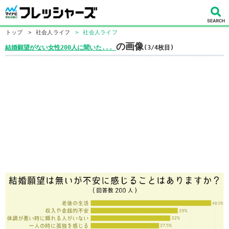
トップ
>
社会人ライフ
>
社会人ライフ
の画像
結婚願望がない女性200人に聞いた...
(3/4枚目)