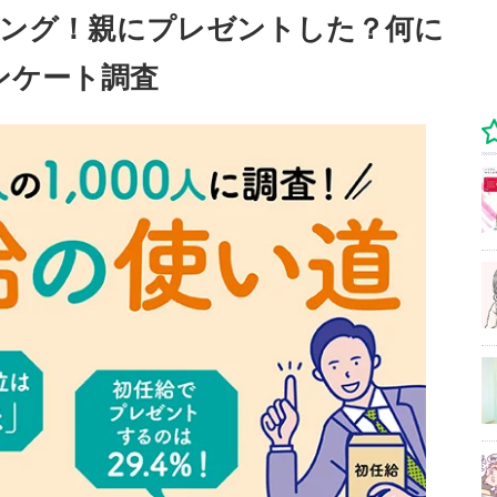
キング！親にプレゼントした？何に
アンケート調査