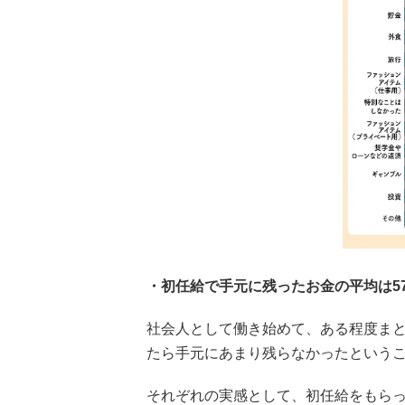
・初任給で手元に残ったお金の平均は57,
社会人として働き始めて、ある程度ま
たら手元にあまり残らなかったという
それぞれの実感として、初任給をもら