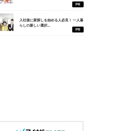
PR
入社後に家探しを始める人必見！ 一人暮
らしの新しい選択...
PR