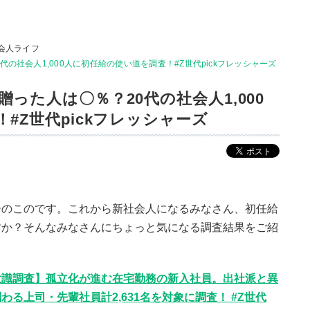
会人ライフ
の社会人1,000人に初任給の使い道を調査！#Z世代pickフレッシャーズ
った人は〇％？20代の社会人1,000
#Z世代pickフレッシャーズ
ーのこのです。これから新社会人になるみなさん、初任給
すか？そんなみなさんにちょっと気になる調査結果をご紹
意識調査】孤立化が進む在宅勤務の新入社員。出社派と異
る上司・先輩社員計2,631名を対象に調査！ #Z世代