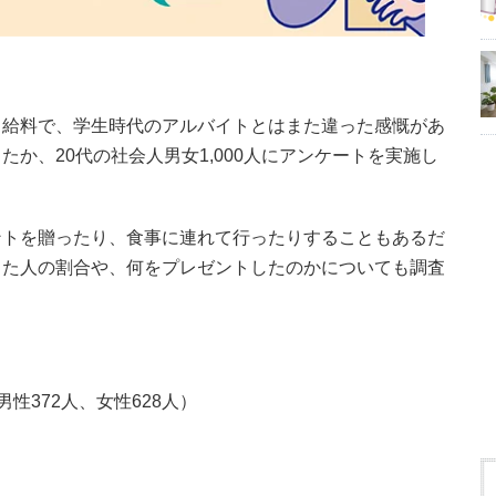
う給料で、学生時代のアルバイトとはまた違った感慨があ
か、20代の社会人男女1,000人にアンケートを実施し
ントを贈ったり、食事に連れて行ったりすることもあるだ
した人の割合や、何をプレゼントしたのかについても調査
男性372人、女性628人）