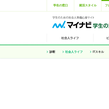
学生の窓口
就活スタイル
フ
診断
社会人ライフ
ITスキル