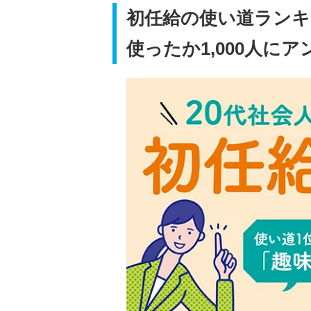
初任給の使い道ラン
使ったか1,000人に