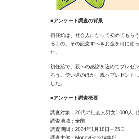
■アンケート調査の背景
初任給は、社会人になって初めてもら
るもの。その記念すべきお金を何に使った
た。
初任給で、親への感謝を込めてプレゼ
ろう。使い道のほか、親へプレゼント
した。
■アンケート調査概要
調査対象：20代の社会人男女1,000人（
調査地域：全国
調査期間：2024年1月18日～25日
調査主体：MoneyGeek編集部