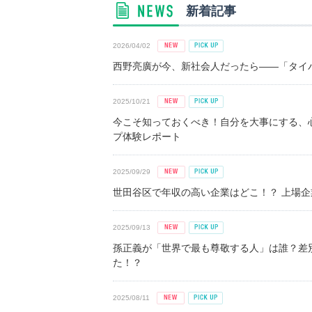
新着記事
2026/04/02
西野亮廣が今、新社会人だったら――「タイパ
2025/10/21
今こそ知っておくべき！自分を大事にする、
プ体験レポート
2025/09/29
世田谷区で年収の高い企業はどこ！？ 上場企業平
2025/09/13
孫正義が「世界で最も尊敬する人」は誰？差
た！？
2025/08/11