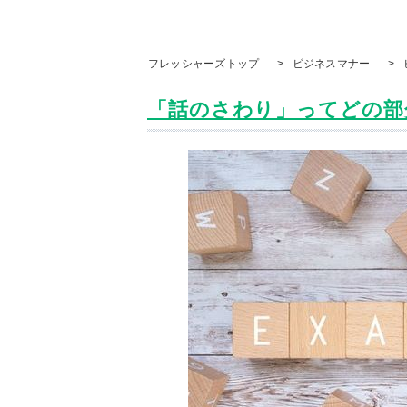
フレッシャーズトップ
>
ビジネスマナー
>
「話のさわり」ってどの部分？