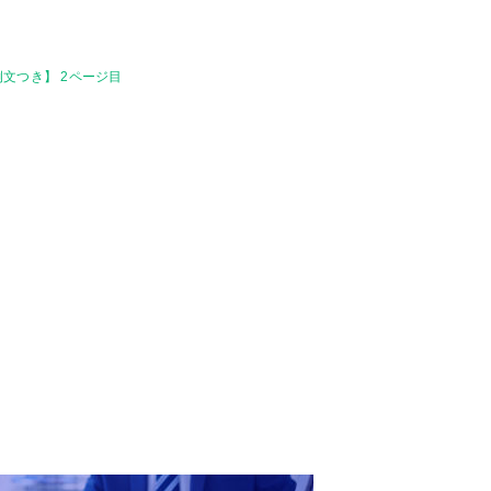
文つき】 2ページ目