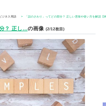
ビジネス用語
>
「話のさわり」ってどの部分？ 正しい意味や使い方を解説【例
 正し...
の画像
(2/12枚目)