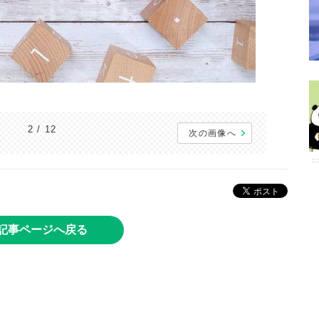
2 / 12
次の画像へ
記事ページへ戻る