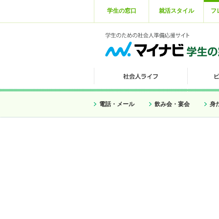
学生の窓口
就活スタイル
フ
電話・メール
飲み会・宴会
身