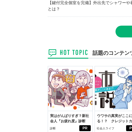
【鍵付完全個室を完備】外出先でシャワーや
とは？
話題のコンテン
実はがんばりすぎ？新社
ウワサの真実がここ
会人『お疲れ度』診断
る！？ クレジット
ドの都市伝説
PR
P
診断
社会人ライフ