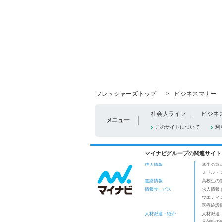
フレッシャーズトップ
>
ビジネスマナー
社会人ライフ
ビジネ
メニュー
このサイトについて
利
マイナビグループの関連サイト
求人情報
学生の就
ミドル・
進路情報
高校生の
情報サービス
求人情報
ウエディ
医療施設
人材派遣・紹介
人材派遣
薬剤師の