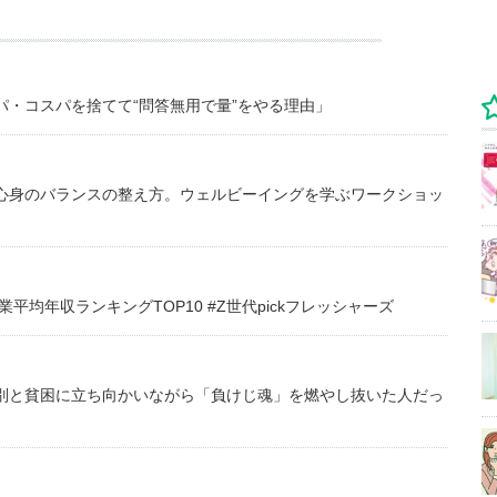
・コスパを捨てて“問答無用で量”をやる理由」
心身のバランスの整え方。ウェルビーイングを学ぶワークショッ
均年収ランキングTOP10 #Z世代pickフレッシャーズ
別と貧困に立ち向かいながら「負けじ魂」を燃やし抜いた人だっ