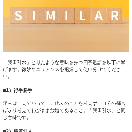
「我田引水」と似たような意味を持つ四字熟語を以下に挙
げます。微妙なニュアンスを把握して使い分けてくださ
い。
1）得手勝手
読みは「えてかって」。他人のことを考えず、自分の都合
ばかり考えてわがまま放題であること。「我田引水」と同
じ意味です。
2）傍若無人