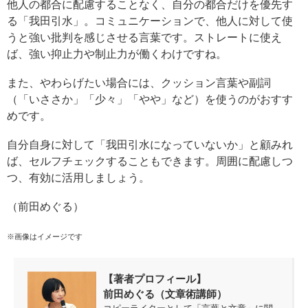
他人の都合に配慮することなく、自分の都合だけを優先す
る「我田引水」。コミュニケーションで、他人に対して使
うと強い批判を感じさせる言葉です。ストレートに使え
ば、強い抑止力や制止力が働くわけですね。
また、やわらげたい場合には、クッション言葉や副詞
（「いささか」「少々」「やや」など）を使うのがおすす
めです。
自分自身に対して「我田引水になっていないか」と顧みれ
ば、セルフチェックすることもできます。周囲に配慮しつ
つ、有効に活用しましょう。
（前田めぐる）
※画像はイメージです
【著者プロフィール】
前田めぐる（文章術講師）