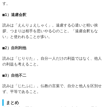
す。
1）遠慮会釈
読みは「えんりょえしゃく」。遠慮する心遣いと軽い挨
拶、つまりは相手を思いやる心のこと。「遠慮会釈もな
い」と使われることが多い。
2）自利利他
読みは「じりりた」。自分一人だけの利益ではなく、他人
の利益も考えること。
3）自他不二
読みは「じたふに」。仏教の言葉で、自分と他人を区別せ
ず、平等であること。
まとめ