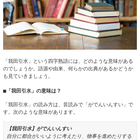
「我田引水」という四字熟語には、どのような意味がある
のでしょうか。語源や由来、何らかの出典があるかどうか
も見ていきましょう。
「我田引水」の意味は？
「我田引水」の読み方は、音読みで「がでんいんすい」で
す。次のような意味があります。
【我田引水】がでんいんすい
自分に都合がいいように考えたり、物事を進めたりする