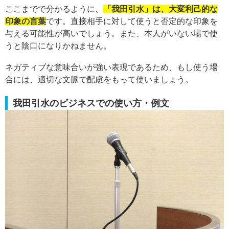
ここまでで分かるように、
「我田引水」は、大変利己的な
印象の言葉
です。直接相手に対して使うと否定的な印象を
与える可能性が高いでしょう。また、本人がいない場で使
うと陰口になりかねません。
ネガティブな意味合いが強い表現であるため、もし使う場
合には、適切な文脈で配慮をもって使いましょう。
我田引水のビジネスでの使い方・例文