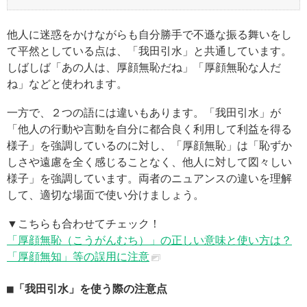
他人に迷惑をかけながらも自分勝手で不遜な振る舞いをし
て平然としている点は、「我田引水」と共通しています。
しばしば「あの人は、厚顔無恥だね」「厚顔無恥な人だ
ね」などと使われます。
一方で、２つの語には違いもあります。「我田引水」が
「他人の行動や言動を自分に都合良く利用して利益を得る
様子」を強調しているのに対し、「厚顔無恥」は「恥ずか
しさや遠慮を全く感じることなく、他人に対して図々しい
様子」を強調しています。両者のニュアンスの違いを理解
して、適切な場面で使い分けましょう。
▼こちらも合わせてチェック！
「厚顔無恥（こうがんむち）」の正しい意味と使い方は？
「厚顔無知」等の誤用に注意
「我田引水」を使う際の注意点