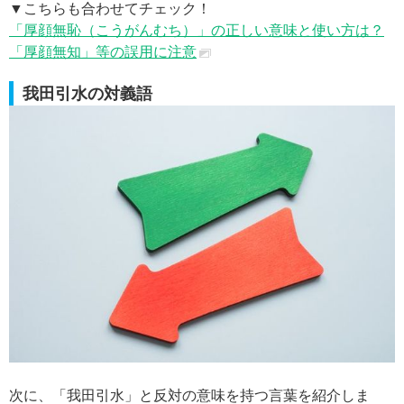
▼こちらも合わせてチェック！
「厚顔無恥（こうがんむち）」の正しい意味と使い方は？
「厚顔無知」等の誤用に注意
我田引水の対義語
次に、「我田引水」と反対の意味を持つ言葉を紹介しま