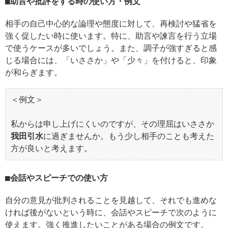
助言や批評をする時の使い方・例文
相手の自己中心的な論理や態度に対して、再検討や猛省を
強く促したい時に使います。特に、助言や諫言を行う立場
で使うケースが多いでしょう。また、調子が強すぎると感
じる場合には、「いささか」や「少々」を付けると、印象
が和らぎます。
＜例文＞
私からは申し上げにくいのですが、その理屈はいささか
我田引水
に過ぎませんか。もう少し相手のことも考えた
方が良いと考えます。
会話やスピーチでの使い方
自分の意見が批判されることを見越して、それでも進めな
ければ後がないという時に、会話やスピーチで次のように
使えます。強く推進したいことがある場合の例文です。