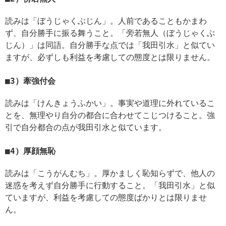
読みは「ぼうじゃくぶじん」。人前であることもかまわ
ず、自分勝手に振る舞うこと。「旁若無人（ぼうじゃくぶ
じん）」は同語。自分勝手な点では「我田引水」と似てい
ますが、必ずしも利益を考慮しての態度とは限りません。
3）牽強付会
読みは「けんきょうふかい」。事実や道理に外れているこ
とを、無理やり自分の都合に合わせてこじつけること。強
引で自分都合の点が我田引水と似ています。
4）厚顔無恥
読みは「こうがんむち」。厚かましく恥知らずで、他人の
迷惑を考えず自分勝手に行動すること。「我田引水」と似
ていますが、利益を考慮しての態度ばかりとは限りませ
ん。