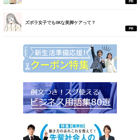
PR
ズボラ女子でもOKな美脚ケアって？
PR