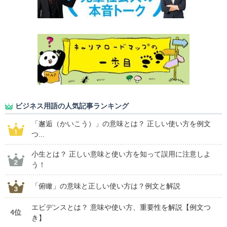
ビジネス用語の人気記事ランキング
「邂逅（かいこう）」の意味とは？ 正しい使い方を例文
つ...
小生とは？ 正しい意味と使い方を知って誤用に注意しよ
う！
「俯瞰」の意味と正しい使い方は？例文と解説
エビデンスとは？ 意味や使い方、重要性を解説【例文つ
4位
き】