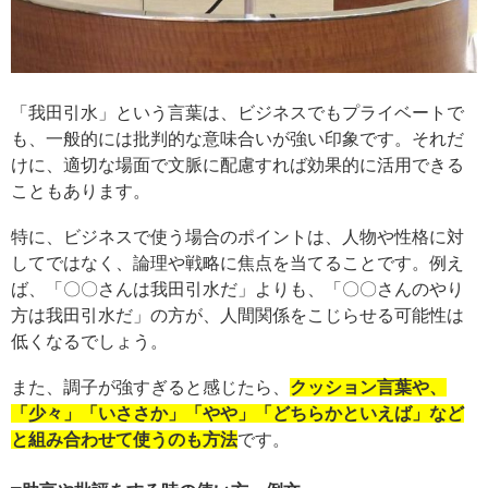
「我田引水」という言葉は、ビジネスでもプライベートで
も、一般的には批判的な意味合いが強い印象です。それだ
けに、適切な場面で文脈に配慮すれば効果的に活用できる
こともあります。
特に、ビジネスで使う場合のポイントは、人物や性格に対
してではなく、論理や戦略に焦点を当てることです。例え
ば、「〇〇さんは我田引水だ」よりも、「〇〇さんのやり
方は我田引水だ」の方が、人間関係をこじらせる可能性は
低くなるでしょう。
また、調子が強すぎると感じたら、
クッション言葉や、
「少々」「いささか」「やや」「どちらかといえば」など
と組み合わせて使うのも方法
です。