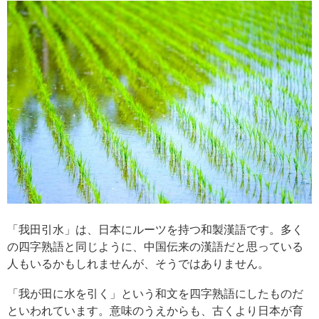
「我田引水」は、日本にルーツを持つ和製漢語です。多く
の四字熟語と同じように、中国伝来の漢語だと思っている
人もいるかもしれませんが、そうではありません。
「我が田に水を引く」という和文を四字熟語にしたものだ
といわれています。意味のうえからも、古くより日本が育