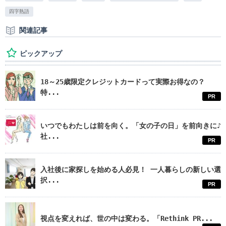
四字熟語
関連記事
ピックアップ
18～25歳限定クレジットカードって実際お得なの？
特...
PR
いつでもわたしは前を向く。「女の子の日」を前向きに♪
社...
PR
入社後に家探しを始める人必見！ 一人暮らしの新しい選
択...
PR
視点を変えれば、世の中は変わる。「Rethink PR...