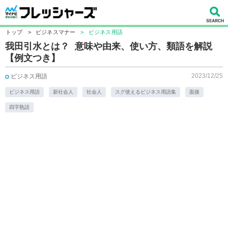
トップ
>
ビジネスマナー
>
ビジネス用語
我田引水とは？ 意味や由来、使い方、類語を解説
【例文つき】
2023/12/25
ビジネス用語
ビジネス用語
新社会人
社会人
スグ使えるビジネス用語集
面接
四字熟語