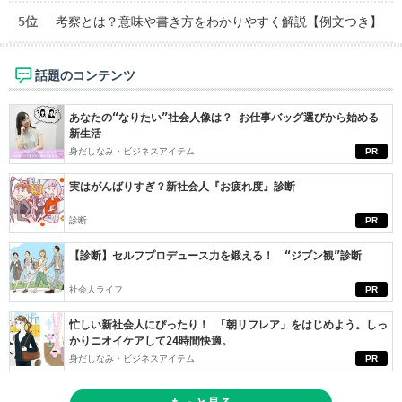
5位
考察とは？意味や書き方をわかりやすく解説【例文つき】
話題のコンテンツ
あなたの“なりたい”社会人像は？ お仕事バッグ選びから始める
新生活
身だしなみ・ビジネスアイテム
PR
実はがんばりすぎ？新社会人『お疲れ度』診断
診断
PR
【診断】セルフプロデュース力を鍛える！ “ジブン観”診断
社会人ライフ
PR
忙しい新社会人にぴったり！ 「朝リフレア」をはじめよう。しっ
かりニオイケアして24時間快適。
身だしなみ・ビジネスアイテム
PR