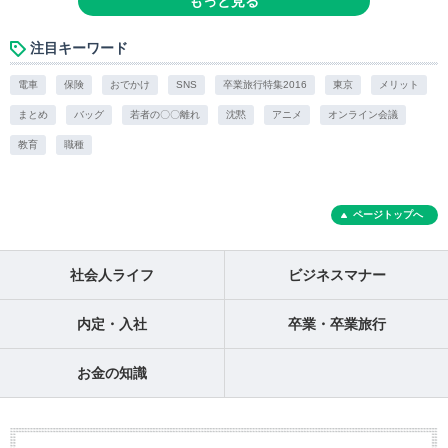
もっと見る
注目キーワード
電車
保険
おでかけ
SNS
卒業旅行特集2016
東京
メリット
まとめ
バッグ
若者の〇〇離れ
沈黙
アニメ
オンライン会議
教育
職種
ページトップへ
社会人ライフ
ビジネスマナー
内定・入社
卒業・卒業旅行
お金の知識