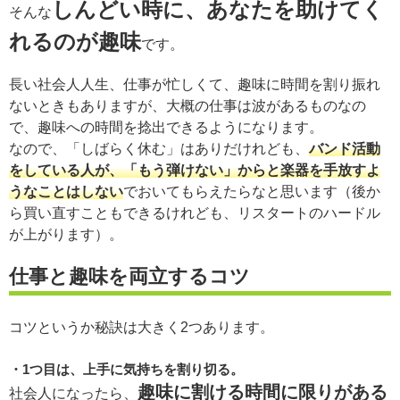
しんどい時に、あなたを助けてく
そんな
れるのが趣味
です。
長い社会人人生、仕事が忙しくて、趣味に時間を割り振れ
ないときもありますが、大概の仕事は波があるものなの
で、趣味への時間を捻出できるようになります。
なので、「しばらく休む」はありだけれども、
バンド活動
をしている人が、「もう弾けない」からと楽器を手放すよ
うなことはしない
でおいてもらえたらなと思います（後か
ら買い直すこともできるけれども、リスタートのハードル
が上がります）。
仕事と趣味を両立するコツ
コツというか秘訣は大きく2つあります。
1つ目は、上手に気持ちを割り切る。
趣味に割ける時間に限りがある
社会人になったら、