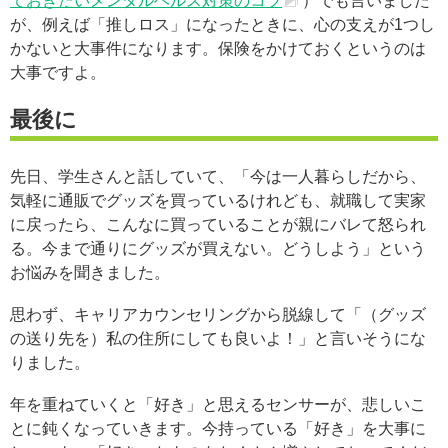
ておきたいメンタルヘルス対策のコツ
）でも言いました
が、例えば「推しロス」になったときに、心の支えが1つし
かないと大事件になります。保険をかけておくというのは
大事ですよ。
最後に
先日、学生さんと話していて、「今は一人暮らしだから、
気軽に通販でグッズを買っているけれども、就職して実家
に戻ったら、こんなに買っていることが親にバレて怒られ
る。今まで通りにグッズが買えない。どうしよう」という
お悩みを聞きました。
思わず、キャリアカウンセリングから脱線して「（グッズ
の送り先を）私の住所にしても良いよ！」と言いそうにな
りました。
年を重ねていくと「好き」と思えるセンサーが、悲しいこ
とに鈍くなっていきます。今持っている「好き」を大事に