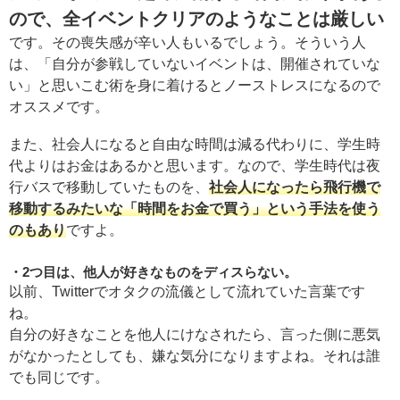
ので、全イベントクリアのようなことは厳しい
です。その喪失感が辛い人もいるでしょう。そういう人
は、「自分が参戦していないイベントは、開催されていな
い」と思いこむ術を身に着けるとノーストレスになるので
オススメです。
また、社会人になると自由な時間は減る代わりに、学生時
代よりはお金はあるかと思います。なので、学生時代は夜
行バスで移動していたものを、
社会人になったら飛行機で
移動するみたいな「時間をお金で買う」という手法を使う
のもあり
ですよ。
2つ目は、他人が好きなものをディスらない。
以前、Twitterでオタクの流儀として流れていた言葉です
ね。
自分の好きなことを他人にけなされたら、言った側に悪気
がなかったとしても、嫌な気分になりますよね。それは誰
でも同じです。