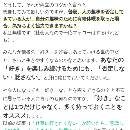
どうして、それが両立のコツかと言うと。
想像してみて欲しいのですが、
普段、人の趣味を否定して
きている人が、自分の趣味のために有給休暇を取った場
合、気持ちよく協力できますかね？
私は無理です（社会人なので一応フォローはするけれど
も）。
みんなが他者の「好き」を許容しあっていける世の中だ
あなたの
と、もっと生きやすくなるのかなと思います。
「好き」を楽しみ続けるためにも、「否定しな
い・貶さない」
と肝に銘じておいてくださいね。
社会人になっても「好き」なことを両立できるの？ と不安
「好き」なこ
に思っている人に言うのも何なのですが、
とは1つだけじゃなく、多く持っておくことを
オススメ
します。
以前の記事（
「仕事に行きたくない」が続いたら。意識し