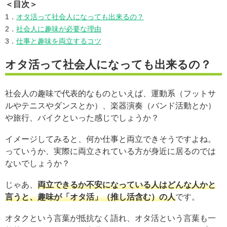
＜目次＞
1．
オタ活って社会人になっても出来るの？
2．
社会人に趣味が必要な理由
3．
仕事と趣味を両立するコツ
オタ活って社会人になっても出来るの？
社会人の趣味で代表的なものといえば、運動系（フットサ
ルやテニスやダンスとか）、楽器演奏（バンド活動とか）
や旅行、バイクといった感じでしょうか？
イメージしてみると、何か仕事と両立できそうですよね。
っていうか、実際に両立されている方が身近に居るのでは
ないでしょうか？
じゃあ、
両立できるか不安になっている人はどんな人かと
言うと、趣味が「オタ活」（推し活含む）の人
です。
オタクという言葉が抵抗なく語れ、オタ活という言葉も一