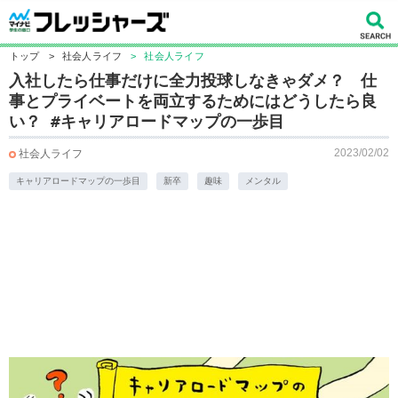
トップ
>
社会人ライフ
>
社会人ライフ
入社したら仕事だけに全力投球しなきゃダメ？ 仕
事とプライベートを両立するためにはどうしたら良
い？ #キャリアロードマップの一歩目
2023/02/02
社会人ライフ
キャリアロードマップの一歩目
新卒
趣味
メンタル