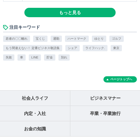
もっと見る
注目キーワード
若者の〇〇離れ
宝くじ
通勤
ハートマーク
ゆとり
ゴルフ
もう間違えない！ 定番ビジネス敬語集
シェア
ライフハック.
東京
失敗
車
LINE
貯金
別れ
ページトップへ
社会人ライフ
ビジネスマナー
内定・入社
卒業・卒業旅行
お金の知識