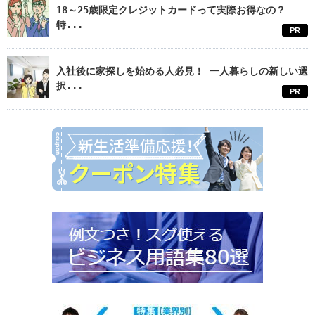
18～25歳限定クレジットカードって実際お得なの？
特...
PR
入社後に家探しを始める人必見！ 一人暮らしの新しい選
択...
PR