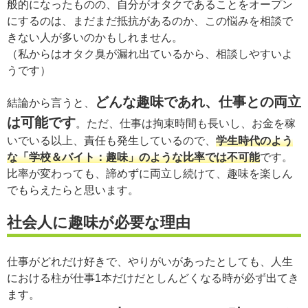
般的になったものの、自分がオタクであることをオープン
にするのは、まだまだ抵抗があるのか、この悩みを相談で
きない人が多いのかもしれません。
（私からはオタク臭が漏れ出ているから、相談しやすいよ
うです）
どんな趣味であれ、仕事との両立
結論から言うと、
は可能です
。ただ、仕事は拘束時間も長いし、お金を稼
いでいる以上、責任も発生しているので、
学生時代のよう
な「学校＆バイト：趣味」のような比率では不可能
です。
比率が変わっても、諦めずに両立し続けて、趣味を楽しん
でもらえたらと思います。
社会人に趣味が必要な理由
仕事がどれだけ好きで、やりがいがあったとしても、人生
における柱が仕事1本だけだとしんどくなる時が必ず出てき
ます。