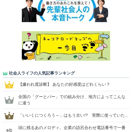
社会人ライフの人気記事ランキング
【嫌われ度診断】 あなたの好感度はどれくらい？
全国の「グーとパー」での組み分け、地方によってこんな
に違う
「いいくにつくろう～」はもう古い!? 実際に使っていた...
頭に残るあのメロディ。企業の語呂合わせ電話番号で一番
4位