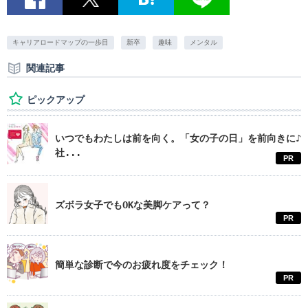
キャリアロードマップの一歩目
新卒
趣味
メンタル
関連記事
ピックアップ
いつでもわたしは前を向く。「女の子の日」を前向きに♪
社...
PR
ズボラ女子でもOKな美脚ケアって？
PR
簡単な診断で今のお疲れ度をチェック！
PR