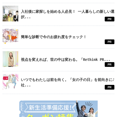
入社後に家探しを始める人必見！ 一人暮らしの新しい選
択...
PR
簡単な診断で今のお疲れ度をチェック！
PR
視点を変えれば、世の中は変わる。「Rethink PR...
PR
いつでもわたしは前を向く。「女の子の日」を前向きに♪
社...
PR