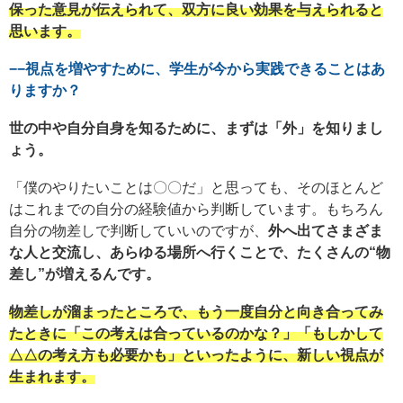
保った意見が伝えられて、双方に良い効果を与えられると
思います。
−−視点を増やすために、学生が今から実践できることはあ
りますか？
世の中や自分自身を知るために、まずは「外」を知りまし
ょう。
「僕のやりたいことは〇〇だ」と思っても、そのほとんど
はこれまでの自分の経験値から判断しています。もちろん
自分の物差しで判断していいのですが、
外へ出てさまざま
な人と交流し、あらゆる場所へ行くことで、たくさんの“物
差し”が増えるんです。
物差しが溜まったところで、もう一度自分と向き合ってみ
たときに「この考えは合っているのかな？」「もしかして
△△の考え方も必要かも」といったように、新しい視点が
生まれます。