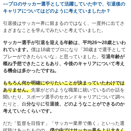
−−プロのサッカー選手として活躍していた中で、引退後の
キャリアについてはどのように考えていましたか？
引退後はサッカー界に留まるのではなく、一度外に出てさ
まざまなことを学んでみたいと考えていました。
サッカー選手が引退を迎える年齢は、平均26〜28歳といわ
れています。
僕は18歳でプロになり「30歳まで選手として
プレーができたらいいな」と思っていました。
引退年齢が
概ね予想できたこともあり、今後のキャリアについて考え
る機会は多かったですね。
もちろん何か明確にやりたいことが決まっていたわけでは
ありません。
先輩がどのような職業に就いているのか話を
聞いたり、スポーツ選手のセカンドキャリアについて調べ
たりと、自
分なりに引退後、どのようなことができるのか
考えていたくらいです。
だた「監督を目指す」「サッカー業界で働く」といった選
択肢はあったものの、
僕の中ではサッカー界をより大きく