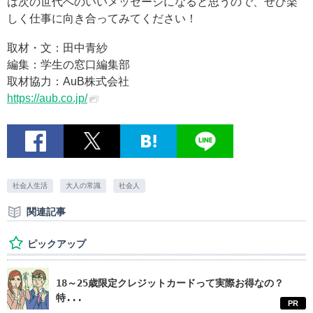
は次の世代へのいいメッセージになると思うので、ぜひ楽
しく仕事に向き合ってみてください！
取材・文：田中青紗
編集：学生の窓口編集部
取材協力：AuB株式会社
https://aub.co.jp/
社会人生活
大人の常識
社会人
関連記事
ピックアップ
18～25歳限定クレジットカードって実際お得なの？
特...
PR