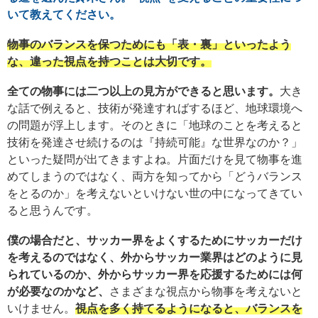
いて教えてください。
物事のバランスを保つためにも「表・裏」といったよう
な、違った視点を持つことは大切です。
全ての物事には二つ以上の見方ができると思います。
大き
な話で例えると、技術が発達すればするほど、地球環境へ
の問題が浮上します。そのときに「地球のことを考えると
技術を発達させ続けるのは『持続可能』な世界なのか？」
といった疑問が出てきますよね。片面だけを見て物事を進
めてしまうのではなく、両方を知ってから「どうバランス
をとるのか」を考えないといけない世の中になってきてい
ると思うんです。
僕の場合だと、サッカー界をよくするためにサッカーだけ
を考えるのではなく、外からサッカー業界はどのように見
られているのか、外からサッカー界を応援するためには何
が必要なのかなど、
さまざまな視点から物事を考えないと
いけません。
視点を多く持てるようになると、バランスを