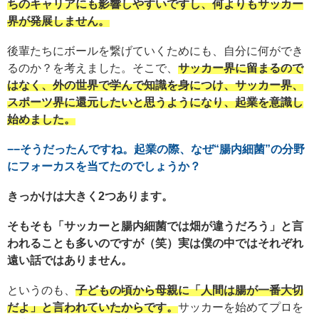
ちのキャリアにも影響しやすいですし、何よりもサッカー
界が発展しません。
後輩たちにボールを繋げていくためにも、自分に何ができ
るのか？を考えました。そこで、
サッカー界に留まるので
はなく、外の世界で学んで知識を身につけ、サッカー界、
スポーツ界に還元したいと思うようになり、起業を意識し
始めました。
−−そうだったんですね。起業の際、なぜ“腸内細菌”の分野
にフォーカスを当てたのでしょうか？
きっかけは大きく2つあります。
そもそも「サッカーと腸内細菌では畑が違うだろう」と言
われることも多いのですが（笑）実は僕の中ではそれぞれ
遠い話ではありません。
というのも、
子どもの頃から母親に「人間は腸が一番大切
だよ」と言われていたからです。
サッカーを始めてプロを