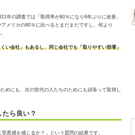
21年の調査では「取得率が60％になり6年ぶりに改善」
やアメリカの80％に比べるとまだまだですし、何より
ね。
にくい会社」もあるし、同じ会社でも「取りやすい部署」
のためにも、次の世代の人たちのためにも頑張って取得し
したら良い？
きに罪悪感を感じるか？」という質問の結果です。