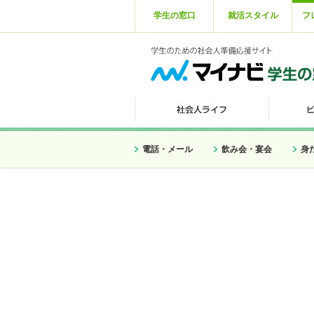
学生の窓口
就活スタイル
フ
電話・メール
飲み会・宴会
身