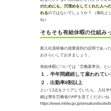
のためにも、穴埋めをしてくれた人へ
れる
のではないでしょうか？ （御礼と
ね）
そもそも有給休暇の仕組み
新入社員研修の就業規則の説明であっ
おさらいしておきましょう。
有給休暇については「労働基準法」と
１．半年間継続して雇われてい
２．出勤率8割以上
という2点をクリアしていたら、入社半
細は厚生労働省のHPを見てくださいね
https://www.mhlw.go.jp/seisakunitsuite