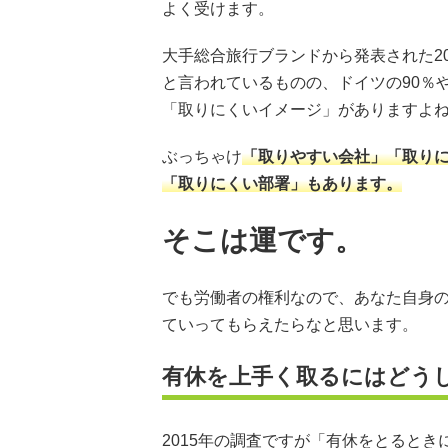
よく受けます。
大手総合旅行ブランドから発表された20
と言われているものの、ドイツの90％
「取りにくいイメージ」がありますよ
ぶっちゃけ
「取りやすい会社」「取り
「取りにくい部署」もあります。
そこは運です。
でも労働者の権利なので、あなた自身
ていってもらえたらなと思います。
有休を上手く取るにはどう
2015年の調査ですが「有休をとると