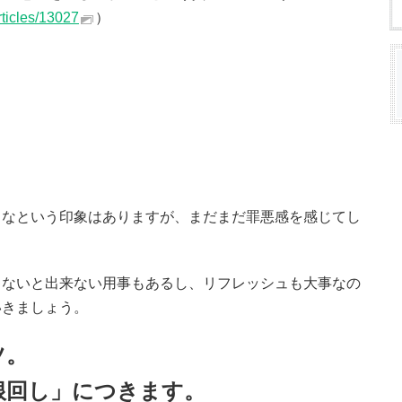
rticles/13027
）
るなという印象はありますが、まだまだ罪悪感を感じてし
ゃないと出来ない用事もあるし、リフレッシュも大事なの
いきましょう。
ツ。
根回し」につきます。