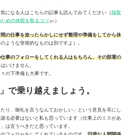
、気になる人はこちらの記事も読んでみてください（
段取
のための休暇を取るコツ
）
む間の仕事を放ったらかしにせず整理や準備をしてから休
事のような突発的なものは別ですよ）。
の仕事のフォローをしてくれる人はもちろん、その部署の
てはいけません。
日々の下準備も大事です。
」で乗り越えましょう。
ったり、御礼を言うなんておかしい」という意見を耳にし
、謝る必要はないと私も思っています（仕事上のミスがあ
う」は言うべきだと思っています。
事のフォローをしてくれているものです。
円滑な人間関係