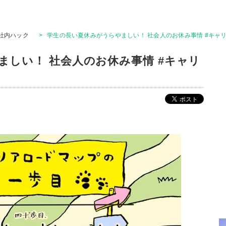
社内ハック
>
学生の長い夏休みがうらやましい！ 社会人のお休み事情 #キャ
ましい！ 社会人のお休み事情 #キャリ