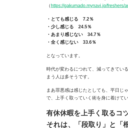
（
https://gakumado.mynavi.jp/freshers/a
・とても感じる 7.2％
・少し感じる 24.5％
・あまり感じない 34.7％
・全く感じない 33.6％
となっています。
時代が変わるにつれて、減ってきてい
まう人は多そうです。
まあ罪悪感は感じたとしても、平日じ
で、上手く取っていく術を身に着けて
有休休暇を上手く取るコ
それは、「段取り」と「