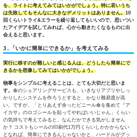
を、ライトに考えてみてはいかがでしょう。特に若いうち
は失敗してもそんなに大きなデメリットはありません。
10
回くらいトライ&エラーを繰り返してもいいので、思いつい
たアイデアを試してみれば、心から動きたくなるものに出
会えると思います。
3.「いかに簡単にできるか」を考えてみる
実行に移すのが難しいと感じる人は、どうしたら簡単にで
きるかを想像してみてはいかがでしょう。
物事をシンプルに考えることは、とても大切だと思いま
す。
傘のシェアリングサービスも、いきなりアプリやしっ
かりしたシステムを作ろうとすると、かなり難易度が高
い。ですが、「とりあえず余ったビニール傘を集めて『ア
イカサ』のロゴシールを貼ってやればいいじゃん」くらい
の気持ちで考えてみると、なんだかできる気がしません
か？ コストもシールの印刷代1万円くらいしかかからない
となれば、簡単にできるんじゃないかと、ハードルがグッ