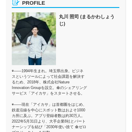
PROFILE
丸川 照司 (まるかわしょう
じ)
◉――1994年生まれ。埼玉県出身。ビジネ
スというツールによって社会課題を解決す
るため、2018年、株式会社Nature
Innovation Groupを設立。傘のシェアリング
サービス「アイカサ」をスタートさせる。
◉――現在「アイカサ」は首都圏をはじめ、
鉄道沿線を中心にスポット数はおよそ1000
カ所に及ぶ。アプリ登録者数は約30万人。
2022年5月31日より、大手企業8社とパート
ナーシップを結び「2030年使い捨て 傘ゼロ