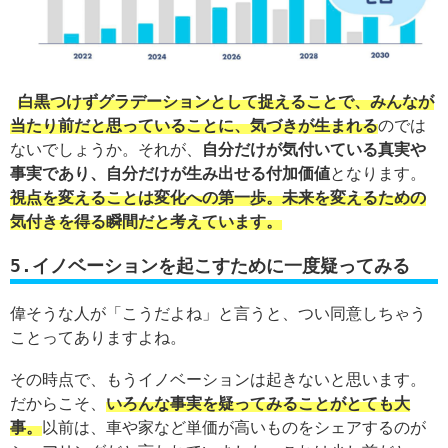
白黒つけずグラデーションとして捉えることで、みんなが
当たり前だと思っていることに、気づきが生まれる
のでは
ないでしょうか。それが、
自分だけが気付いている真実や
事実であり、自分だけが生み出せる付加価値
となります。
視点を変えることは変化への第一歩。未来を変えるための
気付きを得る瞬間だと考えています。
5.イノベーションを起こすために一度疑ってみる
偉そうな人が「こうだよね」と言うと、つい同意しちゃう
ことってありますよね。
その時点で、もうイノベーションは起きないと思います。
だからこそ、
いろんな事実を疑ってみることがとても大
事。
以前は、車や家など単価が高いものをシェアするのが