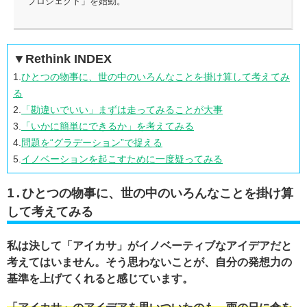
プロジェクト」を始動。
▼Rethink INDEX
1.
ひとつの物事に、世の中のいろんなことを掛け算して考えてみ
る
2.
「勘違いでいい」まずは走ってみることが大事
3.
「いかに簡単にできるか」を考えてみる
4.
問題を“グラデーション”で捉える
5.
イノベーションを起こすために一度疑ってみる
1.ひとつの物事に、世の中のいろんなことを掛け算
して考えてみる
私は決して「アイカサ」がイノベーティブなアイデアだと
考えてはいません。そう思わないことが、自分の発想力の
基準を上げてくれると感じています。