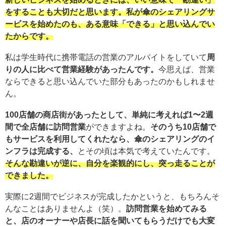
をすることも大切だと思います。私が傘のシェアリングサ
ービスを始めたのも、ある意味「できる」と思い込んでい
たからです。
私は学生時代に携帯電話の営業のアルバイトをしていて
周
りの人に比べて営業経験があったんです。
今思えば、営業
ならできると思い込んでいた部分もあったのかもしれませ
ん。
100店舗の商店街があったとして、単純に考えれば1〜2週
間で全店舗に訪問営業
ができますよね。
そのうち10店舗で
もサービスを利用してくれたなら、傘のシェアリングのイ
ンフラは完成する、
とその頃は本気で考えていたんです。
そんな勘違いが逆に、自分を楽観的にし、突っ走ることが
できました。
実際に2週間でビジネスが完成したかというと、もちろんそ
んなことはありませんよ（笑）。
訪問営業を始めてみる
と、店のオーナーや店長に話を聞いてもらうだけでも大変