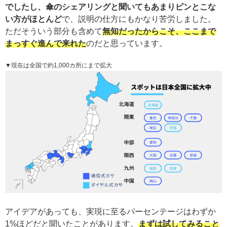
でしたし、傘のシェアリングと聞いてもあまりピンとこな
い方がほとんど
で、説明の仕方にもかなり苦労しました。
ただそういう部分も含めて
無知だったからこそ、ここまで
まっすぐ進んで来れた
のだと思っています。
▼現在は全国で約1,000カ所にまで拡大
アイデアがあっても、実現に至るパーセンテージはわずか
1%ほどだと聞いたことがあります。
まずは試してみること