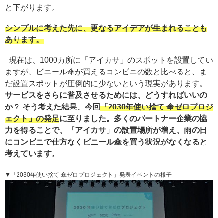
と下がります。
シンプルに考えた先に、更なるアイデアが生まれることも
あります。
現在は、1000カ所に「アイカサ」のスポットを設置してい
ますが、ビニール傘が買えるコンビニの数と比べると、ま
だ設置スポットが圧倒的に少ないという現実があります。
サービスをさらに普及させるためには、どうすればいいの
か？ そう考えた結果、今回
「2030年使い捨て 傘ゼロプロジ
ェクト」の発足
に至りました。
多くのパートナー企業の協
力を得ることで、「アイカサ」の設置場所が増え、雨の日
にコンビニで仕方なくビニール傘を買う状況がなくなると
考えています。
▼「2030年使い捨て 傘ゼロプロジェクト」発表イベントの様子