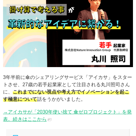
3年半前に傘のシェアリングサービス「アイカサ」をスター
トさせ、27歳の若手起業家として注目される丸川照司さん
に、
これまでにない視点や考え方でイノベーションを起こ
す極意について
話をうかがいました。
→アイカサが「2030年使い捨て 傘ゼロプロジェクト」を発
表。続きはここから