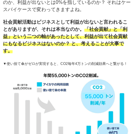
のか、利益が出ないとは0%を指しているのか？ それはケー
スバイケースで変わってきますよね。
社会貢献活動はビジネスとして利益が出ないと言われるこ
とがありますが、それは本当なのか。
「社会貢献」と「利
益」という二つの軸があったとして、利益が出て社会貢献
にもなるビジネスはないのか？ と、考えることが大事で
す。
▼使い捨て傘がゼロが実現すると、CO2毎年4万トンの削減効果へと繋がる！