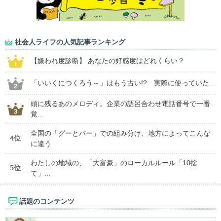
社会人ライフの人気記事ランキング
【嫌われ度診断】 あなたの好感度はどれくらい？
「いいくにつくろう～」はもう古い!? 実際に使っていた...
頭に残るあのメロディ。企業の語呂合わせ電話番号で一番
覚...
全国の「グーとパー」での組み分け、地方によってこんな
4位
に違う
わたしの地域の、「大富豪」のローカルルール「10捨
5位
て」...
話題のコンテンツ