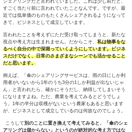
シェアリングだと言われていました。これは少し前だと、
すごく当たり前に言われていたことなんです。ですが、最
近では低単価のものもたくさんシェアされるようになって
きて、ビジネスとして成立しています。
言われたことを考えずにただ受け取ってしまうと、新たな
視点や考え方は生まれません。だからこそ、
私は物事をな
るべく自分の中で深堀っていくようにしています。ビジネ
スだけでなく、日常のさまざまなシーンでも活かせること
だと思います。
例えば、「傘のシェアリングサービスは、雨の日にしか利
用者がいないから1年のうち3分の1しか利益が出ないじゃ
ん」と言われたら、確かにそうだし、納得してしまいそう
になりますよね。ただ、農業を考えてみるとどうでしょ
う。1年の半分は収穫がないという農家もあると思います
が、ビジネスとして成立しているのは何故なのでしょう。
こうして
別のことに置き換えて考えてみると、「傘のシェ
アリングは儲からない」というのが絶対的な考え方ではな