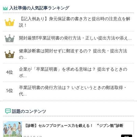
入社準備の人気記事ランキング
【記入例あり】身元保証書の書き方と提出時の注意点を解
説！
開封厳禁⁉卒業証明書の発行方法・正しい提出方法や添え...
健康診断書は開封せずに郵送するの？ 提出先・提出方法
の...
企業が「卒業証明書」を求める意味は？ 提出するときの
4位
ポ...
卒業証明書の発行方法は？ いざというときの郵送取得・
5位
代...
話題のコンテンツ
【診断】セルフプロデュース力を鍛える！ “ジブン観”診断