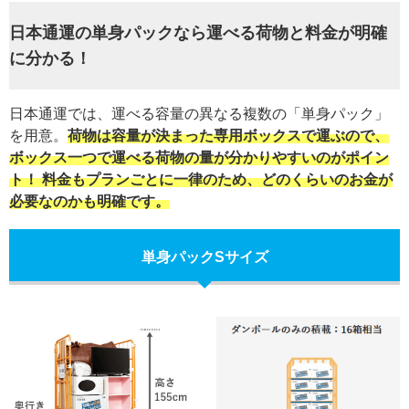
日本通運の単身パックなら運べる荷物と料金が明確
に分かる！
日本通運では、運べる容量の異なる複数の「単身パック」
を用意。
荷物は容量が決まった専用ボックスで運ぶので、
ボックス一つで運べる荷物の量が分かりやすいのがポイン
ト！ 料金もプランごとに一律のため、どのくらいのお金が
必要なのかも明確です。
単身パックSサイズ