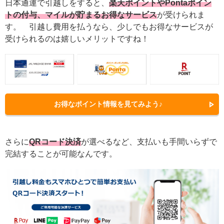
日本通運で引越しをすると、
楽天ポイントやPontaポイン
トの付与、マイルが貯まるお得なサービス
が受けられま
す。 引越し費用を払うなら、少しでもお得なサービスが
受けられるのは嬉しいメリットですね！
お得なポイント情報を見てみよう♪
さらに
QRコード決済
が選べるなど、支払いも手間いらずで
完結することが可能なんです。