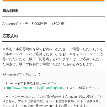
賞品詳細
Amazonギフト券 5,000円分 （50名様）
応募規約
※事前に本応募規約を全てお読みいただき、ご同意いただいたうえ
で本キャンペーンにご応募ください。なお、本キャンペーンにご応
募いただいた方（以下「応募者」といいます）は、ご応募いただい
た時点で、以下の内容にご同意いただいたものとみなします。
■Amazonギフト券について
・Amazonギフト券の詳細はwebサイト
（
http://www.amazon.co.jp/giftcard/faq/use
）よりご確認ください。
・本キャンペーンについてのお問い合わせは Amazon ではお受けしてお
りません。マイナビ学生の窓口イベント運営事務局（以下「当事務局」
といいます）＜st-event@mynavi.jp＞までお願いいたします。