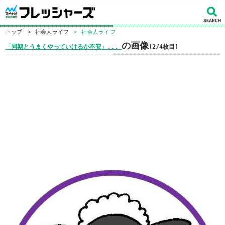
トップ
>
社会人ライフ
>
社会人ライフ
の画像
「同期とうまくやっていけるか不安」...
(2/4枚目)