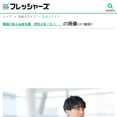
トップ
>
社会人ライフ
>
社会人ライフ
の画像
職場の飲み会参加費、男性が多く払う...
(2/3枚目)