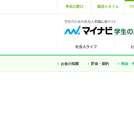
学生の窓口
就活スタイル
フ
お金の知識
貯金・節約
税金・