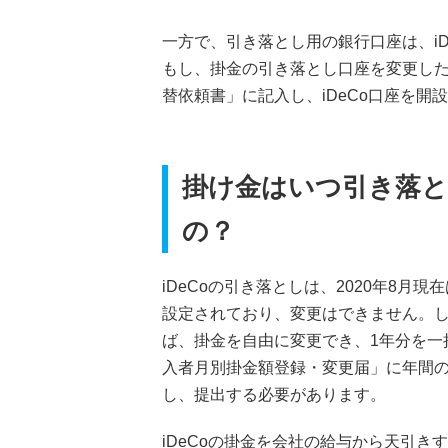
一方で、引き落とし用の銀行口座は、i
もし、掛金の引き落とし口座を変更し
替依頼書」に記入し、iDeCo口座を
掛け金はいつ引き落と
の？
iDeCoの引き落としは、2020年8月
設定されており、変更はできません。し
ば、掛金を自由に変更でき、1年分を一
入者月別掛金額登録・変更届」に年間
し、提出する必要があります。
iDeCoの掛金を会社の給与から天引