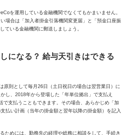
DeCoを運用している金融機関でなくてもかまいません。
たい場合は「加入者掛金引落機関変更届」と「預金口座振
開設している金融機関に郵送しましょう。
しになる？ 給与天引きはできる
現在は原則として毎月26日（土日祝日の場合は翌営業日）に
かし、2018年から登場した「年単位拠出」で支払え
括で支払うこともできます。その場合、あらかじめ「加
の支払い計画（当年の掛金額と翌年以降の掛金額）を記入
きするためには、勤務先の経理や総務に相談をして、手続き