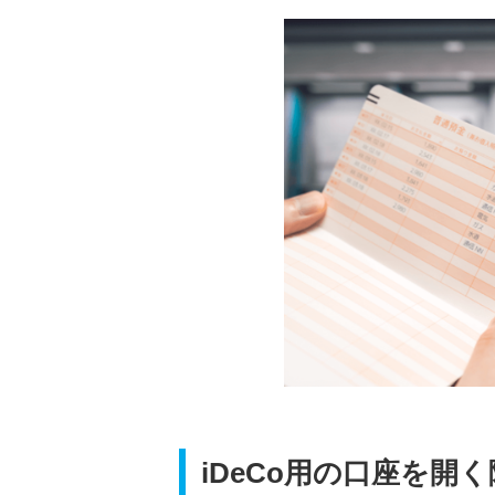
iDeCo用の口座を開