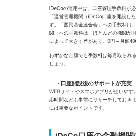
iDeCoの運用中は、口座管理手数料
「運営管理機関（iDeCo口座を開設
す。「国民基金連合会」への手数料は、
関」への手数料は、ほとんどの機関が月
によって大きく差があり、0円～月額4
わずかな金額でも手数料は毎月取られる
しょう。
口座開設後のサポートが充実
WEBサイトやスマホアプリが使いやす
応時間なども事前にリサーチしておき
には重要なポイントです。
iDeCo口座の金融機