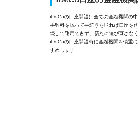
iDeCoの口座開設は全ての金融機関の
手数料を払って手続きを取れば口座を
続して運用できず、新たに選び直さな
iDeCoの口座開設時に金融機関を慎
すめします。