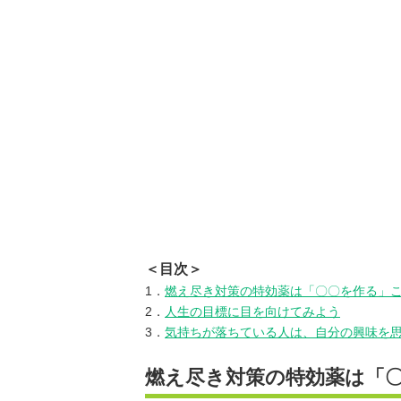
＜目次＞
1．
燃え尽き対策の特効薬は「〇〇を作る」
2．
人生の目標に目を向けてみよう
3．
気持ちが落ちている人は、自分の興味を
燃え尽き対策の特効薬は「