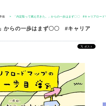
準備
>
「内定取って燃え尽きた。」からの一歩はまず〇〇 #キャリアロード
」からの一歩はまず〇〇 #キャリア