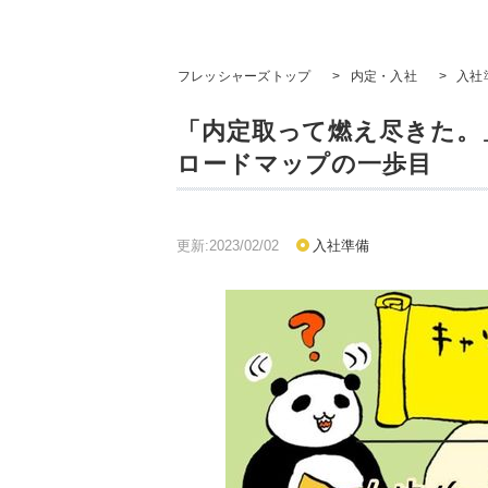
フレッシャーズトップ
>
内定・入社
>
入社
「内定取って燃え尽きた。
ロードマップの一歩目
更新:2023/02/02
入社準備