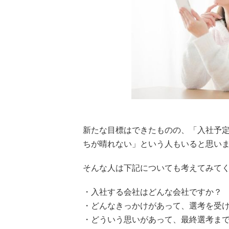
新たな目標はできたものの、「入社予
ちが晴れない」という人もいると思い
そんな人は下記についても考えてみて
・入社する会社はどんな会社ですか？
・どんなきっかけがあって、選考を受
・どういう思いがあって、最終選考ま