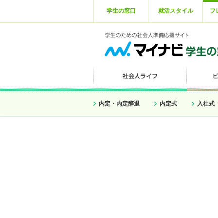
学生の窓口
就活スタイル
フ
内定・内定辞退
内定式
入社式