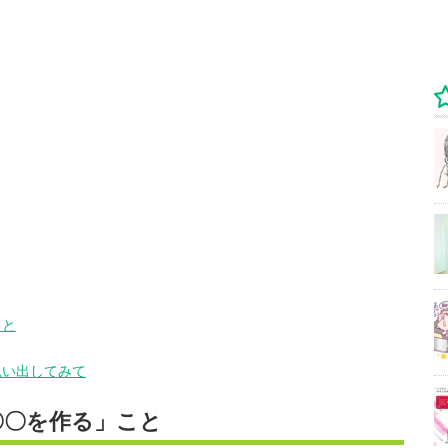
こと
思い出してみて
〇〇を作る」こと