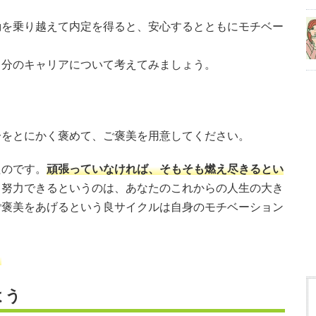
動を乗り越えて内定を得ると、安心するとともにモチベー
。
自分のキャリアについて考えてみましょう。
。
分をとにかく褒めて、ご褒美を用意してください。
たのです。
頑張っていなければ、そもそも燃え尽きるとい
て努力できるというのは、あなたのこれからの人生の大き
ご褒美をあげるという良サイクルは自身のモチベーション
。
よう