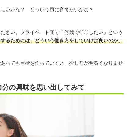
欲しいかな？ どういう風に育てたいかな？
ください。プライベート面で「何歳で〇〇したい」という
をするためには、どういう働き方をしていけば良いのか」
であっても目標を作っていくと、少し前が明るくなりませ
自分の興味を思い出してみて