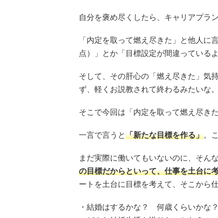
自分を褒め尽くしたら、キャリアプラ
「内定を取って燃え尽きた」と他人に
点）」とか「目標設定が間違っている
そして、その肝心の「燃え尽きた」気
ず、軽くお説教されて終わるみたいな
そこで今回は「内定を取って燃え尽き
一言で言うと
「新たな目標を作る」
。
まだ実際に働いてもいないのに、そん
の目標だからといって、仕事を土台に
ートを土台に目標を考えて、そこから
・結婚はするかな？ 何歳くらいかな