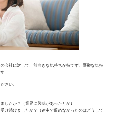
定の会社に対して、前向きな気持ちが持てず、憂鬱な気持
ます
ください。
けましたか？（業界に興味があったとか）
で受け続けましたか？（途中で辞めなかったのはどうして