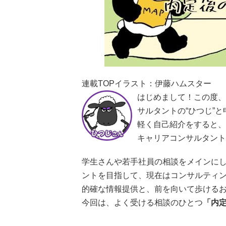
連載TOPイラスト：伊藤ハムスター
はじめまして！この度、
サルタントの“ひつじ”
軽く自己紹介をすると、
キャリアコンサルタント
学生さんや若手社員の相談をメインに
ントを目指して、現在はコンサルティ
的確な情報提供と、前を向いて歩ける
今回は、よく受ける相談のひとつ
「内