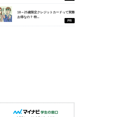
18～25歳限定クレジットカードって実際
お得なの？ 特...
PR