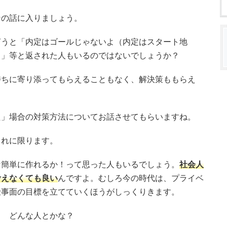
ンの話に入りましょう。
言うと「内定はゴールじゃないよ（内定はスタート地
よ」等と返された人もいるのではないでしょうか？
持ちに寄り添ってもらえることもなく、解決策ももらえ
。
た」場合の対策方法についてお話させてもらいますね。
これに限ります。
な簡単に作れるか！って思った人もいるでしょう。
社会人
考えなくても良い
んですよ。むしろ今の時代は、プライベ
仕事面の目標を立てていくほうがしっくりきます。
？ どんな人とかな？