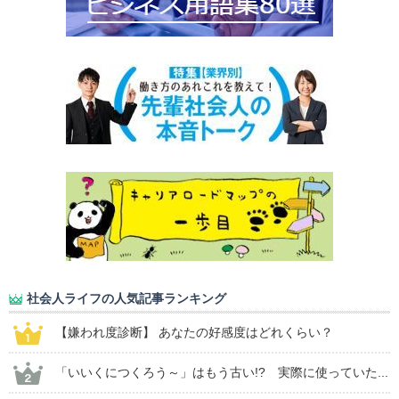
社会人ライフの人気記事ランキング
【嫌われ度診断】 あなたの好感度はどれくらい？
「いいくにつくろう～」はもう古い!? 実際に使っていた...