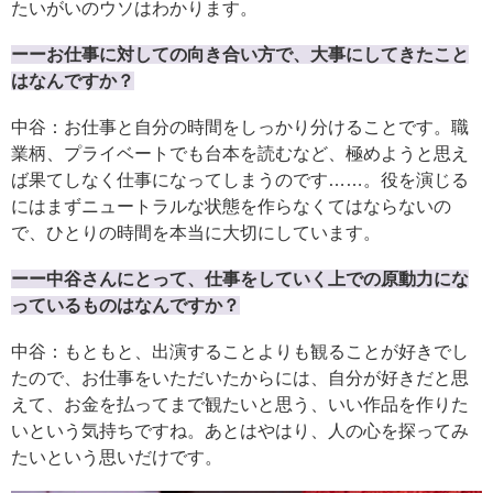
たいがいのウソはわかります。
ーーお仕事に対しての向き合い方で、大事にしてきたこと
はなんですか？
中谷：お仕事と自分の時間をしっかり分けることです。職
業柄、プライベートでも台本を読むなど、極めようと思え
ば果てしなく仕事になってしまうのです……。役を演じる
にはまずニュートラルな状態を作らなくてはならないの
で、ひとりの時間を本当に大切にしています。
ーー中谷さんにとって、仕事をしていく上での原動力にな
っているものはなんですか？
中谷：もともと、出演することよりも観ることが好きでし
たので、お仕事をいただいたからには、自分が好きだと思
えて、お金を払ってまで観たいと思う、いい作品を作りた
いという気持ちですね。あとはやはり、人の心を探ってみ
たいという思いだけです。