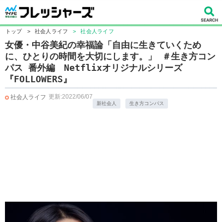
トップ
>
社会人ライフ
>
社会人ライフ
女優・中谷美紀の幸福論「自由に生きていくため
に、ひとりの時間を大切にします。」 ＃生き方コン
パス 番外編 Netflixオリジナルシリーズ
『FOLLOWERS』
更新:2022/06/07
社会人ライフ
新社会人
生き方コンパス