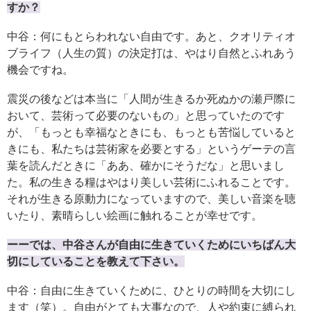
すか？
中谷：何にもとらわれない自由です。あと、クオリティオ
ブライフ（人生の質）の決定打は、やはり自然とふれあう
機会ですね。
震災の後などは本当に「人間が生きるか死ぬかの瀬戸際に
おいて、芸術って必要のないもの」と思っていたのです
が、「もっとも幸福なときにも、もっとも苦悩していると
きにも、私たちは芸術家を必要とする」というゲーテの言
葉を読んだときに「ああ、確かにそうだな」と思いまし
た。私の生きる糧はやはり美しい芸術にふれることです。
それが生きる原動力になっていますので、美しい音楽を聴
いたり、素晴らしい絵画に触れることが幸せです。
ーーでは、中谷さんが自由に生きていくためにいちばん大
切にしていることを教えて下さい。
中谷：自由に生きていくために、ひとりの時間を大切にし
ます（笑）。自由がとても大事なので、人や約束に縛られ