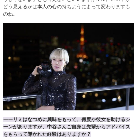
どう見えるかは本人の心の持ちようによって変わりますも
のね。
ーーリミはなつめに興味をもって、何度か彼女を助けるシ
ーンがありますが、中谷さんご自身は先輩からアドバイス
をもらって導かれた経験はありますか？