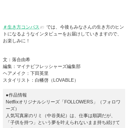
＃生き方コンパス
では、今後もみなさんの生き方のヒン
トになるようなインタビューをお届けしていきますので、
お楽しみに！
文：落合由希
編集：マイナビフレッシャーズ編集部
ヘアメイク：下田英里
スタイリスト：白幡啓（LOVABLE）
●作品情報
Netflixオリジナルシリーズ「FOLLOWERS」（フォロワ
ーズ）
人気写真家のリミ（中谷美紀）は、仕事は順調だが、
「子供を持つ」という夢を叶えられないまま持ち続けて