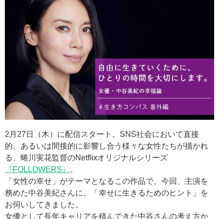
2月27日（木）に配信スタート。SNS社会において直接
的、あるいは間接的に影響し合う様々な女性たちが描かれ
る、蜷川実花監督のNetflixオリジナルシリーズ
『FOLLOWERS』
。
「女性の幸せ」がテーマとなるこの作品で、今回、主演を
務めた中谷美紀さんに、「幸せに生きるためのヒント」を
お伺いしてきました。
女優として長年キャリアを積んできた中谷さんの考え方か