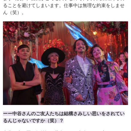
ることを避けてしまいます。仕事中は無理な約束をしませ
ん（笑）。
ーー中谷さんのご友人たちは結構さみしい思いをされてい
るんじゃないですか（笑）？