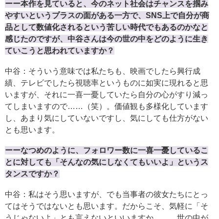
ーー本作を見ていると、今のネット社会はチャンスを掴み
やすいというプラスの面がある一方で、SNS上で自分が商
品として数値化されるという苦しい時代でもあるのかなと
感じたのですが、中谷さんは今の世の中をどのように生き
ていこうと思われていますか？
中谷：そういう意味では私たちも、映画でしたら興行成
績、テレビでしたら視聴率というものに如実に現れると思
いますが、それに一喜一憂していたら自分の心がすり減っ
てしまいますので……（笑）。価値観も多様化しています
し、あまり気にしていないですし、気にしても仕方がない
とも思います。
ーーなつめのように、フォロワー数に一喜一憂しているこ
とに対しても「そんなの気にしなくてもいいよ」というス
タンスですか？
中谷：私はそう思いますが、でも当事者の彼女たちにとっ
てはそうではないとも思います。だからこそ、気軽に「そ
うじゃないよ」とも言えないといいますか……。世の中が