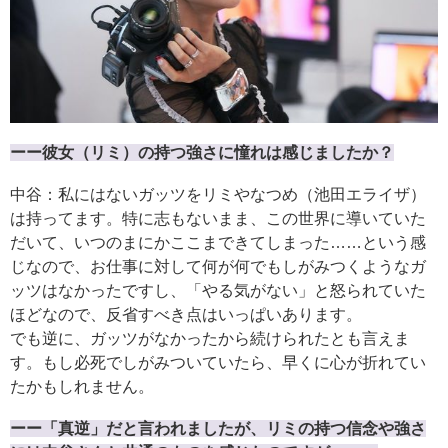
ーー彼女（リミ）の持つ強さに憧れは感じましたか？
中谷：私にはないガッツをリミやなつめ（池田エライザ）
は持ってます。特に志もないまま、この世界に導いていた
だいて、いつのまにかここまできてしまった……という感
じなので、お仕事に対して何が何でもしがみつくようなガ
ッツはなかったですし、「やる気がない」と怒られていた
ほどなので、反省すべき点はいっぱいあります。
でも逆に、ガッツがなかったから続けられたとも言えま
す。もし必死でしがみついていたら、早くに心が折れてい
たかもしれません。
ーー「真逆」だと言われましたが、リミの持つ信念や強さ