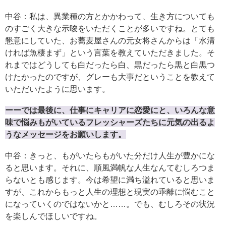
中谷：私は、異業種の方とかかわって、生き方についても
のすごく大きな示唆をいただくことが多いですね。とても
懇意にしていた、お蕎麦屋さんの元女将さんからは「水清
ければ魚棲まず」という言葉を教えていただきました。そ
れまではどうしても白だったら白、黒だったら黒と白黒つ
けたかったのですが、グレーも大事だということを教えて
いただいたように思います。
ーーでは最後に、仕事にキャリアに恋愛にと、いろんな意
味で悩みもがいているフレッシャーズたちに元気の出るよ
うなメッセージをお願いします。
中谷：きっと、もがいたらもがいた分だけ人生が豊かにな
ると思います。それに、順風満帆な人生なんてむしろつま
らないとも感じます。今は希望に満ち溢れていると思いま
すが、これからもっと人生の理想と現実の乖離に悩むこと
になっていくのではないかと……。でも、むしろその状況
を楽しんでほしいですね。