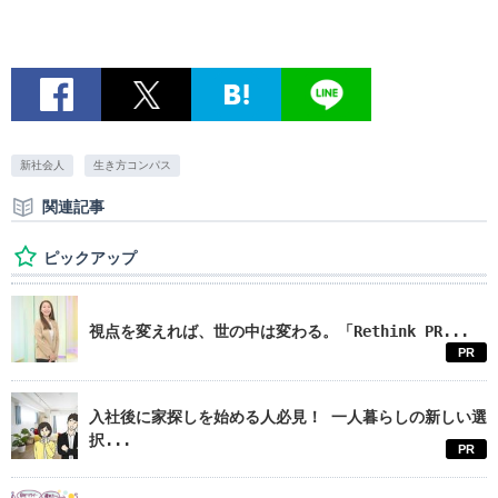
新社会人
生き方コンパス
関連記事
ピックアップ
視点を変えれば、世の中は変わる。「Rethink PR...
PR
入社後に家探しを始める人必見！ 一人暮らしの新しい選
択...
PR