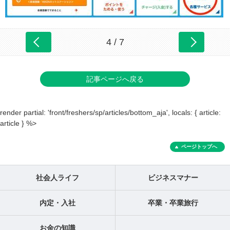
4 / 7
記事ページへ戻る
render partial: 'front/freshers/sp/articles/bottom_aja', locals: { article:
article } %>
ページトップへ
社会人ライフ
ビジネスマナー
内定・入社
卒業・卒業旅行
お金の知識