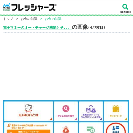
トップ
>
お金の知識
>
お金の知識
の画像
電子マネーのオートチャージ機能とそ...
(4/7枚目)