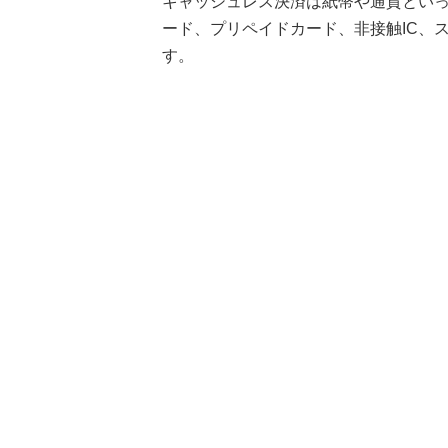
キャッシュレス決済は紙幣や通貨とい
ード、プリペイドカード、非接触IC、
す。