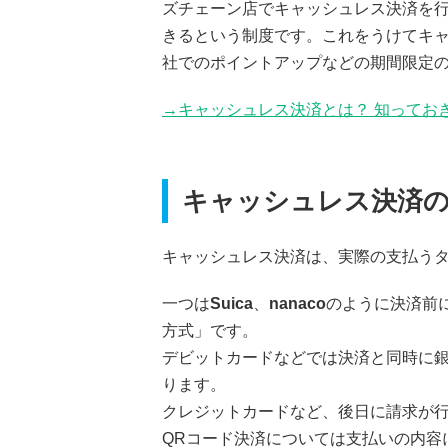
ズチェーン店でキャッシュレス決済を行
きるという制度です。これをうけてキ
社でのポイントアップなどの期間限定
→キャッシュレス決済とは？ 知ってお
キャッシュレス決済
キャッシュレス決済は、実際の支払うタ
一つは
Suic
a
、
nanaco
のように決済前
方式」です。
デビットカードなどでは決済と同時に
ります。
クレジットカードなど、後日に請求が
QRコード決済については支払いの内