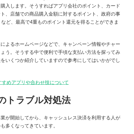
を購入します。そうすればアプリ会社のポイント、カード
ント、店舗での商品購入金額に対するポイント、政府の事
トなど、最高で4重ものポイント還元を得ることができま
業によるホームページなどで、キャンペーン情報やチャー
しょう。そうする中で便利で手頃な支払い方法を探ってみ
法をいくつか紹介していますので参考にしてはいかがでし
すすめアプリや合わせ技について
のトラブル対処法
事業が開始してから、キャッシュレス決済を利用する人が
ルも多くなってきています。