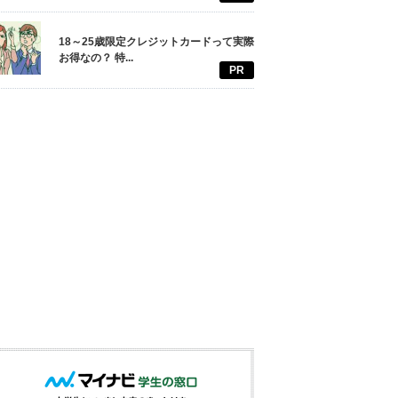
18～25歳限定クレジットカードって実際
お得なの？ 特...
PR