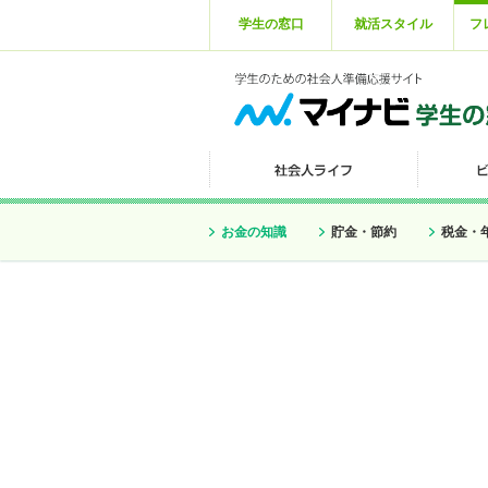
学生の窓口
就活スタイル
フ
お金の知識
貯金・節約
税金・