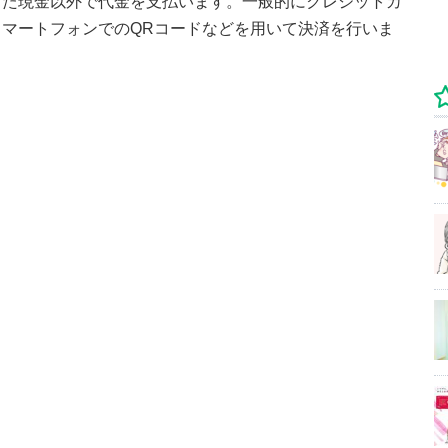
った現金以外で代金を支払います。一般的にクレジットカ
スマートフォンでのQRコードなどを用いて決済を行いま