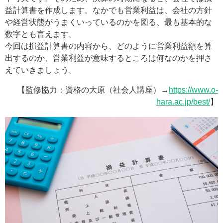
益計算書を作成します。なかでも営業利益は、会社の方針
や経営状態がうまくいっているのかを図る、最も基本的な
数字とも言えます。
今回は損益計算書の内容から、どのように営業利益額を算
出するのか、営業利益が意味するところは何なのかを押さ
えていきましょう。
【監修協力：資格の大原（社会人講座）→
https://www.o-
hara.ac.jp/best/
】