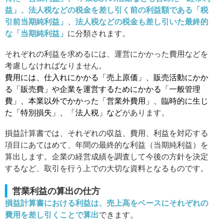
益」、法人税などの税金を差し引く前の利益額である「税
引前当期純利益」、法人税などの税金も差し引いた最終的
な「当期純利益」
に分類されます。
それぞれの利益を求めるには、運営にかかった費用などを
考慮しなければなりません。
費用には、仕入れにかかる「売上原価」、販売活動にかか
る「販売費」や企業を運営するためにかかる「一般管理
費」、本業以外でかかった「営業外費用」、臨時的に生じ
た「特別損失」、「法人税」など
があります。
損益計算書では、それぞれの収益、費用、利益を対応する
項目にあてはめて、年間の最終的な利益（当期純利益）を
算出します。企業の経営成績を調査して今後の方針を決定
するなど、取引を行う上での大切な資料となるものです。
営業利益の算出の仕方
損益計算書における利益は、売上高をベースにそれぞれの
費用を差し引くことで算出
できます。