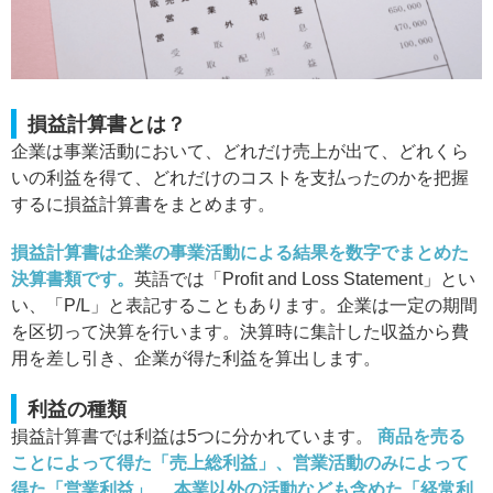
損益計算書とは？
企業は事業活動において、どれだけ売上が出て、どれくら
いの利益を得て、どれだけのコストを支払ったのかを把握
するに損益計算書をまとめます。
損益計算書は企業の事業活動による結果を数字でまとめた
決算書類です。
英語では「Profit and Loss Statement」とい
い、「P/L」と表記することもあります。企業は一定の期間
を区切って決算を行います。決算時に集計した収益から費
用を差し引き、企業が得た利益を算出します。
利益の種類
損益計算書では利益は5つに分かれています。
商品を売る
ことによって得た「売上総利益」、営業活動のみによって
得た「営業利益」、 本業以外の活動なども含めた「経常利