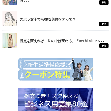
特...
PR
ズボラ女子でもOKな美脚ケアって？
PR
視点を変えれば、世の中は変わる。「Rethink PR...
PR