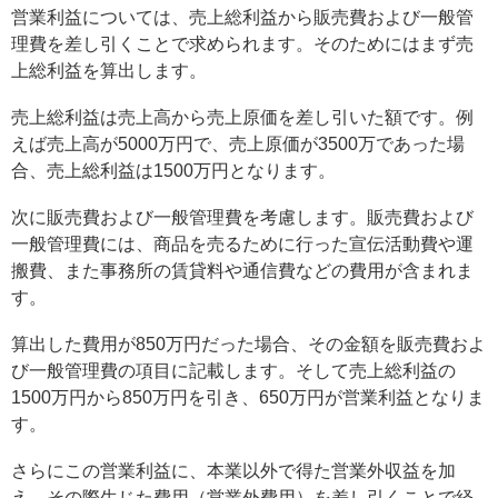
営業利益については、売上総利益から販売費および一般管
理費を差し引くことで求められます。そのためにはまず売
上総利益を算出します。
売上総利益は売上高から売上原価を差し引いた額です。例
えば売上高が5000万円で、売上原価が3500万であった場
合、売上総利益は1500万円となります。
次に販売費および一般管理費を考慮します。販売費および
一般管理費には、商品を売るために行った宣伝活動費や運
搬費、また事務所の賃貸料や通信費などの費用が含まれま
す。
算出した費用が850万円だった場合、その金額を販売費およ
び一般管理費の項目に記載します。そして売上総利益の
1500万円から850万円を引き、650万円が営業利益となりま
す。
さらにこの営業利益に、本業以外で得た営業外収益を加
え、その際生じた費用（営業外費用）を差し引くことで経