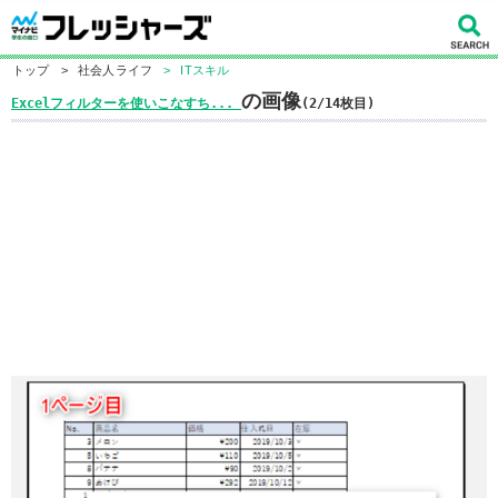
トップ
>
社会人ライフ
>
ITスキル
の画像
Excelフィルターを使いこなすち...
(2/14枚目)