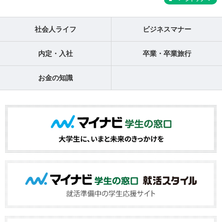
社会人ライフ
ビジネスマナー
内定・入社
卒業・卒業旅行
お金の知識