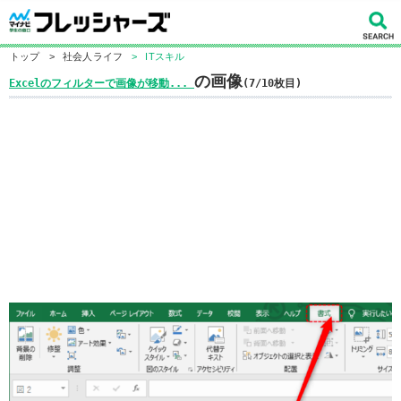
トップ
>
社会人ライフ
>
ITスキル
の画像
Excelのフィルターで画像が移動...
(7/10枚目)