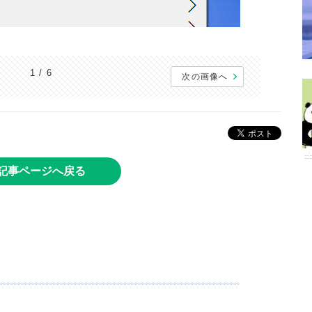
1 / 6
次の画像へ
記事ページへ戻る