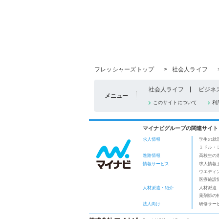
フレッシャーズトップ
>
社会人ライフ
社会人ライフ
ビジネ
メニュー
このサイトについて
利
マイナビグループの関連サイト
求人情報
学生の就
ミドル・
進路情報
高校生の
情報サービス
求人情報
ウエディ
医療施設
人材派遣・紹介
人材派遣
薬剤師の
法人向け
研修サー