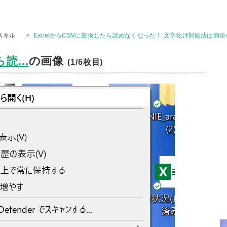
Tスキル
>
ExcelからCSVに変換したら読めなくなった！ 文字化け対処法は簡
読...
の画像
(1/6枚目)