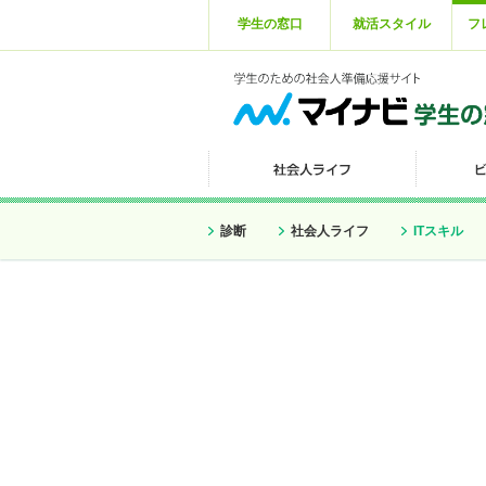
学生の窓口
就活スタイル
フ
診断
社会人ライフ
ITスキル