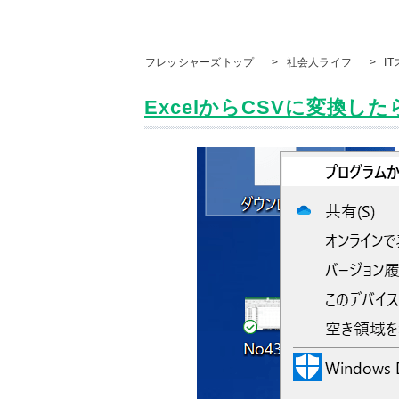
フレッシャーズトップ
>
社会人ライフ
>
I
ExcelからCSVに変換したら