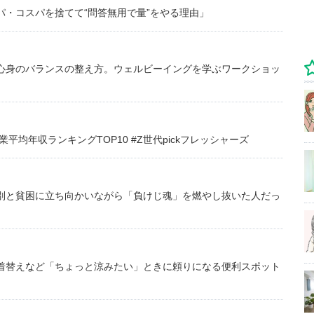
・コスパを捨てて“問答無用で量”をやる理由」
心身のバランスの整え方。ウェルビーイングを学ぶワークショッ
均年収ランキングTOP10 #Z世代pickフレッシャーズ
別と貧困に立ち向かいながら「負けじ魂」を燃やし抜いた人だっ
着替えなど「ちょっと涼みたい」ときに頼りになる便利スポット