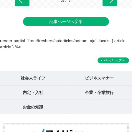
3 / 7
記事ページへ戻る
render partial: 'front/freshers/sp/articles/bottom_aja', locals: { article:
article } %>
ページトップへ
社会人ライフ
ビジネスマナー
内定・入社
卒業・卒業旅行
お金の知識