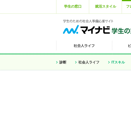
学生の窓口
就活スタイル
フ
診断
社会人ライフ
ITスキル