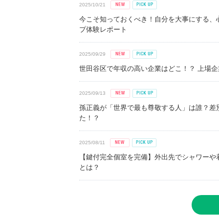
2025/10/21
今こそ知っておくべき！自分を大事にする、
プ体験レポート
2025/09/29
世田谷区で年収の高い企業はどこ！？ 上場企業平
2025/09/13
孫正義が「世界で最も尊敬する人」は誰？差
た！？
2025/08/11
【鍵付完全個室を完備】外出先でシャワーや
とは？