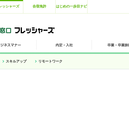
レッシャーズ
合宿免許
はじめの一歩目ナビ
スキルアップ
リモートワーク