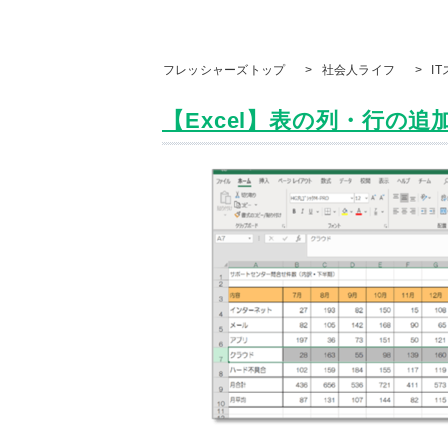
フレッシャーズトップ
>
社会人ライフ
>
I
【Excel】表の列・行の追加