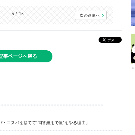
5 / 15
次の画像へ
記事ページへ戻る
・コスパを捨てて“問答無用で量”をやる理由」