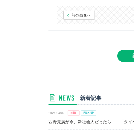
前の画像へ
新着記事
2026/04/02
西野亮廣が今、新社会人だったら――「タイパ