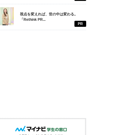
視点を変えれば、世の中は変わる。
「Rethink PR...
PR