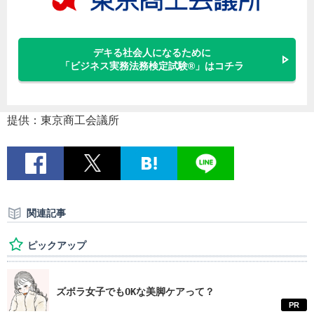
デキる社会人になるために
「ビジネス実務法務検定試験®」はコチラ
提供：東京商工会議所
関連記事
ピックアップ
ズボラ女子でもOKな美脚ケアって？
PR