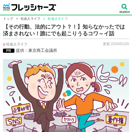
トップ
>
社会人ライフ
>
社会人ライフ
【その行動、法的にアウト？！】知らなかったでは
済まされない！誰にでも起こりうるコワ～イ話
更新:2020/01/20
社会人ライフ
提供：東京商工会議所
PR