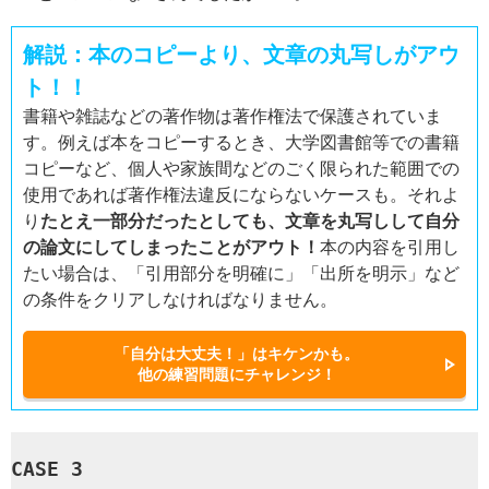
解説：本のコピーより、文章の丸写しがアウ
ト！！
書籍や雑誌などの著作物は著作権法で保護されていま
す。例えば本をコピーするとき、大学図書館等での書籍
コピーなど、個人や家族間などのごく限られた範囲での
使用であれば著作権法違反にならないケースも。それよ
り
たとえ一部分だったとしても、文章を丸写しして自分
の論文にしてしまったことがアウト！
本の内容を引用し
たい場合は、「引用部分を明確に」「出所を明示」など
の条件をクリアしなければなりません。
「自分は大丈夫！」はキケンかも。
他の練習問題にチャレンジ！
CASE 3