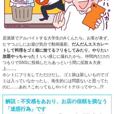
居酒屋でアルバイトする大学生のAくんたち。お客が来ず、
ヒマつぶしにお遊び気分で動画撮影。
だんだんエスカレー
トして料理をゴミ箱に捨てるフリをしてみたり、やりたい
放題やっちゃった！
いい感じに撮れたから、仲間内だけの
つもりでSNSに投稿したらあっという間に拡散＆大炎
上……。
ホントにフリをしてただけだし、ゴミ袋は新しいものでゴ
ミは入っていなかったし、衛生的には問題ないと思ってた
のに……あれ？これってもしやバイトテロってやつ…!?
解説：不安感をあおり、お店の信頼を損なう
「迷惑行為」です