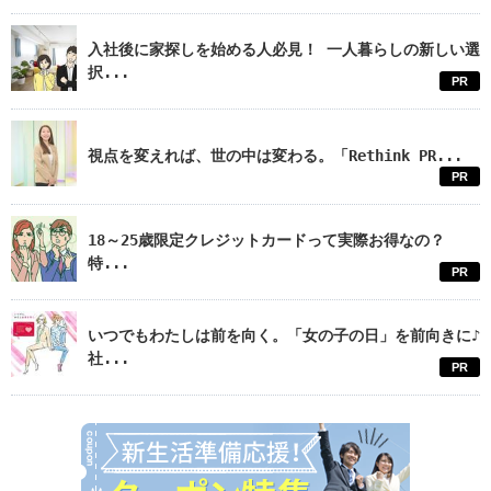
入社後に家探しを始める人必見！ 一人暮らしの新しい選
択...
PR
視点を変えれば、世の中は変わる。「Rethink PR...
PR
18～25歳限定クレジットカードって実際お得なの？
特...
PR
いつでもわたしは前を向く。「女の子の日」を前向きに♪
社...
PR