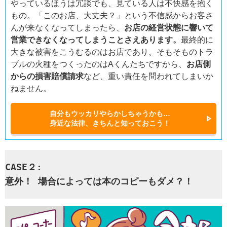
やっているほうは冗談でも、見ている人は不快感を抱く
もの。「このお店、大丈夫？」という不信感からお客さ
んが来なくなってしまったら、
お店の経営状態に響いて
営業できなくなってしまうことさえあります。
最終的に
大きな被害をこうむるのはお店であり、そもそものトラ
ブルの火種をつくったのはAくんたちですから、
お店側
からの損害賠償請求
など、重い責任を問われてしまいか
ねません。
自分もウッカリやらかしちゃうかも…
身近な法律、きちんと知っておこう！
CASE２:
意外！ 場合によっては本のコピーもダメ？！