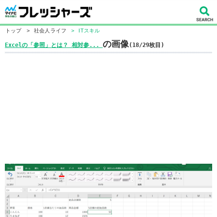
トップ
>
社会人ライフ
>
ITスキル
の画像
Excelの「参照」とは？ 相対参...
(18/29枚目)