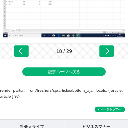
18 / 29
記事ページへ戻る
render partial: 'front/freshers/sp/articles/bottom_aja', locals: { article:
article } %>
ページトップへ
社会人ライフ
ビジネスマナー