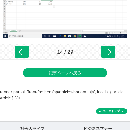
14 / 29
記事ページへ戻る
render partial: 'front/freshers/sp/articles/bottom_aja', locals: { article:
article } %>
ページトップへ
社会人ライフ
ビジネスマナー