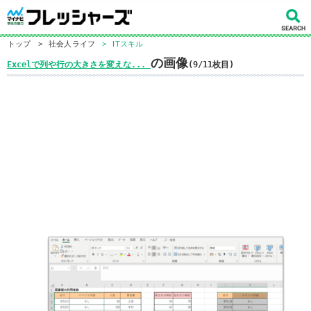
トップ
>
社会人ライフ
>
ITスキル
の画像
Excelで列や行の大きさを変えな...
(9/11枚目)