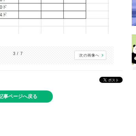
3 / 7
次の画像へ
記事ページへ戻る