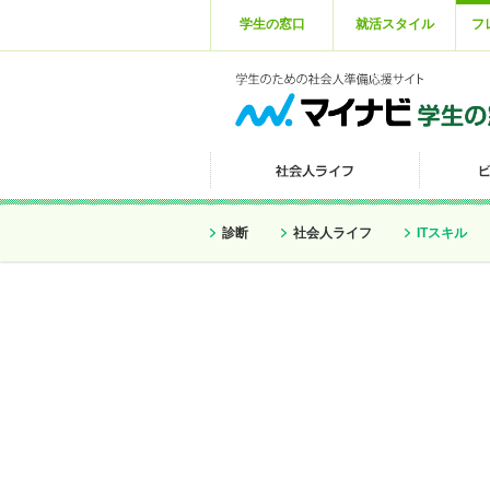
学生の窓口
就活スタイル
フ
診断
社会人ライフ
ITスキル