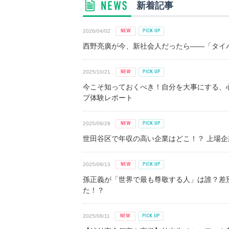
新着記事
2026/04/02
西野亮廣が今、新社会人だったら――「タイパ
2025/10/21
今こそ知っておくべき！自分を大事にする、
プ体験レポート
2025/09/29
世田谷区で年収の高い企業はどこ！？ 上場企業平
2025/09/13
孫正義が「世界で最も尊敬する人」は誰？差
た！？
2025/08/11