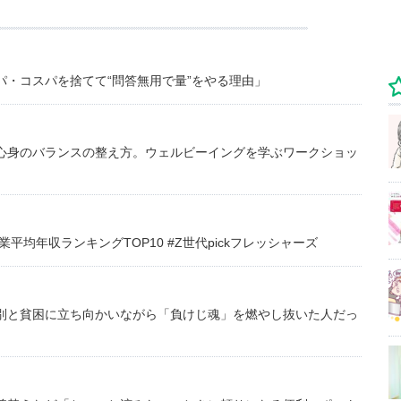
・コスパを捨てて“問答無用で量”をやる理由」
心身のバランスの整え方。ウェルビーイングを学ぶワークショッ
均年収ランキングTOP10 #Z世代pickフレッシャーズ
別と貧困に立ち向かいながら「負けじ魂」を燃やし抜いた人だっ