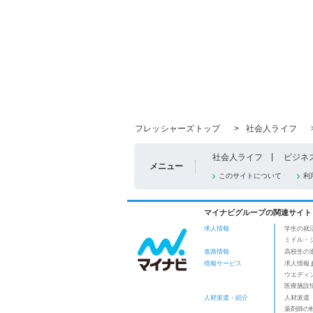
フレッシャーズトップ
>
社会人ライフ
社会人ライフ
ビジネ
メニュー
このサイトについて
利
マイナビグループの関連サイト
求人情報
学生の就
ミドル・
進路情報
高校生の
情報サービス
求人情報
ウエディ
医療施設
人材派遣・紹介
人材派遣
薬剤師の