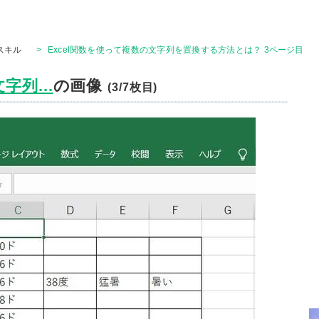
Tスキル
>
Excel関数を使って複数の文字列を置換する方法とは？ 3ページ目
字列...
の画像
(3/7枚目)