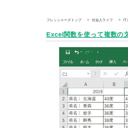
フレッシャーズトップ
>
社会人ライフ
>
I
Excel関数を使って複数の文