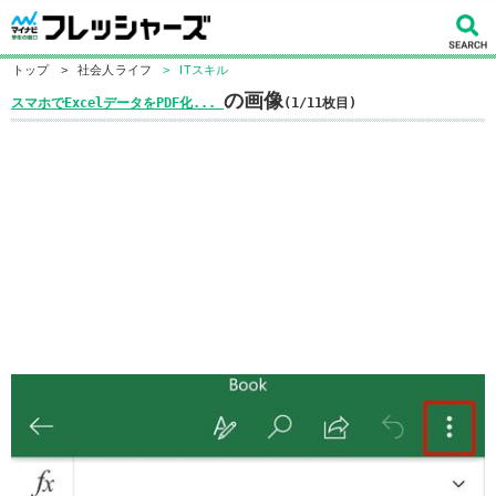
トップ
>
社会人ライフ
>
ITスキル
の画像
スマホでExcelデータをPDF化...
(1/11枚目)