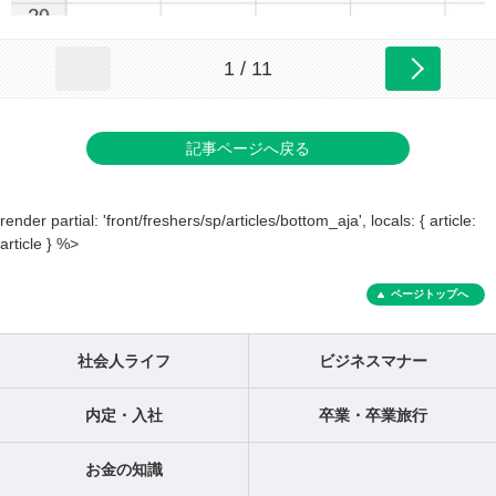
1 / 11
記事ページへ戻る
render partial: 'front/freshers/sp/articles/bottom_aja', locals: { article:
article } %>
ページトップへ
社会人ライフ
ビジネスマナー
内定・入社
卒業・卒業旅行
お金の知識