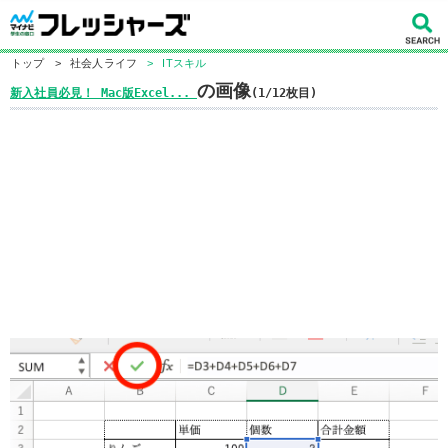
トップ
>
社会人ライフ
>
ITスキル
の画像
新入社員必見！ Mac版Excel...
(1/12枚目)