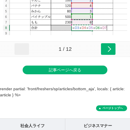
1 / 12
記事ページへ戻る
render partial: 'front/freshers/sp/articles/bottom_aja', locals: { article:
article } %>
ページトップへ
社会人ライフ
ビジネスマナー