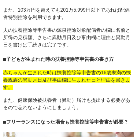
また、103万円を超えても201万5,999円以下であれば配偶
者特別控除を利用できます。
夫の扶養控除等申告書の源泉控除対象配偶者の欄に名前と
所得の見積額、さらに異動月日及び事由欄に理由と異動月
日を書けば手続きは完了です。
子どもが生まれた時の扶養控除等申告書の書き方
赤ちゃんが生まれた時は扶養控除等申告書の16歳未満の扶
養親族の異動月日及び事由欄に生まれた日と理由を書きま
す。
また、健康保険被扶養者（異動）届けも提出する必要があ
るので忘れないようにしましょう。
フリーランスになった場合も扶養控除等申告書が必要？