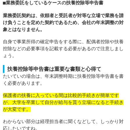
業務委託をしているケースの扶養控除等申告書
業務委託契約は、依頼者と受託者が対等な立場で業務を請
け負うことを定めた契約であるため、会社の年末調整の対
象とはなりません。
自身で事業所得の確定申告をする際に、配偶者控除や扶養
控除などの必要事項を記載する必要があるので注意しまし
ょう。
扶養控除等申告書は重要な書類と心得て
たいていの場合は、年末調整時期に扶養控除等申告書を書
く必要があります。
保護者の扶養に入っている間は比較的手続きが簡単です
が、大学を卒業して自分が給与を貰う立場になると手続き
が大変です。
わからない部分は経理担当者に聞くなどして、しっかり対
応したいですね。