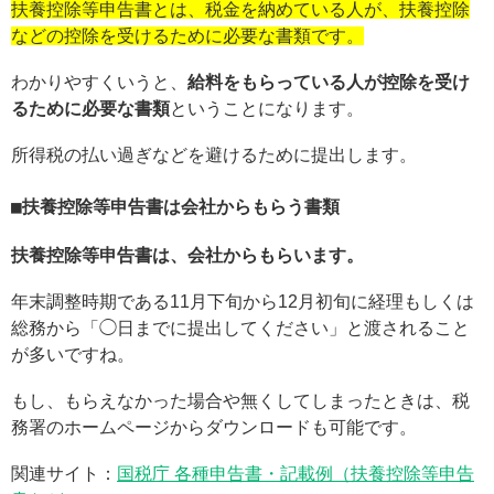
扶養控除等申告書とは、税金を納めている人が、扶養控除
などの控除を受けるために必要な書類です。
わかりやすくいうと、
給料をもらっている人が控除を受け
るために必要な書類
ということになります。
所得税の払い過ぎなどを避けるために提出します。
扶養控除等申告書は会社からもらう書類
扶養控除等申告書は、会社からもらいます。
年末調整時期である11月下旬から12月初旬に経理もしくは
総務から「◯日までに提出してください」と渡されること
が多いですね。
もし、もらえなかった場合や無くしてしまったときは、税
務署のホームページからダウンロードも可能です。
関連サイト：
国税庁 各種申告書・記載例（扶養控除等申告