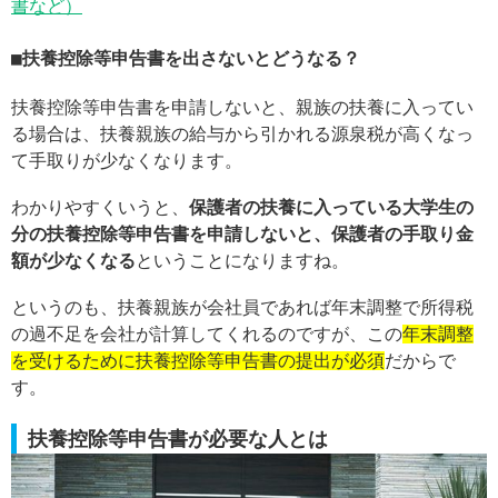
書など）
扶養控除等申告書を出さないとどうなる？
扶養控除等申告書を申請しないと、親族の扶養に入ってい
る場合は、扶養親族の給与から引かれる源泉税が高くなっ
て手取りが少なくなります。
わかりやすくいうと、
保護者の扶養に入っている大学生の
分の扶養控除等申告書を申請しないと、保護者の手取り金
額が少なくなる
ということになりますね。
というのも、扶養親族が会社員であれば年末調整で所得税
の過不足を会社が計算してくれるのですが、この
年末調整
を受けるために扶養控除等申告書の提出が必須
だからで
す。
扶養控除等申告書が必要な人とは