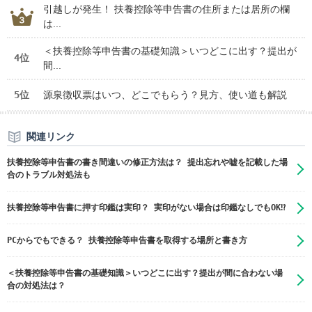
引越しが発生！ 扶養控除等申告書の住所または居所の欄
は...
＜扶養控除等申告書の基礎知識＞いつどこに出す？提出が
4位
間...
5位
源泉徴収票はいつ、どこでもらう？見方、使い道も解説
関連リンク
扶養控除等申告書の書き間違いの修正方法は？ 提出忘れや嘘を記載した場
合のトラブル対処法も
扶養控除等申告書に押す印鑑は実印？ 実印がない場合は印鑑なしでもOK⁉
PCからでもできる？ 扶養控除等申告書を取得する場所と書き方
＜扶養控除等申告書の基礎知識＞いつどこに出す？提出が間に合わない場
合の対処法は？