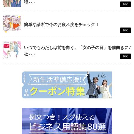
特...
PR
簡単な診断で今のお疲れ度をチェック！
PR
いつでもわたしは前を向く。「女の子の日」を前向きに♪
社...
PR