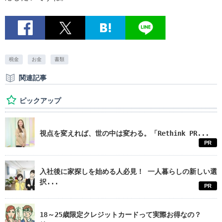
税金
お金
書類
関連記事
ピックアップ
視点を変えれば、世の中は変わる。「Rethink PR...
PR
入社後に家探しを始める人必見！ 一人暮らしの新しい選
択...
PR
18～25歳限定クレジットカードって実際お得なの？