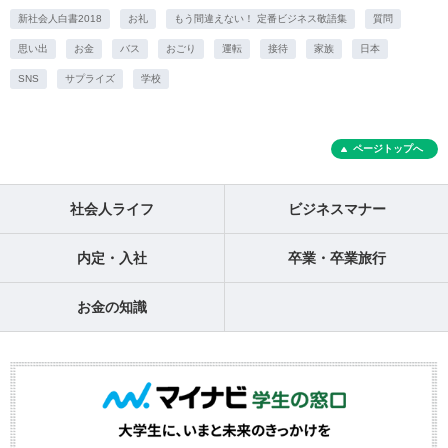
新社会人白書2018
お礼
もう間違えない！ 定番ビジネス敬語集
質問
思い出
お金
バス
おごり
運転
接待
家族
日本
SNS
サプライズ
学校
ページトップへ
社会人ライフ
ビジネスマナー
内定・入社
卒業・卒業旅行
お金の知識