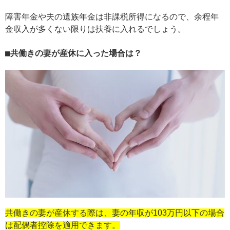
障害年金や夫の遺族年金は非課税所得になるので、余程年
金収入が多くない限りは扶養に入れるでしょう。
共働きの妻が産休に入った場合は？
共働きの妻が産休する際は、妻の年収が103万円以下の場合
は配偶者控除を適用できます。