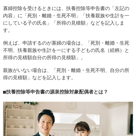
寡婦控除を受けるときには、扶養控除等申告書の「左記の
内容」に「死別・離婚・生死不明」「扶養親族や生計を一
にしている子の氏名」「所得の見積額」などを記入しま
す。
例えば、申請するのが寡婦の場合は、「死別・離婚・生死
不明、扶養親族や生計を一にする子どもの氏名（続柄）と
所得の見積額自分の所得の見積額」。
親族がいない場合は、「死別・離婚・生死不明、自分の所
得の見積額」などを記入します。
扶養控除等申告書の源泉控除対象配偶者とは？