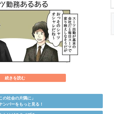
続きを読む
この社会の片隅に」
ナンバーをもっと見る！