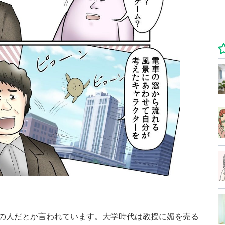
の人だとか言われています。大学時代は教授に媚を売る