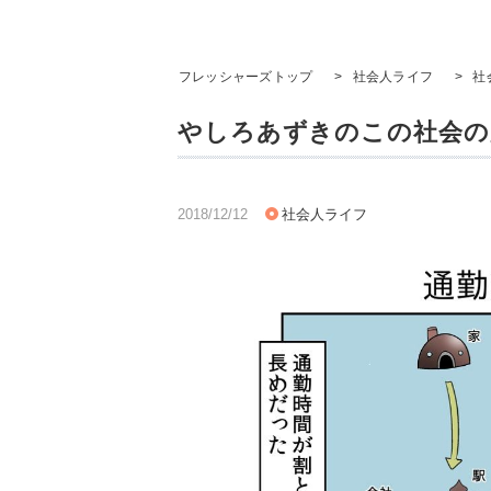
フレッシャーズトップ
>
社会人ライフ
>
社
やしろあずきのこの社会の片
2018/12/12
社会人ライフ