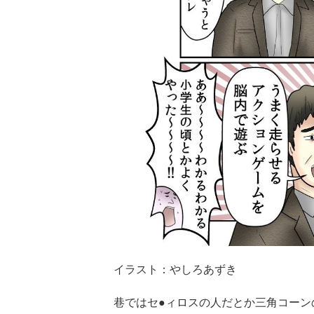
イラスト：やしろあずき
巷ではセ●ィロスの人だとか三角コーン