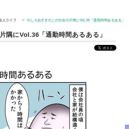
会人ライフ
>
やしろあずきのこの社会の片隅にVol.36「通勤時間あるある」
隅にVol.36「通勤時間あるある」