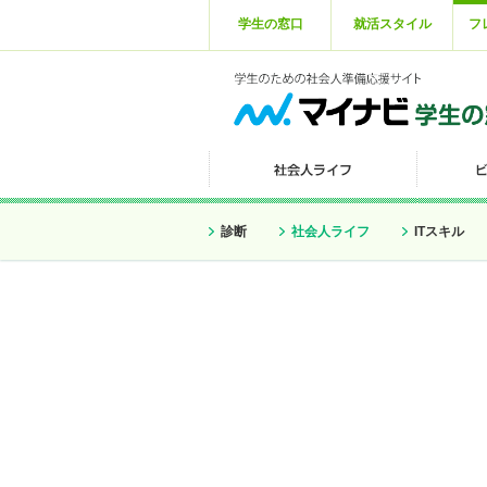
学生の窓口
就活スタイル
フ
診断
社会人ライフ
ITスキル