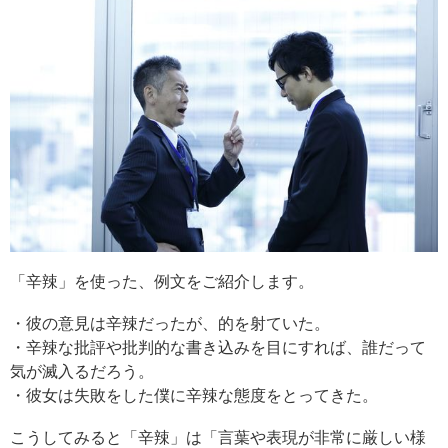
「辛辣」を使った、例文をご紹介します。
・彼の意見は辛辣だったが、的を射ていた。
・辛辣な批評や批判的な書き込みを目にすれば、誰だって
気が滅入るだろう。
・彼女は失敗をした僕に辛辣な態度をとってきた。
こうしてみると「辛辣」は「言葉や表現が非常に厳しい様