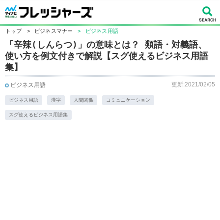
トップ
>
ビジネスマナー
>
ビジネス用語
「辛辣(しんらつ)」の意味とは？ 類語・対義語、
使い方を例文付きで解説【スグ使えるビジネス用語
集】
更新:2021/02/05
ビジネス用語
ビジネス用語
漢字
人間関係
コミュニケーション
スグ使えるビジネス用語集