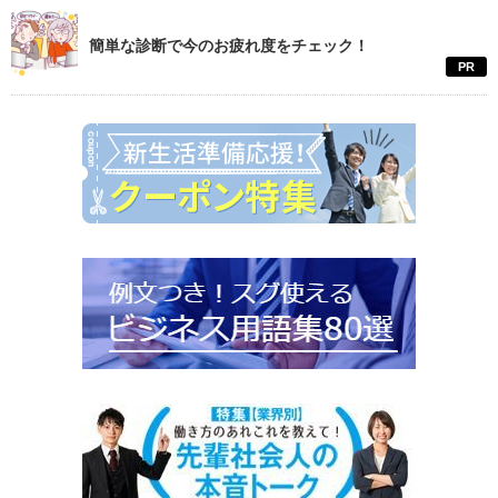
簡単な診断で今のお疲れ度をチェック！
PR