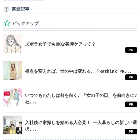
関連記事
ピックアップ
ズボラ女子でもOKな美脚ケアって？
PR
視点を変えれば、世の中は変わる。「Rethink PR...
PR
いつでもわたしは前を向く。「女の子の日」を前向きに♪
社...
PR
入社後に家探しを始める人必見！ 一人暮らしの新しい選
択...
PR