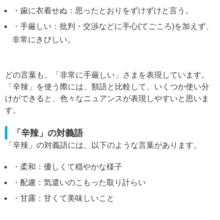
・歯に衣着せぬ：思ったとおりをずけずけと言う。
・手厳しい：批判・交渉などに手心(てごころ)を加えず、
非常にきびしい。
どの言葉も、「非常に手厳しい」さまを表現しています。
「辛辣」を使う際には、類語と比較して、いくつか使い分
けができると、色々なニュアンスが表現しやすいと思いま
す。
「辛辣」の対義語
「辛辣」の対義語には、以下のような言葉があります。
・柔和：優しくて穏やかな様子
・配慮：気遣いのこもった取り計らい
・甘露：甘くて美味しいこと