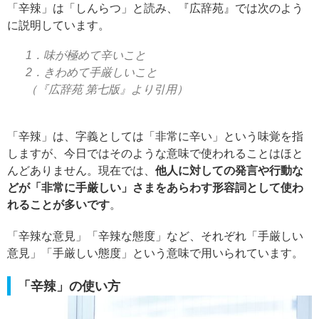
「辛辣」は「しんらつ」と読み、『広辞苑』では次のよう
に説明しています。
1．味が極めて辛いこと
2．きわめて手厳しいこと
（『広辞苑 第七版』より引用）
「辛辣」は、字義としては「非常に辛い」という味覚を指
しますが、今日ではそのような意味で使われることはほと
んどありません。現在では、
他人に対しての発言や行動な
どが「非常に手厳しい」さまをあらわす形容詞として使わ
れることが多いです
。
「辛辣な意見」「辛辣な態度」など、それぞれ「手厳しい
意見」「手厳しい態度」という意味で用いられています。
「辛辣」の使い方