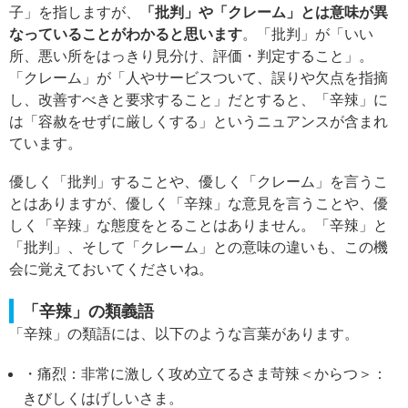
子」を指しますが、
「批判」や「クレーム」とは意味が異
なっていることがわかると思います
。「批判」が「いい
所、悪い所をはっきり見分け、評価・判定すること」。
「クレーム」が「人やサービスついて、誤りや欠点を指摘
し、改善すべきと要求すること」だとすると、「辛辣」に
は「容赦をせずに厳しくする」というニュアンスが含まれ
ています。
優しく「批判」することや、優しく「クレーム」を言うこ
とはありますが、優しく「辛辣」な意見を言うことや、優
しく「辛辣」な態度をとることはありません。「辛辣」と
「批判」、そして「クレーム」との意味の違いも、この機
会に覚えておいてくださいね。
「辛辣」の類義語
「辛辣」の類語には、以下のような言葉があります。
・痛烈：非常に激しく攻め立てるさま苛辣＜からつ＞：
きびしくはげしいさま。