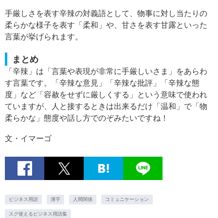
手厳しさを表す辛辣の対義語として、物事に対し当たりの
柔らかな様子を表す「柔和」や、甘さを表す甘露といった
言葉が挙げられます。
まとめ
「辛辣」は「言葉や表現が非常に手厳しいさま」をあらわ
す言葉です。「辛辣な意見」「辛辣な批評」「辛辣な態
度」など「容赦をせずに厳しくする」という意味で使われ
ていますが、人と接するときは出来るだけ「温和」で「物
柔らかな」態度や話し方でのぞみたいですね！
文・イマーゴ
ビジネス用語
漢字
人間関係
コミュニケーション
スグ使えるビジネス用語集