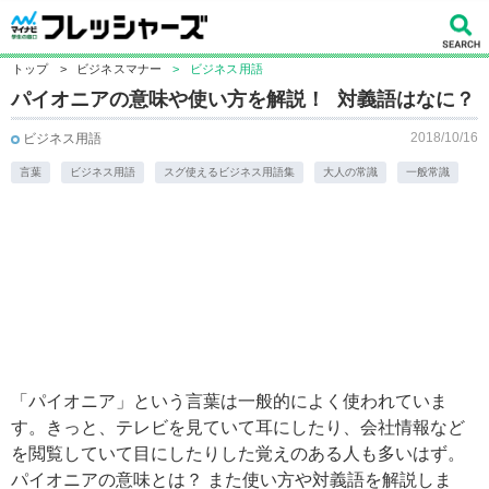
トップ
>
ビジネスマナー
>
ビジネス用語
パイオニアの意味や使い方を解説！ 対義語はなに？
2018/10/16
ビジネス用語
言葉
ビジネス用語
スグ使えるビジネス用語集
大人の常識
一般常識
「パイオニア」という言葉は一般的によく使われていま
す。きっと、テレビを見ていて耳にしたり、会社情報など
を閲覧していて目にしたりした覚えのある人も多いはず。
パイオニアの意味とは？ また使い方や対義語を解説しま