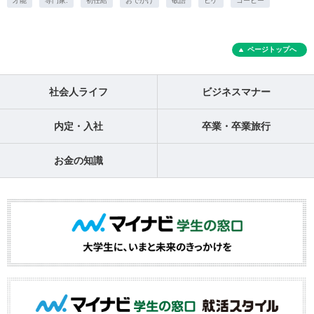
才能
専門家.
初任給
おでかけ
敬語
ヒゲ
コーヒー
ページトップへ
社会人ライフ
ビジネスマナー
内定・入社
卒業・卒業旅行
お金の知識