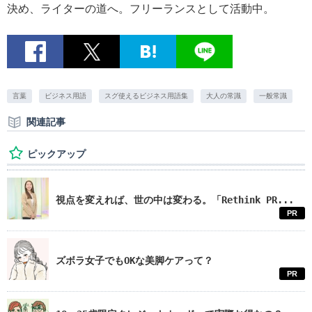
決め、ライターの道へ。フリーランスとして活動中。
言葉
ビジネス用語
スグ使えるビジネス用語集
大人の常識
一般常識
関連記事
ピックアップ
視点を変えれば、世の中は変わる。「Rethink PR...
PR
ズボラ女子でもOKな美脚ケアって？
PR