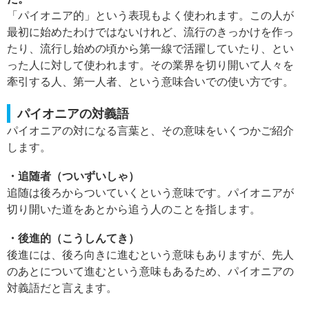
「パイオニア的」という表現もよく使われます。この人が
最初に始めたわけではないけれど、流行のきっかけを作っ
たり、流行し始めの頃から第一線で活躍していたり、とい
った人に対して使われます。その業界を切り開いて人々を
牽引する人、第一人者、という意味合いでの使い方です。
パイオニアの対義語
パイオニアの対になる言葉と、その意味をいくつかご紹介
します。
・追随者（ついずいしゃ）
追随は後ろからついていくという意味です。パイオニアが
切り開いた道をあとから追う人のことを指します。
・後進的（こうしんてき）
後進には、後ろ向きに進むという意味もありますが、先人
のあとについて進むという意味もあるため、パイオニアの
対義語だと言えます。