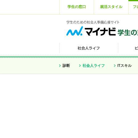
学生の窓口
就活スタイル
フ
診断
社会人ライフ
ITスキル