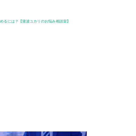
収めるには？【瀧波ユカリのお悩み相談室】