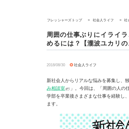
フレッシャーズトップ
>
社会人ライフ
>
社
周囲の仕事ぶりにイライラ
めるには？【瀧波ユカリの
2018/08/30
社会人ライフ
新社会人からリアルな悩みを募集し、
み相談室
」。今回は、「周囲の人の
学部を卒業後さまざまな仕事を経験し
ます。