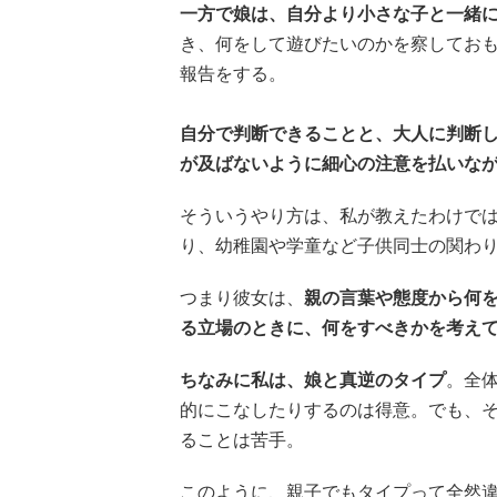
一方で娘は、自分より小さな子と一緒
き、何をして遊びたいのかを察してお
報告をする。
自分で判断できることと、大人に判断
が及ばないように細心の注意を払いな
そういうやり方は、私が教えたわけで
り、幼稚園や学童など子供同士の関わ
つまり彼女は、
親の言葉や態度から何
る立場のときに、何をすべきかを考え
ちなみに私は、娘と真逆のタイプ
。全
的にこなしたりするのは得意。でも、
ることは苦手。
このように、親子でもタイプって全然