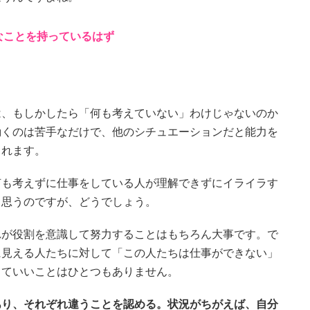
なことを持っているはず
は、もしかしたら「何も考えていない」わけじゃないのか
動くのは苦手なだけで、他のシチュエーションだと能力を
られます。
何も考えずに仕事をしている人が理解できずにイライラす
と思うのですが、どうでしょう。
れが役割を意識して努力することはもちろん大事です。で
に見える人たちに対して「この人たちは仕事ができない」
っていいことはひとつもありません。
あり、それぞれ違うことを認める。状況がちがえば、自分