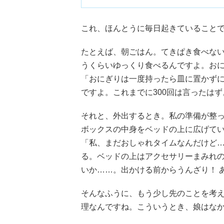
これ、ほんとうに毎日起きていること
たとえば、朝ごはん。てきぱき食べな
うくらいゆっくり食べるんですよ。お
「おにぎりは一度持ったら皿に置かず
ですよ。これまでに300回は言ったはず
それと、外出するとき。私の準備が整
ボックスの中身をベッドの上に広げて
「私、まだおしゃれタイムなんだけど
る。ベッドの上はアクセサリーまみれ
いか……。出かける前からうんざり！ 
そんなふうに、もう少し先のことを考え
理なんですね。こういうとき、娘はな