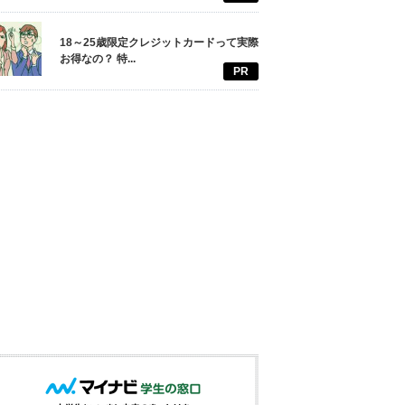
18～25歳限定クレジットカードって実際
お得なの？ 特...
PR