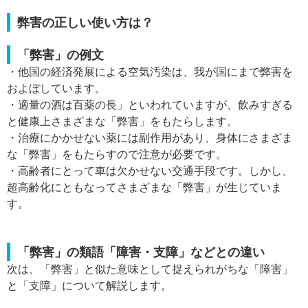
弊害の正しい使い方は？
「弊害」の例文
・他国の経済発展による空気汚染は、我が国にまで弊害を
およぼしています。
・適量の酒は百薬の長」といわれていますが、飲みすぎる
と健康上さまざまな「弊害」をもたらします。
・治療にかかせない薬には副作用があり、身体にさまざま
な「弊害」をもたらすので注意が必要です。
・高齢者にとって車は欠かせない交通手段です。しかし、
超高齢化にともなってさまざまな「弊害」が生じていま
す。
「弊害」の類語「障害・支障」などとの違い
次は、「弊害」と似た意味として捉えられがちな「障害」
と「支障」について解説します。