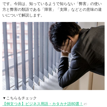
です。今回は、知っているようで知らない「弊害」の使い
方と弊害の類語である「障害」「支障」などとの意味の違
いについて解説します。
▼こちらもチェック
【例文つき】ビジネス用語・カタカナ語80選！