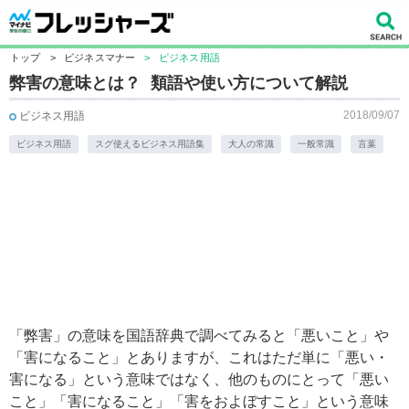
トップ
>
ビジネスマナー
>
ビジネス用語
弊害の意味とは？ 類語や使い方について解説
2018/09/07
ビジネス用語
ビジネス用語
スグ使えるビジネス用語集
大人の常識
一般常識
言葉
「弊害」の意味を国語辞典で調べてみると「悪いこと」や
「害になること」とありますが、これはただ単に「悪い・
害になる」という意味ではなく、他のものにとって「悪い
こと」「害になること」「害をおよぼすこと」という意味