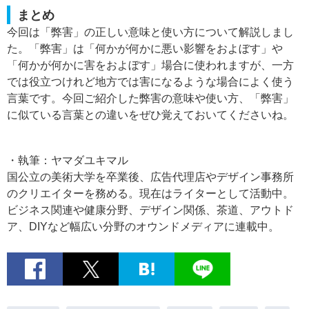
まとめ
今回は「弊害」の正しい意味と使い方について解説しまし
た。「弊害」は「何かが何かに悪い影響をおよぼす」や
「何かが何かに害をおよぼす」場合に使われますが、一方
では役立つけれど地方では害になるような場合によく使う
言葉です。今回ご紹介した弊害の意味や使い方、「弊害」
に似ている言葉との違いをぜひ覚えておいてくださいね。
・執筆：ヤマダユキマル
国公立の美術大学を卒業後、広告代理店やデザイン事務所
のクリエイターを務める。現在はライターとして活動中。
ビジネス関連や健康分野、デザイン関係、茶道、アウトド
ア、DIYなど幅広い分野のオウンドメディアに連載中。