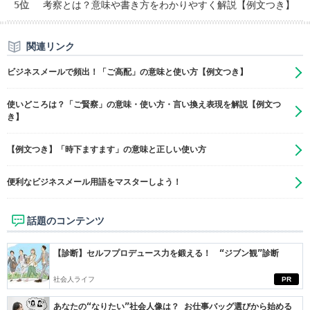
5位
考察とは？意味や書き方をわかりやすく解説【例文つき】
関連リンク
ビジネスメールで頻出！「ご高配」の意味と使い方【例文つき】
使いどころは？「ご賢察」の意味・使い方・言い換え表現を解説【例文つ
き】
【例文つき】「時下ますます」の意味と正しい使い方
便利なビジネスメール用語をマスターしよう！
話題のコンテンツ
【診断】セルフプロデュース力を鍛える！ “ジブン観”診断
社会人ライフ
PR
あなたの“なりたい”社会人像は？ お仕事バッグ選びから始める