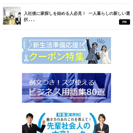
入社後に家探しを始める人必見！ 一人暮らしの新しい選
択...
PR