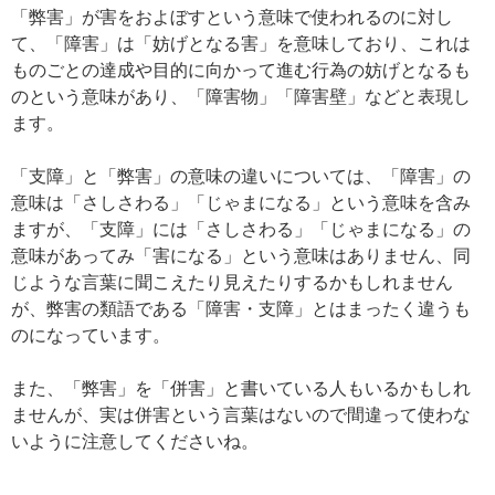
「弊害」が害をおよぼすという意味で使われるのに対し
て、「障害」は「妨げとなる害」を意味しており、これは
ものごとの達成や目的に向かって進む行為の妨げとなるも
のという意味があり、「障害物」「障害壁」などと表現し
ます。
「支障」と「弊害」の意味の違いについては、「障害」の
意味は「さしさわる」「じゃまになる」という意味を含み
ますが、「支障」には「さしさわる」「じゃまになる」の
意味があってみ「害になる」という意味はありません、同
じような言葉に聞こえたり見えたりするかもしれません
が、弊害の類語である「障害・支障」とはまったく違うも
のになっています。
また、「弊害」を「併害」と書いている人もいるかもしれ
ませんが、実は併害という言葉はないので間違って使わな
いように注意してくださいね。