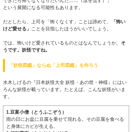
できたら怖くなくなりたいんだ……（涙を流す）」
という展開になる可能性もあります。
だとしたら、上司を「怖くなくす」ことは諦めて、
「怖い
けど愛せる」
ことを目指したほうがいいでしょう。
では、怖いけど愛されているものとはなんでしょうか。
そ
うです。妖怪ですね。
「妖怪図鑑」ならぬ「上司図鑑」を作ろう
水木しげるの『日本妖怪大全 妖怪・あの世・神様』にはい
ろんな妖怪が載っています。たとえば、こんな妖怪がいま
す。
1.豆富小僧（とうふこぞう）
雨の日にお盆に豆腐を乗せて現れる。その豆腐を食べる
と身体にカビが生える。