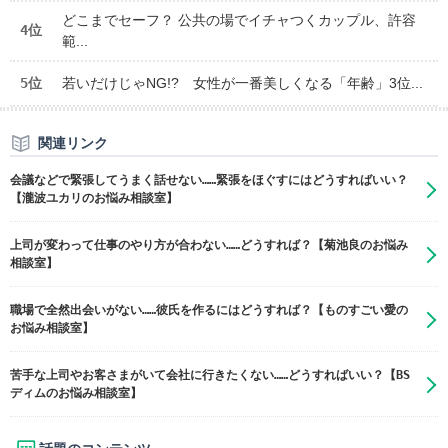
どこまでセーフ？ 公共の場でイチャつくカップル、許容
4位
範...
5位
若いだけじゃNG!? 女性が一番美しくなる「年齢」3位...
関連リンク
会議などで緊張してうまく話せない……緊張をほぐすにはどうすればいい？
【瀧波ユカリのお悩み相談室】
上司が変わって仕事のやり方が合わない……どうすれば？【菊池良のお悩み
相談室】
職場で全然出会いがない……彼氏を作るにはどうすれば？【ものすごい愛の
お悩み相談室】
苦手な上司やお客さまがいて会社に行きたくない……どうすればいい？【BS
ディムのお悩み相談室】