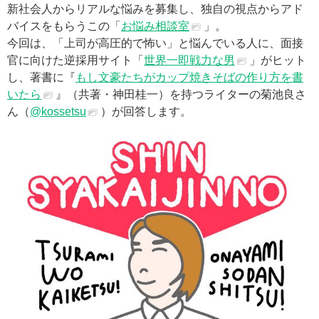
新社会人からリアルな悩みを募集し、独自の視点からアド
バイスをもらうこの「
お悩み相談室
」。
今回は、「上司が高圧的で怖い」と悩んでいる人に、面接
官に向けた逆採用サイト「
世界一即戦力な男
」がヒット
し、著書に『
もし文豪たちがカップ焼きそばの作り方を書
いたら
』（共著・神田桂一）を持つライターの菊池良さ
ん（
@kossetsu
）が回答します。