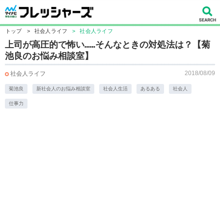
トップ
>
社会人ライフ
>
社会人ライフ
上司が高圧的で怖い……そんなときの対処法は？【菊
池良のお悩み相談室】
2018/08/09
社会人ライフ
菊池良
新社会人のお悩み相談室
社会人生活
あるある
社会人
仕事力