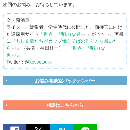
次回のお悩み、お待ちしています。
文・菊池良
ライター、編集者。学生時代に公開した、面接官に向け
た逆採用サイト「
世界一即戦力な男
」がヒット。著書
に『
もし文豪たちがカップ焼きそばの作り方を書いた
ら
』（共著・神田桂一）、『
世界一即戦力な
男
』。
Twitter：@
kossetsu
お悩み相談室バックナンバー
相談はこちらから