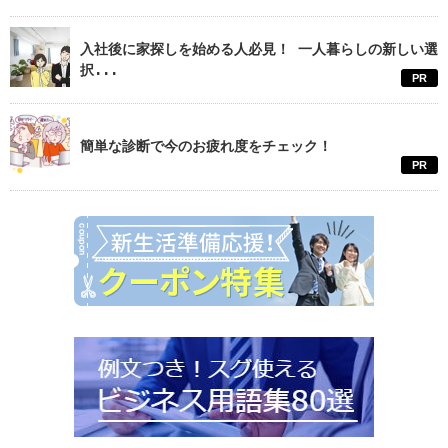
入社後に家探しを始める人必見！ 一人暮らしの新しい選
択...
PR
簡単な診断で今のお疲れ度をチェック！
PR