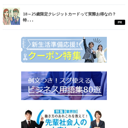
18～25歳限定クレジットカードって実際お得なの？
特...
PR