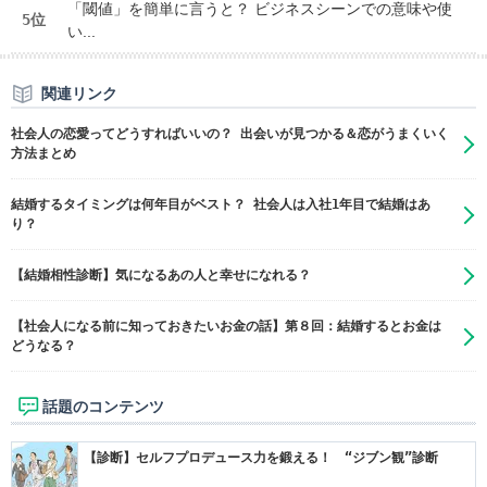
「閾値」を簡単に言うと？ ビジネスシーンでの意味や使
5位
い...
関連リンク
社会人の恋愛ってどうすればいいの？ 出会いが見つかる＆恋がうまくいく
方法まとめ
結婚するタイミングは何年目がベスト？ 社会人は入社1年目で結婚はあ
り？
【結婚相性診断】気になるあの人と幸せになれる？
【社会人になる前に知っておきたいお金の話】第８回：結婚するとお金は
どうなる？
話題のコンテンツ
【診断】セルフプロデュース力を鍛える！ “ジブン観”診断