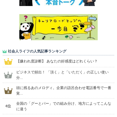
社会人ライフの人気記事ランキング
【嫌われ度診断】 あなたの好感度はどれくらい？
ビジネスで頻出！ 「頂く」と「いただく」の正しい使い
分...
頭に残るあのメロディ。企業の語呂合わせ電話番号で一番
覚...
全国の「グーとパー」での組み分け、地方によってこんな
4位
に違う