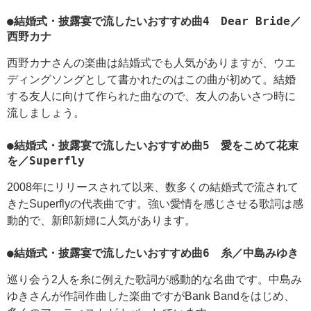
●結婚式・披露宴で流したいおすすめ曲4 Dear Bride／
西野カナ
西野カナさんの楽曲は結婚式でも人気がありますが、ウエ
ディングソングとして書かれたのはこの曲が初めて。結婚
する友人に向けて作られた曲なので、友人のあいさつ時に
流しましょう。
●結婚式・披露宴で流したいおすすめ曲5 愛をこめて花束
を／Superfly
2008年にリリースされて以来、数多くの結婚式で流されて
きたSuperflyの代表曲です。強い愛情を感じさせる歌詞は感
動的で、新郎新婦に人気があります。
●結婚式・披露宴で流したいおすすめ曲6 糸／中島みゆき
巡り会う2人を糸に例えた歌詞が感動的な名曲です。中島み
ゆきさんが作詞作曲した楽曲ですがBank Bandをはじめ、