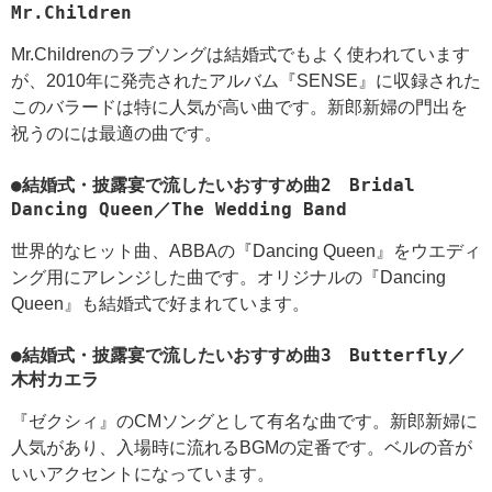
Mr.Children
Mr.Childrenのラブソングは結婚式でもよく使われています
が、2010年に発売されたアルバム『SENSE』に収録された
このバラードは特に人気が高い曲です。新郎新婦の門出を
祝うのには最適の曲です。
●結婚式・披露宴で流したいおすすめ曲2 Bridal
Dancing Queen／The Wedding Band
世界的なヒット曲、ABBAの『Dancing Queen』をウエディ
ング用にアレンジした曲です。オリジナルの『Dancing
Queen』も結婚式で好まれています。
●結婚式・披露宴で流したいおすすめ曲3 Butterfly／
木村カエラ
『ゼクシィ』のCMソングとして有名な曲です。新郎新婦に
人気があり、入場時に流れるBGMの定番です。ベルの音が
いいアクセントになっています。