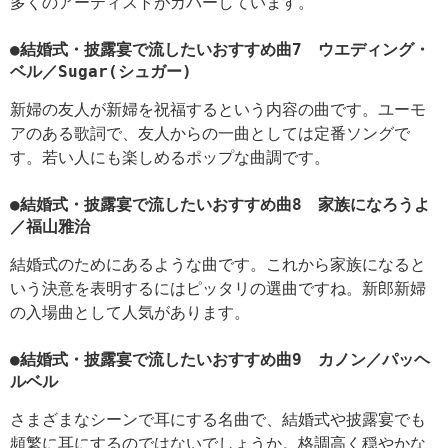
多くのアーティストがカバーしています。
●結婚式・披露宴で流したいおすすめ曲7 ウエディング・
ベル／Sugar(シュガー)
新婦の友人が新婦を祝福するという内容の曲です。ユーモ
アのある歌詞で、友人からの一曲としては定番ソングで
す。若い人にも楽しめるポップな曲調です。
●結婚式・披露宴で流したいおすすめ曲8 家族になろうよ
／福山雅治
結婚式のためにあるような曲です。これから家族になると
いう決意を表明するにはピッタリの選曲ですね。新郎新婦
の入場曲として人気があります。
●結婚式・披露宴で流したいおすすめ曲9 カノン／パッヘ
ルベル
さまざまなシーンで耳にする名曲で、結婚式や披露宴でも
頻繁に耳にするのではないでしょうか。格調高く穏やかな