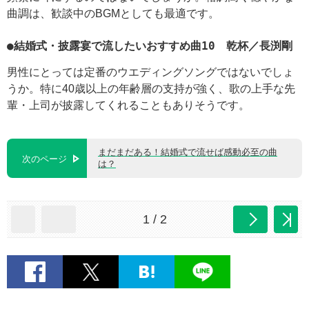
曲調は、歓談中のBGMとしても最適です。
●結婚式・披露宴で流したいおすすめ曲10 乾杯／長渕剛
男性にとっては定番のウエディングソングではないでしょ
うか。特に40歳以上の年齢層の支持が強く、歌の上手な先
輩・上司が披露してくれることもありそうです。
まだまだある！結婚式で流せば感動必至の曲
次のページ
は？
1 / 2