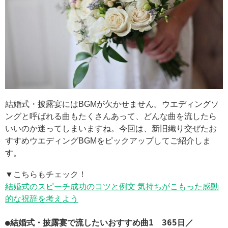
結婚式・披露宴にはBGMが欠かせません。ウエディングソ
ングと呼ばれる曲もたくさんあって、どんな曲を流したら
いいのか迷ってしまいますね。今回は、新旧織り交ぜたお
すすめウエディングBGMをピックアップしてご紹介しま
す。
▼こちらもチェック！
結婚式のスピーチ成功のコツと例文 気持ちがこもった感動
的な祝辞を考えよう
●結婚式・披露宴で流したいおすすめ曲1 365日／