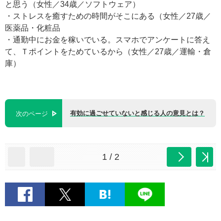
と思う（女性／34歳／ソフトウェア）
・ストレスを癒すための時間がそこにある（女性／27歳／
医薬品・化粧品
・通勤中にお金を稼いでいる。スマホでアンケートに答え
て、Ｔポイントをためているから（女性／27歳／運輸・倉
庫）
有効に過ごせていないと感じる人の意見とは？
次のページ
1 / 2