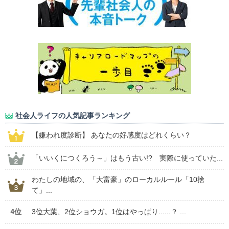
社会人ライフの人気記事ランキング
【嫌われ度診断】 あなたの好感度はどれくらい？
「いいくにつくろう～」はもう古い!? 実際に使っていた...
わたしの地域の、「大富豪」のローカルルール「10捨
て」...
4位
3位大葉、2位ショウガ。1位はやっぱり......？ ...