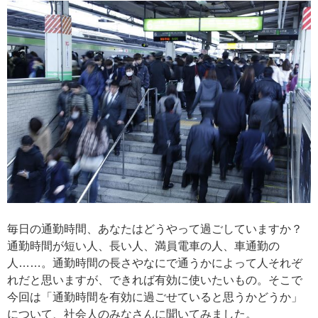
毎日の通勤時間、あなたはどうやって過ごしていますか？
通勤時間が短い人、長い人、満員電車の人、車通勤の
人……。通勤時間の長さやなにで通うかによって人それぞ
れだと思いますが、できれば有効に使いたいもの。そこで
今回は「通勤時間を有効に過ごせていると思うかどうか」
について、社会人のみなさんに聞いてみました。