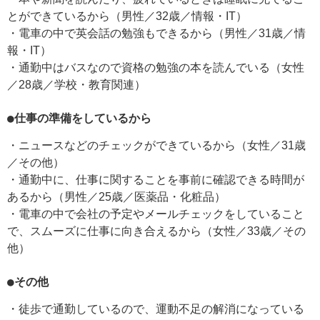
とができているから（男性／32歳／情報・IT）
・電車の中で英会話の勉強もできるから（男性／31歳／情
報・IT）
・通勤中はバスなので資格の勉強の本を読んでいる（女性
／28歳／学校・教育関連）
●仕事の準備をしているから
・ニュースなどのチェックができているから（女性／31歳
／その他）
・通勤中に、仕事に関することを事前に確認できる時間が
あるから（男性／25歳／医薬品・化粧品）
・電車の中で会社の予定やメールチェックをしていること
で、スムーズに仕事に向き合えるから（女性／33歳／その
他）
●その他
・徒歩で通勤しているので、運動不足の解消になっている