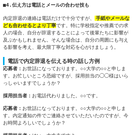
4.伝え方は電話とメールの合わせ技も
内定辞退の連絡は電話だけで十分ですが、
手紙やメールな
ども合わせるとより丁寧
です。特に学校指定や推薦での求
人の場合、自分が辞退することによって後輩たちに影響が
及ぶかもしれません。そんな場合は、自分の周囲にも与え
る影響を考え、最大限丁寧な対応を心がけましょう。
電話で内定辞退を伝える時の話し方例
応募者：
お世話になっております。○○大学の○○と申しま
す。お忙しいところ恐縮ですが、採用担当の◯◯様はいら
っしゃいますでしょうか？
採用担当者：
お電話代わりました。○○です。
応募者：
お世話になっております。○○大学の○○と申しま
す。内定通知の件でご連絡させていただいたのですが、今
お時間よろしいでしょうか？