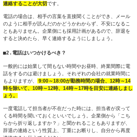
連絡することが大切
です。
電話の場合は、相手の言葉を直接聞くことができ、メール
のように相手が読んだのかどうかわからず、不安になるこ
ともありません。企業側にも採用計画があるので、辞退を
すると決めたら、早く連絡するようにしましょう。
2.電話はいつかけるべき？
一般的には始業して間もない時間やお昼時、終業間際に電
話をするのは避けましょう。それぞれの会社の就業時間に
もよりますが、
9:00～18:00が勤務時間の場合、12時～14
時を除いて、10時～12時、14時～17時を目安に連絡しまし
ょう。
一度電話して担当者が不在だった時には、担当者が戻って
くる時間を聞いておくといいでしょう。企業側から「こち
らから折り返しますか？」と聞かれることもありますが、
辞退の連絡という性質上、丁重にお断りし、自分から再度