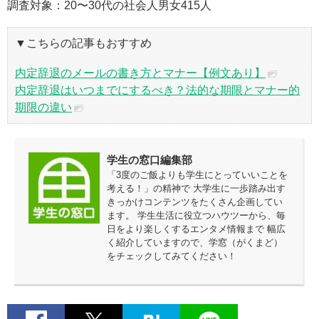
調査対象：20〜30代の社会人男女415人
▼こちらの記事もおすすめ
内定辞退のメールの書き方とマナー【例文あり】
内定辞退はいつまでにするべき？法的な期限とマナー的
期限の違い
学生の窓口編集部
「3度のご飯よりも学生にとっていいことを
考える！」の精神で 大学生に一歩踏み出す
きっかけコンテンツをたくさん企画してい
ます。 学生生活に役立つハウツーから、毎
日をより楽しくするエンタメ情報まで 幅広
く紹介していますので、学窓（がくまど）
をチェックしてみてください！