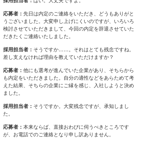
採用担当者：
はい。大丈夫ですよ。
応募者：
先日は内定のご連絡をいただき、どうもありがと
うございました。大変申し上げにくいのですが、いろいろ
検討させていただきまして、今回の内定を辞退させていた
だきたくご連絡いたしました。
採用担当者：
そうですか……。それはとても残念ですね。
差し支えなければ理由を教えていただけますか？
応募者：
他にも選考が進んでいた企業があり、そちらから
も内定をいただきました。自分の適性などをあらためて考
えた結果、そちらの企業にご縁を感じ、入社しようと決め
ました。
採用担当者：
そうですか。大変残念ですが、承知しまし
た。
応募者：
本来ならば、直接おわびに伺うべきところです
が、お電話でのご連絡となり申し訳ありません。