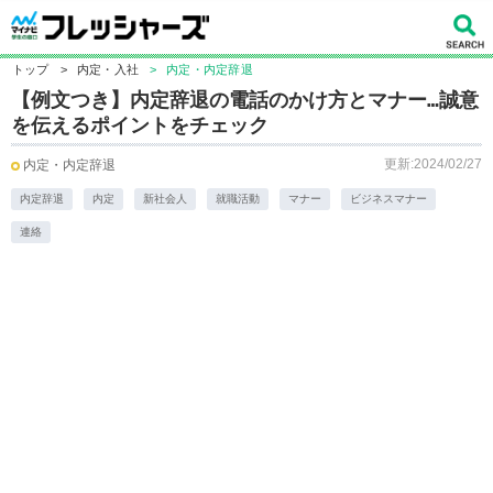
トップ
>
内定・入社
>
内定・内定辞退
【例文つき】内定辞退の電話のかけ方とマナー…誠意
を伝えるポイントをチェック
更新:2024/02/27
内定・内定辞退
内定辞退
内定
新社会人
就職活動
マナー
ビジネスマナー
連絡