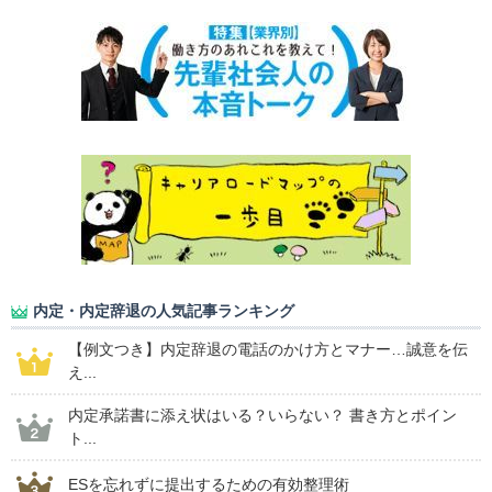
内定・内定辞退の人気記事ランキング
【例文つき】内定辞退の電話のかけ方とマナー…誠意を伝
え...
内定承諾書に添え状はいる？いらない？ 書き方とポイン
ト...
ESを忘れずに提出するための有効整理術