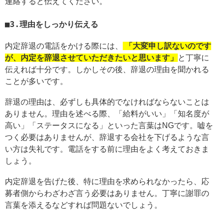
連絡すると伝えてください。
3.理由をしっかり伝える
内定辞退の電話をかける際には、
「大変申し訳ないのです
が、内定を辞退させていただきたいと思います」
と丁寧に
伝えれば十分です。しかしその後、辞退の理由を聞かれる
ことが多いです。
辞退の理由は、必ずしも具体的でなければならないことは
ありません。理由を述べる際、「給料がいい」「知名度が
高い」「ステータスになる」といった言葉はNGです。嘘を
つく必要はありませんが、辞退する会社を下げるような言
い方は失礼です。電話をする前に理由をよく考えておきま
しょう。
内定辞退を告げた後、特に理由を求められなかったら、応
募者側からわざわざ言う必要はありません。丁寧に謝罪の
言葉を添えるなどすれば問題ないでしょう。