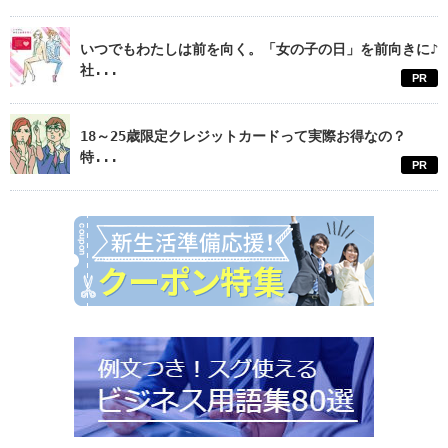
いつでもわたしは前を向く。「女の子の日」を前向きに♪
社...
PR
18～25歳限定クレジットカードって実際お得なの？
特...
PR