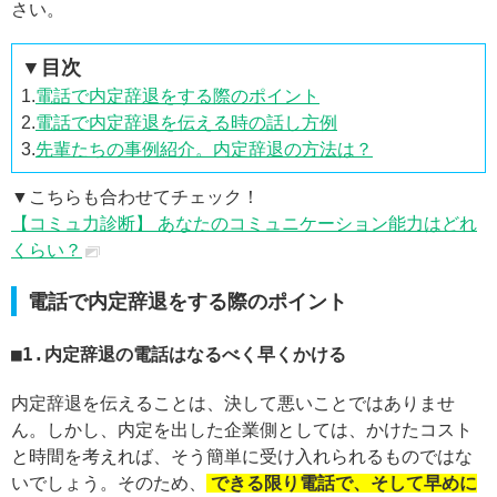
さい。
▼目次
1.
電話で内定辞退をする際のポイント
2.
電話で内定辞退を伝える時の話し方例
3.
先輩たちの事例紹介。内定辞退の方法は？
▼こちらも合わせてチェック！
【コミュ力診断】 あなたのコミュニケーション能力はどれ
くらい？
電話で内定辞退をする際のポイント
1.内定辞退の電話はなるべく早くかける
内定辞退を伝えることは、決して悪いことではありませ
ん。しかし、内定を出した企業側としては、かけたコスト
と時間を考えれば、そう簡単に受け入れられるものではな
いでしょう。そのため、
できる限り電話で、そして早めに