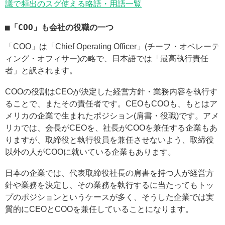
議で頻出のスグ使える略語・用語一覧
■「COO」も会社の役職の一つ
「COO」は「Chief Operating Officer」(チーフ・オペレーテ
ィング・オフィサー)の略で、日本語では「最高執行責任
者」と訳されます。
COOの役割はCEOが決定した経営方針・業務内容を執行す
ることで、またその責任者です。CEOもCOOも、もとはア
メリカの企業で生まれたポジション(肩書・役職)です。アメ
リカでは、会長がCEOを、社長がCOOを兼任する企業もあ
りますが、取締役と執行役員を兼任させないよう、取締役
以外の人がCOOに就いている企業もあります。
日本の企業では、代表取締役社長の肩書を持つ人が経営方
針や業務を決定し、その業務を執行するに当たってもトッ
プのポジションというケースが多く、そうした企業では実
質的にCEOとCOOを兼任していることになります。