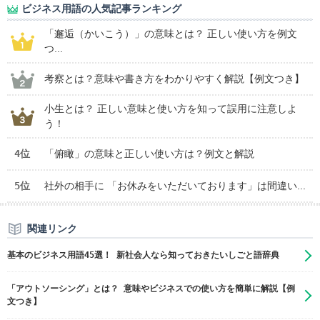
ビジネス用語の人気記事ランキング
「邂逅（かいこう）」の意味とは？ 正しい使い方を例文
つ...
考察とは？意味や書き方をわかりやすく解説【例文つき】
小生とは？ 正しい意味と使い方を知って誤用に注意しよ
う！
4位
「俯瞰」の意味と正しい使い方は？例文と解説
5位
社外の相手に 「お休みをいただいております」は間違い...
関連リンク
基本のビジネス用語45選！ 新社会人なら知っておきたいしごと語辞典
「アウトソーシング」とは？ 意味やビジネスでの使い方を簡単に解説【例
文つき】