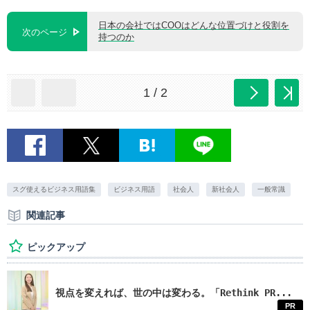
日本の会社ではCOOはどんな位置づけと役割を
次のページ
持つのか
1 / 2
スグ使えるビジネス用語集
ビジネス用語
社会人
新社会人
一般常識
関連記事
ピックアップ
視点を変えれば、世の中は変わる。「Rethink PR...
PR