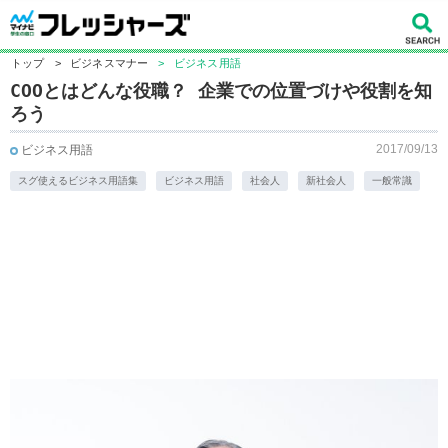
トップ
>
ビジネスマナー
>
ビジネス用語
COOとはどんな役職？ 企業での位置づけや役割を知
ろう
2017/09/13
ビジネス用語
スグ使えるビジネス用語集
ビジネス用語
社会人
新社会人
一般常識