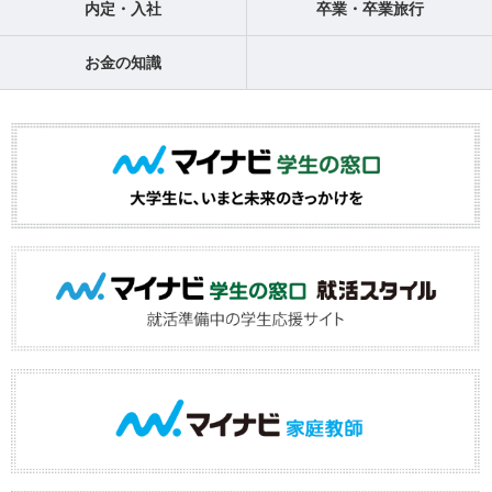
内定・入社
卒業・卒業旅行
お金の知識