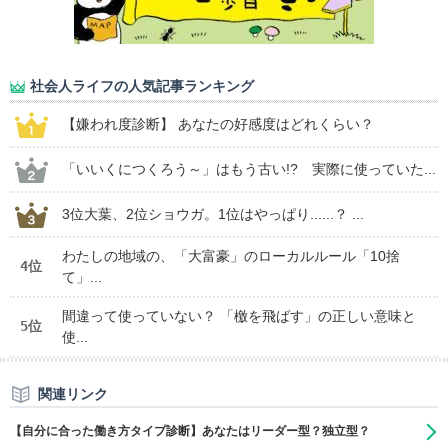
社会人ライフの人気記事ランキング
【嫌われ度診断】 あなたの好感度はどれくらい？
「いいくにつくろう～」はもう古い!? 実際に使っていた...
3位大葉、2位ショウガ。1位はやっぱり......？ ...
わたしの地域の、「大富豪」のローカルルール「10捨
4位
て」...
間違って使っていない？ 「檄を飛ばす」の正しい意味と
5位
使...
関連リンク
【自分に合った働き方タイプ診断】あなたはリーダー型？独立型？