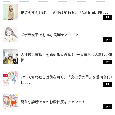
視点を変えれば、世の中は変わる。「Rethink PR...
PR
ズボラ女子でもOKな美脚ケアって？
PR
入社後に家探しを始める人必見！ 一人暮らしの新しい選
択...
PR
いつでもわたしは前を向く。「女の子の日」を前向きに♪
社...
PR
簡単な診断で今のお疲れ度をチェック！
PR