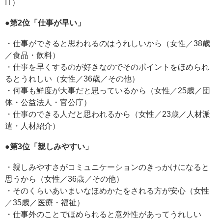
IT）
●第2位「仕事が早い」
・仕事ができると思われるのはうれしいから（女性／38歳
／食品・飲料）
・仕事を早くするのが好きなのでそのポイントをほめられ
るとうれしい（女性／36歳／その他）
・何事も鮮度が大事だと思っているから（女性／25歳／団
体・公益法人・官公庁）
・仕事のできる人だと思われるから（女性／23歳／人材派
遣・人材紹介）
●第3位「親しみやすい」
・親しみやすさがコミュニケーションのきっかけになると
思うから（女性／36歳／その他）
・そのくらいあいまいなほめかたをされる方が安心（女性
／35歳／医療・福祉）
・仕事外のことでほめられると意外性があってうれしい