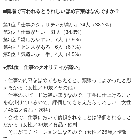
■職場で言われるとうれしいほめ言葉はなんですか？
第1位「仕事のクオリティが高い」34人（38.2%）
第2位「仕事が早い」31人（34.8%）
第3位「親しみやすい」7人（7.9%）
第4位「センスがある」6人（6.7%）
第5位「気遣いが上手」4人（4.5%）
●第1位「仕事のクオリティが高い」
・仕事の内容をほめてもらえると、頑張ってよかったと思
えるから（女性／30歳／その他）
・仕事のスピードは遅いほうなので、丁寧に仕上げること
を心掛けているので、評価してもらえたらうれしい（女性
／48歳／食品・飲料）
・会社で、仕事において信頼されることは評価されること
だから（女性／38歳／食品・飲料）
・そこがモチベーションになるので（女性／26歳／情報・