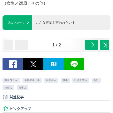
（女性／28歳／その他）
こんな言葉も言われたい！
次のページ
1 / 2
本音コラム.
会社のルール
新社会人
仕事
社会人生活
会社
社会人
仕事力
関連記事
ピックアップ