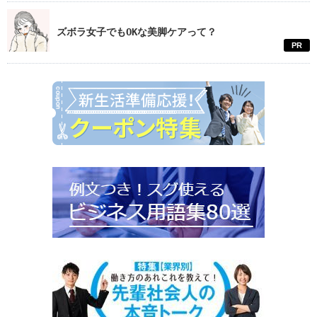
ズボラ女子でもOKな美脚ケアって？
PR