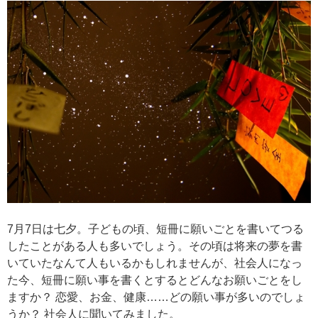
7月7日は七夕。子どもの頃、短冊に願いごとを書いてつる
したことがある人も多いでしょう。その頃は将来の夢を書
いていたなんて人もいるかもしれませんが、社会人になっ
た今、短冊に願い事を書くとするとどんなお願いごとをし
ますか？ 恋愛、お金、健康……どの願い事が多いのでしょ
うか？ 社会人に聞いてみました。