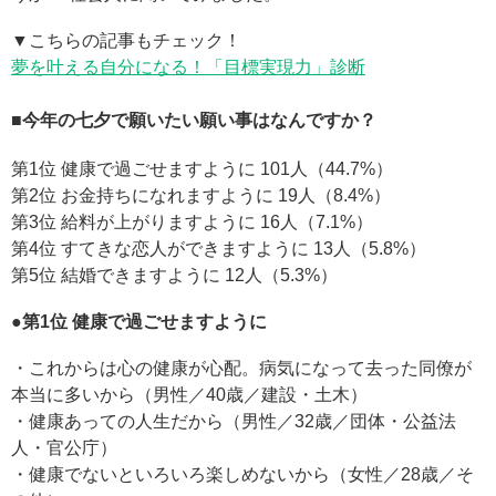
▼こちらの記事もチェック！
夢を叶える自分になる！「目標実現力」診断
■今年の七夕で願いたい願い事はなんですか？
第1位 健康で過ごせますように 101人（44.7%）
第2位 お金持ちになれますように 19人（8.4%）
第3位 給料が上がりますように 16人（7.1%）
第4位 すてきな恋人ができますように 13人（5.8%）
第5位 結婚できますように 12人（5.3%）
●第1位 健康で過ごせますように
・これからは心の健康が心配。病気になって去った同僚が
本当に多いから（男性／40歳／建設・土木）
・健康あっての人生だから（男性／32歳／団体・公益法
人・官公庁）
・健康でないといろいろ楽しめないから（女性／28歳／そ