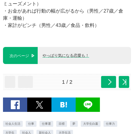
ミューズメント）
・お金があれば行動の幅が広がるから（男性／27歳／倉
庫・運輸）
・家計がピンチ（男性／43歳／食品・飲料）
やっぱり気になる恋愛も！
次のページ
1 / 2
社会人生活
仕事
仕事運
目標
夢
大学生白書
仕事力
大学生
社会人
新社会人
大学生活