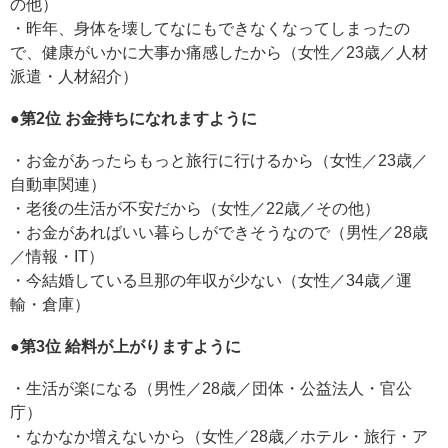
の他）
・昨年、身体を壊してなにもできなくなってしまったの
で、健康がいかに大事か痛感したから（女性／23歳／人材
派遣・人材紹介）
●第2位 お金持ちになれますように
・お金があったらもっと旅行に行けるから（女性／23歳／
自動車関連）
・老後の生活が不安だから（女性／22歳／その他）
・お金があればいい暮らしができそうなので（男性／28歳
／情報・IT）
・今結婚している旦那の年収が少ない（女性／34歳／運
輸・倉庫）
●第3位 給料が上がりますように
・生活が楽になる（男性／28歳／団体・公益法人・官公
庁）
・なかなか増えないから（女性／28歳／ホテル・旅行・ア