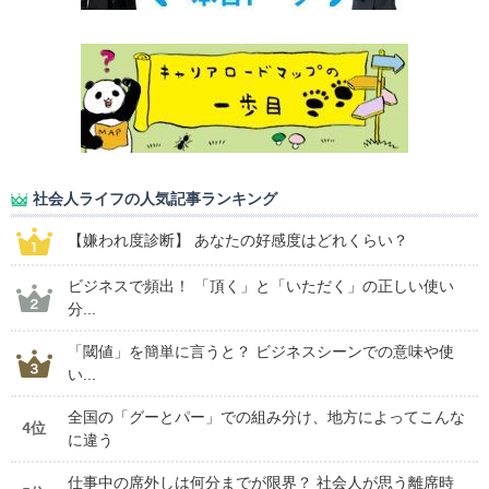
社会人ライフの人気記事ランキング
【嫌われ度診断】 あなたの好感度はどれくらい？
ビジネスで頻出！ 「頂く」と「いただく」の正しい使い
分...
「閾値」を簡単に言うと？ ビジネスシーンでの意味や使
い...
全国の「グーとパー」での組み分け、地方によってこんな
4位
に違う
仕事中の席外しは何分までが限界？ 社会人が思う離席時