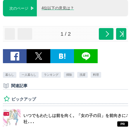
4位以下の意見は？
次のページ
1 / 2
暮らし
一人暮らし
ランキング
掃除
洗濯
料理
関連記事
ピックアップ
いつでもわたしは前を向く。「女の子の日」を前向きに♪
社...
PR