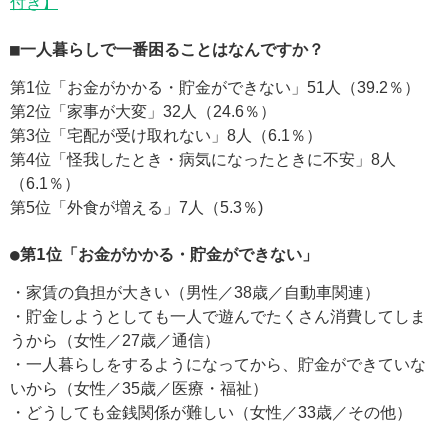
付き】
■一人暮らしで一番困ることはなんですか？
第1位「お金がかかる・貯金ができない」51人（39.2％）
第2位「家事が大変」32人（24.6％）
第3位「宅配が受け取れない」8人（6.1％）
第4位「怪我したとき・病気になったときに不安」8人
（6.1％）
第5位「外食が増える」7人（5.3％)
●第1位「お金がかかる・貯金ができない」
・家賃の負担が大きい（男性／38歳／自動車関連）
・貯金しようとしても一人で遊んでたくさん消費してしま
うから（女性／27歳／通信）
・一人暮らしをするようになってから、貯金ができていな
いから（女性／35歳／医療・福祉）
・どうしても金銭関係が難しい（女性／33歳／その他）