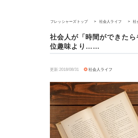
フレッシャーズトップ
>
社会人ライフ
>
社
社会人が「時間ができたら
位趣味より……
更新:2018/08/31
社会人ライフ