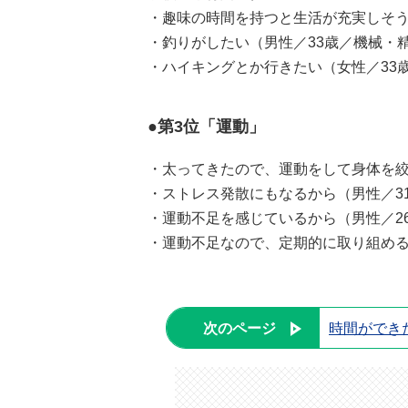
・趣味の時間を持つと生活が充実しそう
・釣りがしたい（男性／33歳／機械・
・ハイキングとか行きたい（女性／33
●第3位「運動」
・太ってきたので、運動をして身体を絞
・ストレス発散にもなるから（男性／3
・運動不足を感じているから（男性／26
・運動不足なので、定期的に取り組める
次のページ
時間ができ