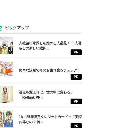
ピックアップ
入社後に家探しを始める人必見！ 一人暮
らしの新しい選択...
PR
簡単な診断で今のお疲れ度をチェック！
PR
視点を変えれば、世の中は変わる。
「Rethink PR...
PR
18～25歳限定クレジットカードって実際
お得なの？ 特...
PR