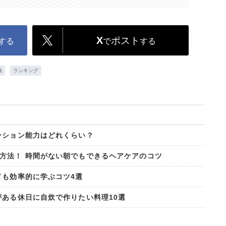
X
ポスト
する
で
する
強
ランキング
ーション能力はどれくらい？
方法！ 時間がない朝でもできるヘアケアのコツ
ても効率的に学ぶコツ4選
がある休日に自炊で作りたい料理10選