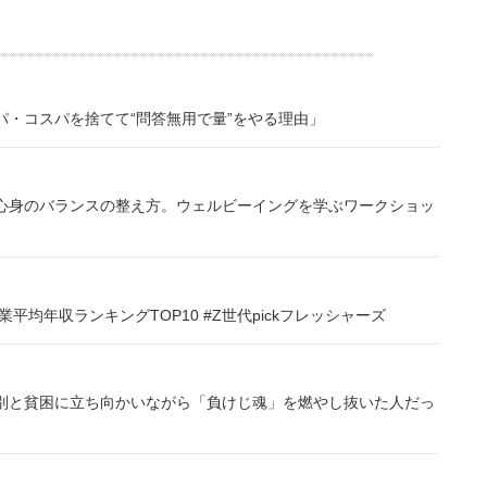
・コスパを捨てて“問答無用で量”をやる理由」
心身のバランスの整え方。ウェルビーイングを学ぶワークショッ
均年収ランキングTOP10 #Z世代pickフレッシャーズ
別と貧困に立ち向かいながら「負けじ魂」を燃やし抜いた人だっ