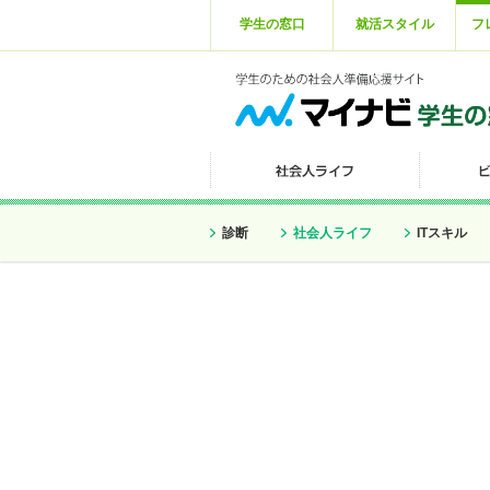
学生の窓口
就活スタイル
フ
診断
社会人ライフ
ITスキル