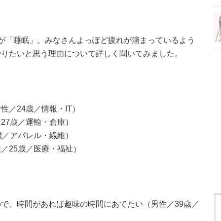
が「睡眠」。みなさんよっぽど疲れが溜まっているよう
やりたいと思う理由について詳しく聞いてみました。
／24歳／情報・IT）
27歳／運輸・倉庫）
歳／アパレル・繊維）
／25歳／医療・福祉）
で、時間があれば趣味の時間にあてたい（男性／39歳／