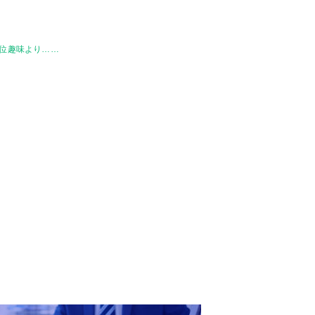
2位趣味より……