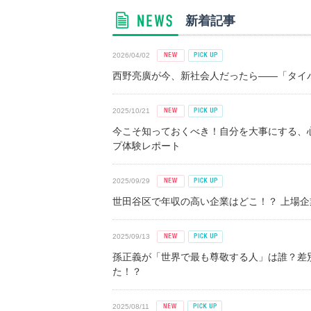
新着記事
2026/04/02
西野亮廣が今、新社会人だったら――「タイパ
2025/10/21
今こそ知っておくべき！自分を大事にする、
プ体験レポート
2025/09/29
世田谷区で年収の高い企業はどこ！？ 上場企業平
2025/09/13
孫正義が「世界で最も尊敬する人」は誰？差
た！？
2025/08/11