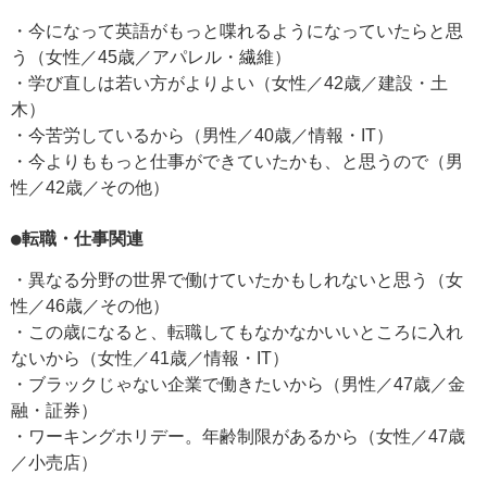
・今になって英語がもっと喋れるようになっていたらと思
う（女性／45歳／アパレル・繊維）
・学び直しは若い方がよりよい（女性／42歳／建設・土
木）
・今苦労しているから（男性／40歳／情報・IT）
・今よりももっと仕事ができていたかも、と思うので（男
性／42歳／その他）
●転職・仕事関連
・異なる分野の世界で働けていたかもしれないと思う（女
性／46歳／その他）
・この歳になると、転職してもなかなかいいところに入れ
ないから（女性／41歳／情報・IT）
・ブラックじゃない企業で働きたいから（男性／47歳／金
融・証券）
・ワーキングホリデー。年齢制限があるから（女性／47歳
／小売店）