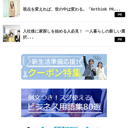
視点を変えれば、世の中は変わる。「Rethink PR...
PR
入社後に家探しを始める人必見！ 一人暮らしの新しい選
択...
PR