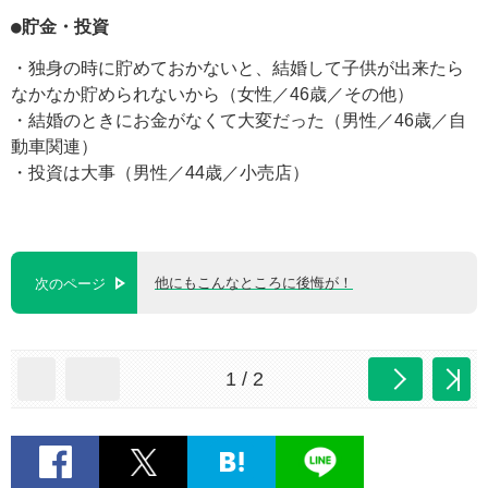
●貯金・投資
・独身の時に貯めておかないと、結婚して子供が出来たら
なかなか貯められないから（女性／46歳／その他）
・結婚のときにお金がなくて大変だった（男性／46歳／自
動車関連）
・投資は大事（男性／44歳／小売店）
他にもこんなところに後悔が！
次のページ
1 / 2