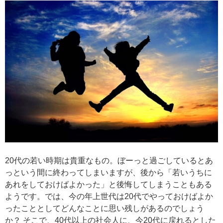
20代の若い時期は貴重なもの。ぼーっと過ごしているとあ
っという間に終わってしまいますが、後から「若いうちに
あれをしておけばよかった」と後悔してしまうこともある
ようです。では、今の年上世代は20代でやっておけばよか
ったこととしてどんなことに思い残しがあるのでしょう
か？ そこで、40代以上の社会人に、今20代に戻れるとした