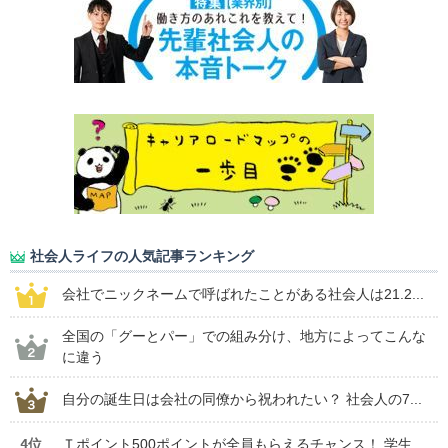
社会人ライフの人気記事ランキング
会社でニックネームで呼ばれたことがある社会人は21.2...
全国の「グーとパー」での組み分け、地方によってこんな
に違う
自分の誕生日は会社の同僚から祝われたい？ 社会人の7...
4位
Ｔポイント500ポイントが全員もらえるチャンス！ 学生...