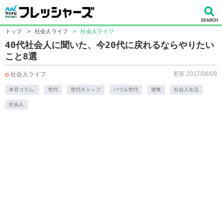
トップ
>
社会人ライフ
>
社会人ライフ
40代社会人に聞いた、今20代に戻れるならやりたい
こと8選
更新:2017/06/09
社会人ライフ
本音コラム.
世代
世代ギャップ
バブル世代
後悔
社会人生活
社会人