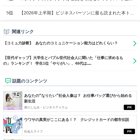
5位
【2026年上半期】ビジネスパーソンに最も読まれた本ト...
関連リンク
【コミュ力診断】 あなたのコミュニケーション能力はどれくらい？
【世代ギャップ】大学生とバブル世代社会人に聞いた「仕事に求めるも
の」ランキング！ 学生1位「やりがい」、40代は……
話題のコンテンツ
あなたの“なりたい”社会人像は？ お仕事バッグ選びから始める
新生活
身だしなみ・ビジネスアイテム
PR
ウワサの真実がここにある！？ クレジットカードの都市伝説
社会人ライフ
PR