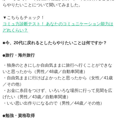
らやりたいことについて聞いてみました。
▼こちらもチェック！
コミュ力診断テスト！ あなたのコミュニケーション能力は
どれくらい？
■今、20代に戻れるとしたらやりたいことは何ですか？
●旅行・海外旅行
・独身のときにしか自由気ままに旅行へ行くことができな
いと思ったから（男性／48歳／自動車関連）
・自由気ままに行けばよかったと思ったから（女性／41歳
／その他）
・お金に糸目をつけず、いろいろな場所に行って見聞を広
げたい（男性／43歳／自動車関連）
・いい思い出作りになるので（男性／44歳／その他）
●勉強・資格取得