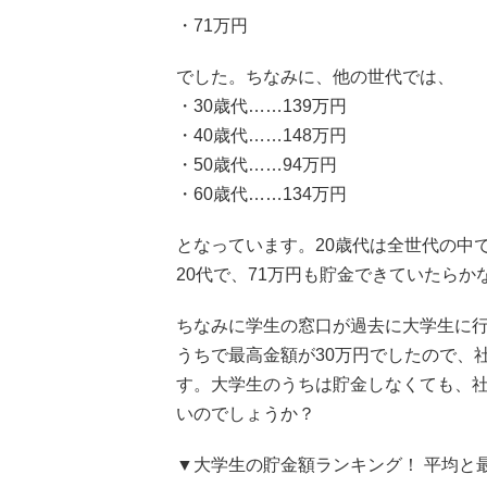
・71万円
でした。ちなみに、他の世代では、
・30歳代……139万円
・40歳代……148万円
・50歳代……94万円
・60歳代……134万円
となっています。20歳代は全世代の中
20代で、71万円も貯金できていたら
ちなみに学生の窓口が過去に大学生に行
うちで最高金額が30万円でしたので、
す。大学生のうちは貯金しなくても、
いのでしょうか？
▼大学生の貯金額ランキング！ 平均と