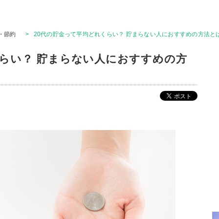
・節約
>
20代の貯金って平均どれくらい？ 貯まらない人におすすめの方法と
くらい？ 貯まらない人におすすめの方