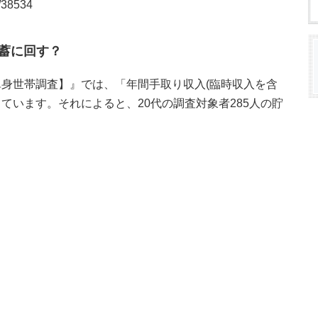
s/38534
貯蓄に回す？
身世帯調査】』では、「年間手取り収入(臨時収入を含
ています。それによると、20代の調査対象者285人の貯