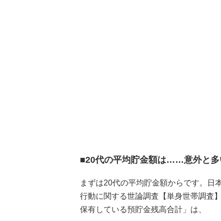
■20代の平均貯金額は……意外と多
まずは20代の平均貯金額からです。日
行動に関する世論調査【単身世帯調査】』
保有している預貯金残高合計」は、