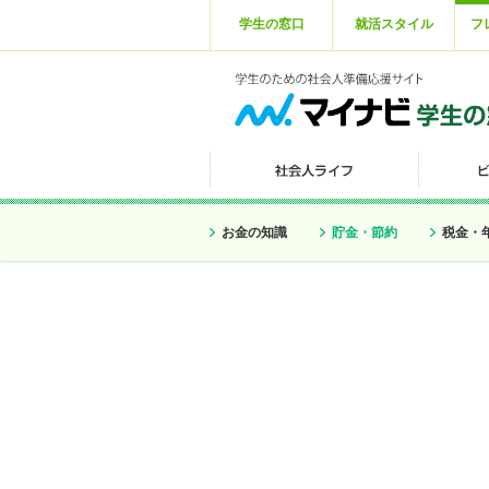
学生の窓口
就活スタイル
フ
お金の知識
貯金・節約
税金・