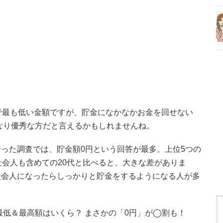
で最も低い金額ですが、貯金になかなかお金を回せない
かなり優秀な方だと言えるかもしれませんね。
った調査では、貯金額0円という回答が最多。上位5つの
社会人も含めての20代と比べると、大きな差がありま
社会人になったらしっかりと貯金をするようになる人が多
最低＆最高額はいくら？ まさかの「0円」が◯割も！