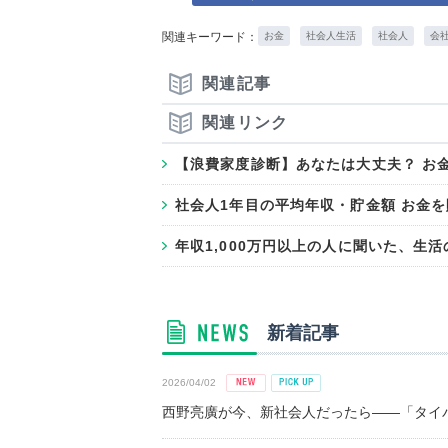
関連キーワード：
お金
社会人生活
社会人
会
関連記事
関連リンク
【浪費家度診断】あなたは大丈夫？ お
社会人1年目の平均年収・貯金額 お金
年収1,000万円以上の人に聞いた、生
新着記事
2026/04/02
西野亮廣が今、新社会人だったら――「タイパ