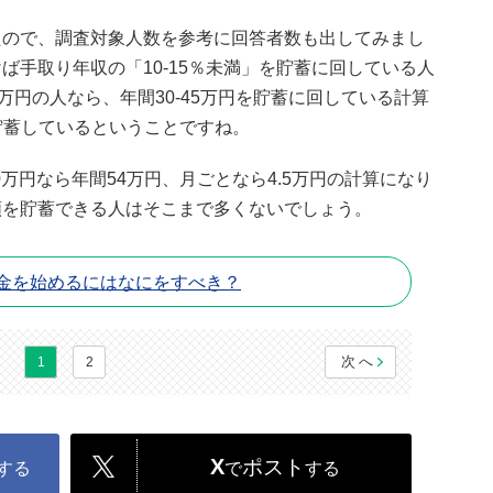
たので、調査対象人数を参考に回答者数も出してみまし
ば手取り年収の「10-15％未満」を貯蓄に回している人
万円の人なら、年間30-45万円を貯蓄に回している計算
を貯蓄しているということですね。
0万円なら年間54万円、月ごとなら4.5万円の計算になり
額を貯蓄できる人はそこまで多くないでしょう。
貯金を始めるにはなにをすべき？
次へ
1
2
X
ポスト
する
で
する