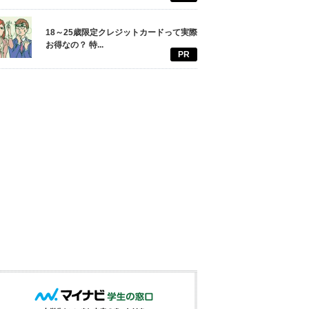
18～25歳限定クレジットカードって実際
お得なの？ 特...
PR