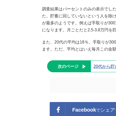
調査結果はパーセントのみの表示でし
た。貯蓄に回していないという人を除け
が最多のようです。例えば手取りが300
になります。月ごとだと2.5-3.8万円
また、20代の平均は18％。手取りが30
ます。ただ、平均とはいえ毎月この金
次のページ
20代から
Facebook
シェア
で