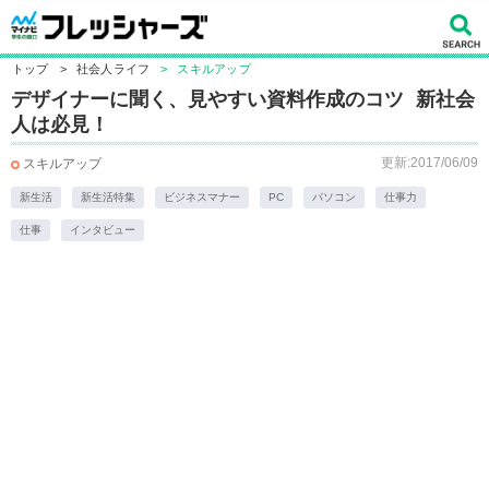
トップ
>
社会人ライフ
>
スキルアップ
デザイナーに聞く、見やすい資料作成のコツ 新社会
人は必見！
更新:2017/06/09
スキルアップ
新生活
新生活特集
ビジネスマナー
PC
パソコン
仕事力
仕事
インタビュー