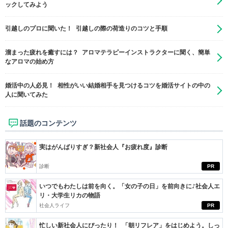
ックしてみよう
引越しのプロに聞いた！ 引越しの際の荷造りのコツと手順
溜まった疲れを癒すには？ アロマテラピーインストラクターに聞く、簡単
なアロマの始め方
婚活中の人必見！ 相性がいい結婚相手を見つけるコツを婚活サイトの中の
人に聞いてみた
話題のコンテンツ
実はがんばりすぎ？新社会人『お疲れ度』診断
診断
PR
いつでもわたしは前を向く。「女の子の日」を前向きに♪社会人エ
リ・大学生リカの物語
社会人ライフ
PR
忙しい新社会人にぴったり！ 「朝リフレア」をはじめよう。しっ