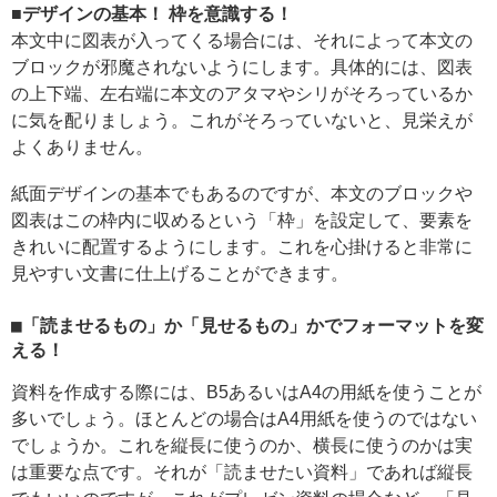
■デザインの基本！ 枠を意識する！
本文中に図表が入ってくる場合には、それによって本文の
ブロックが邪魔されないようにします。具体的には、図表
の上下端、左右端に本文のアタマやシリがそろっているか
に気を配りましょう。これがそろっていないと、見栄えが
よくありません。
紙面デザインの基本でもあるのですが、本文のブロックや
図表はこの枠内に収めるという「枠」を設定して、要素を
きれいに配置するようにします。これを心掛けると非常に
見やすい文書に仕上げることができます。
■「読ませるもの」か「見せるもの」かでフォーマットを変
える！
資料を作成する際には、B5あるいはA4の用紙を使うことが
多いでしょう。ほとんどの場合はA4用紙を使うのではない
でしょうか。これを縦長に使うのか、横長に使うのかは実
は重要な点です。それが「読ませたい資料」であれば縦長