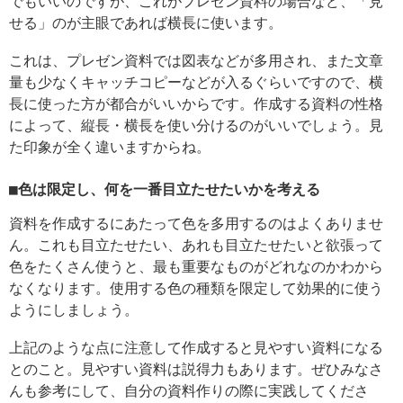
でもいいのですが、これがプレゼン資料の場合など、「見
せる」のが主眼であれば横長に使います。
これは、プレゼン資料では図表などが多用され、また文章
量も少なくキャッチコピーなどが入るぐらいですので、横
長に使った方が都合がいいからです。作成する資料の性格
によって、縦長・横長を使い分けるのがいいでしょう。見
た印象が全く違いますからね。
■色は限定し、何を一番目立たせたいかを考える
資料を作成するにあたって色を多用するのはよくありませ
ん。これも目立たせたい、あれも目立たせたいと欲張って
色をたくさん使うと、最も重要なものがどれなのかわから
なくなります。使用する色の種類を限定して効果的に使う
ようにしましょう。
上記のような点に注意して作成すると見やすい資料になる
とのこと。見やすい資料は説得力もあります。ぜひみなさ
んも参考にして、自分の資料作りの際に実践してくださ