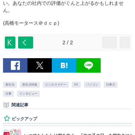
い。あなたの社内での評価がぐんと上がるかもしれませ
ん。
(高橋モータース＠ｄｃｐ)
2 / 2
新生活
新生活特集
ビジネスマナー
PC
パソコン
仕事力
仕事
インタビュー
関連記事
ピックアップ