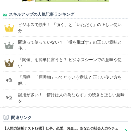
スキルアップの人気記事ランキング
ビジネスで頻出！ 「頂く」と「いただく」の正しい使い
分...
間違って使っていない？ 「檄を飛ばす」の正しい意味と
使...
「閾値」を簡単に言うと？ ビジネスシーンでの意味や使
い...
「眉唾」「眉唾物」ってどういう意味？ 正しい使い方を
4位
解...
誤用が多い！「情けは人の為ならず」の続きと正しい意味
5位
を...
関連リンク
【人間力診断テスト19選】仕事、恋愛、お金…… あなたの社会人力をチェ