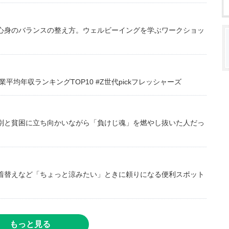
心身のバランスの整え方。ウェルビーイングを学ぶワークショッ
均年収ランキングTOP10 #Z世代pickフレッシャーズ
別と貧困に立ち向かいながら「負けじ魂」を燃やし抜いた人だっ
着替えなど「ちょっと涼みたい」ときに頼りになる便利スポット
もっと見る