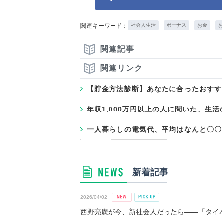
関連キーワード：
社会人生活
ボーナス
お金
関連記事
関連リンク
【貯金方法診断】あなたに合ったおすす
年収1,000万円以上の人に聞いた、生
一人暮らしの電気代、平均はなんと〇〇
新着記事
2026/04/02
西野亮廣が今、新社会人だったら――「タイパ