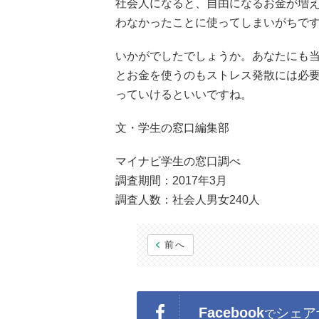
社会人になると、自由になるお金が増
わなかったことに使ってしまいがちで
いかがでしたでしょうか。あなたにも当
とお金を使うのもストレス発散には必
っていけるといいですね。
文・学生の窓口編集部
マイナビ学生の窓口調べ
調査期間：2017年3月
調査人数：社会人男女240人
前へ
Facebook
シェア
で