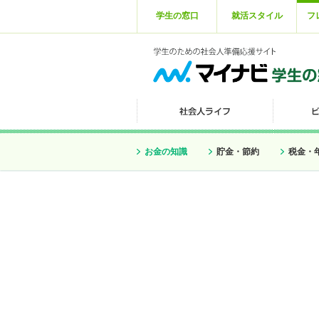
学生の窓口
就活スタイル
フ
お金の知識
貯金・節約
税金・