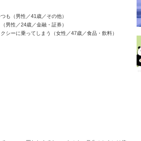
つも（男性／41歳／その他）
（男性／24歳／金融・証券）
クシーに乗ってしまう（女性／47歳／食品・飲料）