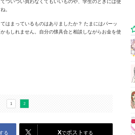
えてついつい買わなくてもいいものや、学生のときには使
すね。
てはまっているものはありましたか？ たまにはパーッ
要かもしれません。自分の懐具合と相談しながらお金を使
1
2
X
ポスト
する
で
する