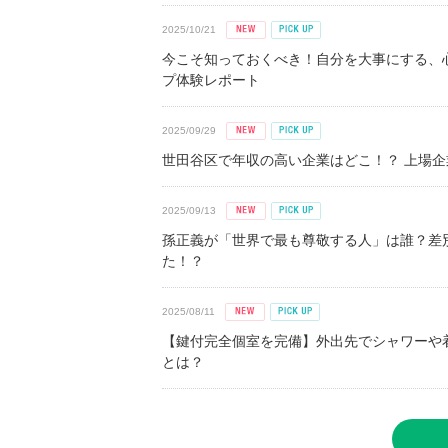
2025/10/21
今こそ知っておくべき！自分を大事にする、
プ体験レポート
2025/09/29
世田谷区で年収の高い企業はどこ！？ 上場企業平
2025/09/13
孫正義が「世界で最も尊敬する人」は誰？差
た！？
2025/08/11
【鍵付完全個室を完備】外出先でシャワーや
とは？