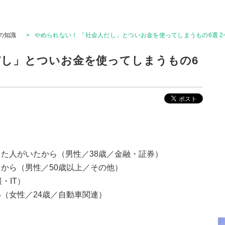
の知識
>
やめられない！ 「社会人だし」とついお金を使ってしまうもの6選 2
だし」とついお金を使ってしまうもの6
た人がいたから（男性／38歳／金融・証券）
から（男性／50歳以上／その他）
・IT）
（女性／24歳／自動車関連）